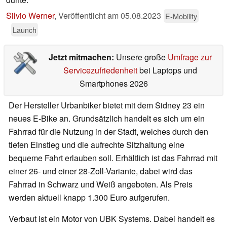
Silvio Werner
,
Veröffentlicht am
05.08.2023
E-Mobility
Launch
Jetzt mitmachen:
Unsere große
Umfrage zur
Servicezufriedenheit
bei Laptops und
Smartphones 2026
Der Hersteller Urbanbiker bietet mit dem Sidney 23 ein
neues E-Bike an. Grundsätzlich handelt es sich um ein
Fahrrad für die Nutzung in der Stadt, welches durch den
tiefen Einstieg und die aufrechte Sitzhaltung eine
bequeme Fahrt erlauben soll. Erhältlich ist das Fahrrad mit
einer 26- und einer 28-Zoll-Variante, dabei wird das
Fahrrad in Schwarz und Weiß angeboten. Als Preis
werden aktuell knapp 1.300 Euro aufgerufen.
Verbaut ist ein Motor von UBK Systems. Dabei handelt es