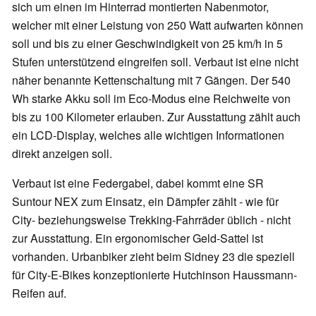
sich um einen im Hinterrad montierten Nabenmotor,
welcher mit einer Leistung von 250 Watt aufwarten können
soll und bis zu einer Geschwindigkeit von 25 km/h in 5
Stufen unterstützend eingreifen soll. Verbaut ist eine nicht
näher benannte Kettenschaltung mit 7 Gängen. Der 540
Wh starke Akku soll im Eco-Modus eine Reichweite von
bis zu 100 Kilometer erlauben. Zur Ausstattung zählt auch
ein LCD-Display, welches alle wichtigen Informationen
direkt anzeigen soll.
Verbaut ist eine Federgabel, dabei kommt eine SR
Suntour NEX zum Einsatz, ein Dämpfer zählt - wie für
City- beziehungsweise Trekking-Fahrräder üblich - nicht
zur Ausstattung. Ein ergonomischer Geld-Sattel ist
vorhanden. Urbanbiker zieht beim Sidney 23 die speziell
für City-E-Bikes konzeptionierte Hutchinson Haussmann-
Reifen auf.