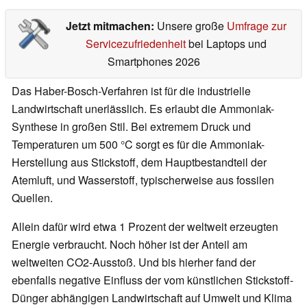
Jetzt mitmachen:
Unsere große
Umfrage zur
Servicezufriedenheit
bei Laptops und
Smartphones 2026
Das Haber-Bosch-Verfahren ist für die industrielle
Landwirtschaft unerlässlich. Es erlaubt die Ammoniak-
Synthese in großen Stil. Bei extremem Druck und
Temperaturen um 500 °C sorgt es für die Ammoniak-
Herstellung aus Stickstoff, dem Hauptbestandteil der
Atemluft, und Wasserstoff, typischerweise aus fossilen
Quellen.
Allein dafür wird etwa 1 Prozent der weltweit erzeugten
Energie verbraucht. Noch höher ist der Anteil am
weltweiten CO2-Ausstoß. Und bis hierher fand der
ebenfalls negative Einfluss der vom künstlichen Stickstoff-
Dünger abhängigen Landwirtschaft auf Umwelt und Klima