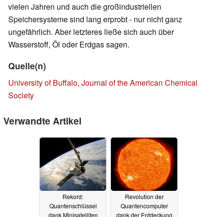
vielen Jahren und auch die großindustriellen
Speichersysteme sind lang erprobt - nur nicht ganz
ungefährlich. Aber letzteres ließe sich auch über
Wasserstoff, Öl oder Erdgas sagen.
Quelle(n)
University of Buffalo
,
Journal of the American Chemical
Society
Verwandte Artikel
Rekord:
Revolution der
Quantenschlüssel
Quantencomputer
dank Minisatelliten
dank der Entdeckung