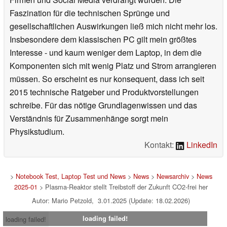
Faszination für die technischen Sprünge und
gesellschaftlichen Auswirkungen ließ mich nicht mehr los.
Insbesondere dem klassischen PC gilt mein größtes
Interesse - und kaum weniger dem Laptop, in dem die
Komponenten sich mit wenig Platz und Strom arrangieren
müssen. So erscheint es nur konsequent, dass ich seit
2015 technische Ratgeber und Produktvorstellungen
schreibe. Für das nötige Grundlagenwissen und das
Verständnis für Zusammenhänge sorgt mein
Physikstudium.
Kontakt:
LinkedIn
>
Notebook Test, Laptop Test und News
>
News
>
Newsarchiv
>
News
2025-01
> Plasma-Reaktor stellt Treibstoff der Zukunft CO2-frei her
Autor: Mario Petzold, 3.01.2025 (Update: 18.02.2026)
loading failed!
loading failed!