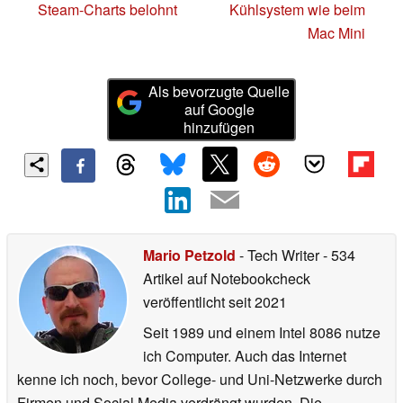
Steam-Charts belohnt
Kühlsystem wie beim
Mac Mini
Als bevorzugte Quelle
auf Google
hinzufügen
Mario Petzold
- Tech Writer
- 534
Artikel auf Notebookcheck
veröffentlicht
seit 2021
Seit 1989 und einem Intel 8086 nutze
ich Computer. Auch das Internet
kenne ich noch, bevor College- und Uni-Netzwerke durch
Firmen und Social Media verdrängt wurden. Die