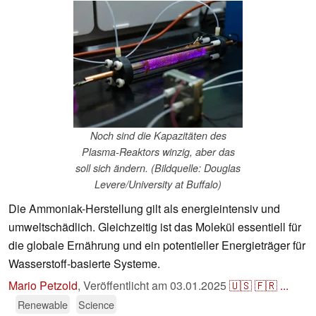
Noch sind die Kapazitäten des
Plasma-Reaktors winzig, aber das
soll sich ändern. (Bildquelle: Douglas
Levere/University at Buffalo)
Die Ammoniak-Herstellung gilt als energieintensiv und
umweltschädlich. Gleichzeitig ist das Molekül essentiell für
die globale Ernährung und ein potentieller Energieträger für
Wasserstoff-basierte Systeme.
Mario Petzold
,
Veröffentlicht am
03.01.2025
🇺🇸
🇫🇷
...
Renewable
Science