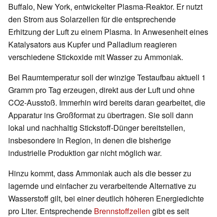
Buffalo, New York, entwickelter Plasma-Reaktor. Er nutzt
den Strom aus Solarzellen für die entsprechende
Erhitzung der Luft zu einem Plasma. In Anwesenheit eines
Katalysators aus Kupfer und Palladium reagieren
verschiedene Stickoxide mit Wasser zu Ammoniak.
Bei Raumtemperatur soll der winzige Testaufbau aktuell 1
Gramm pro Tag erzeugen, direkt aus der Luft und ohne
CO2-Ausstoß. Immerhin wird bereits daran gearbeitet, die
Apparatur ins Großformat zu übertragen. Sie soll dann
lokal und nachhaltig Stickstoff-Dünger bereitstellen,
insbesondere in Region, in denen die bisherige
industrielle Produktion gar nicht möglich war.
Hinzu kommt, dass Ammoniak auch als die besser zu
lagernde und einfacher zu verarbeitende Alternative zu
Wasserstoff gilt, bei einer deutlich höheren Energiedichte
pro Liter. Entsprechende
Brennstoffzellen
gibt es seit