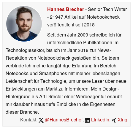
Hannes Brecher
- Senior Tech Writer
- 21947 Artikel auf Notebookcheck
veröffentlicht
seit 2018
Seit dem Jahr 2009 schreibe ich für
unterschiedliche Publikationen im
Technologiesektor, bis ich im Jahr 2018 zur News-
Redaktion von Notebookcheck gestoßen bin. Seitdem
verbinde ich meine langjährige Erfahrung im Bereich
Notebooks und Smartphones mit meiner lebenslangen
Leidenschaft für Technologie, um unsere Leser über neue
Entwicklungen am Markt zu informieren. Mein Design-
Hintergrund als Art Director einer Werbeagentur erlaubt
mir darüber hinaus tiefe Einblicke in die Eigenheiten
dieser Branche.
Kontakt:
@HannesBrecher
,
LinkedIn
,
Xing