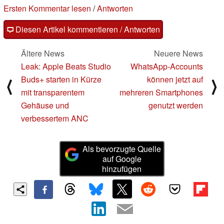
Ersten Kommentar lesen
/
Antworten
Diesen Artikel kommentieren / Antworten
Ältere News
Neuere News
Leak: Apple Beats Studio
WhatsApp-Accounts
Buds+ starten in Kürze
können jetzt auf
⟨
⟩
mit transparentem
mehreren Smartphones
Gehäuse und
genutzt werden
verbessertem ANC
Als bevorzugte Quelle
auf Google
hinzufügen