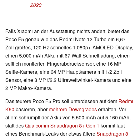
2023
Falls Xiaomi an der Ausstattung nichts ändert, bietet das
Poco F5 genau wie das Redmi Note 12 Turbo ein 6,67
Zoll großes, 120 Hz schnelles 1.080p+-AMOLED-Display,
einen 5.000 mAh Akku mit 67 Watt Schnellladung, einen
seitlich montierten Fingerabdrucksensor, eine 16 MP
Selfie-Kamera, eine 64 MP Hauptkamera mit 1/2 Zoll
Sensor, eine 8 MP f/2.2 Ultraweitwinkel-Kamera und eine
2 MP Makro-Kamera.
Das teurere Poco F5 Pro soll unterdessen auf dem
Redmi
K60
basieren, aber
mehrere Downgrades
erhalten. Vor
allem schrumpft der Akku von 5.500 mAh auf 5.160 mAh,
statt des
Qualcomm Snapdragon 8+ Gen 1
kommt laut
eines Benchmark-Leaks der etwas ältere
Snapdragon 8