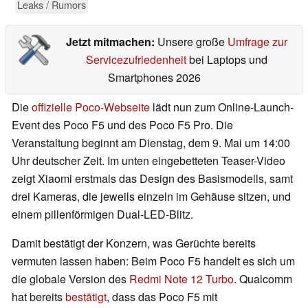
Leaks / Rumors
Jetzt mitmachen:
Unsere große
Umfrage zur
Servicezufriedenheit
bei Laptops und
Smartphones 2026
Die
offizielle Poco-Webseite
lädt nun zum Online-Launch-
Event des Poco F5 und des Poco F5 Pro. Die
Veranstaltung beginnt am Dienstag, dem 9. Mai um 14:00
Uhr deutscher Zeit. Im unten eingebetteten Teaser-Video
zeigt Xiaomi erstmals das Design des Basismodells, samt
drei Kameras, die jeweils einzeln im Gehäuse sitzen, und
einem pillenförmigen Dual-LED-Blitz.
Damit bestätigt der Konzern, was Gerüchte bereits
vermuten lassen haben: Beim Poco F5 handelt es sich um
die globale Version des
Redmi Note 12 Turbo
. Qualcomm
hat bereits
bestätigt
, dass das Poco F5 mit