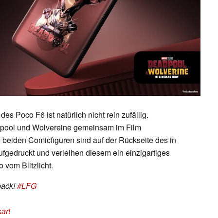
es Poco F6 ist natürlich nicht rein zufällig.
pool und Wolvereine gemeinsam im Film
 beiden Comicfiguren sind auf der Rückseite des in
fgedruckt und verleihen diesem ein einzigartiges
vom Blitzlicht.
back!
#LFG
kart