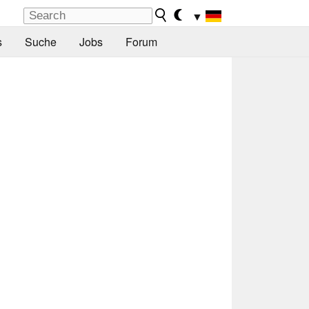
▼
s
Suche
Jobs
Forum