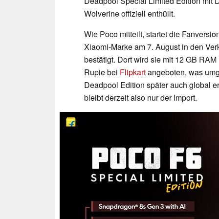
Deadpool Special Limited Edition mit
Wolverine offiziell enthüllt.
Wie Poco mitteilt, startet die Fanvers
Xiaomi-Marke am 7. August in den Verka
bestätigt. Dort wird sie mit 12 GB RAM
Rupie bei
Flipkart
angeboten, was umge
Deadpool Edition später auch global er
bleibt derzeit also nur der Import.