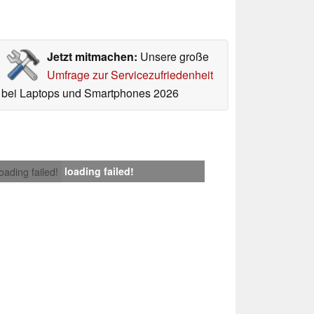
Jetzt mitmachen:
Unsere große
Umfrage zur Servicezufriedenheit
bei Laptops und Smartphones 2026
loading failed!
loading failed!