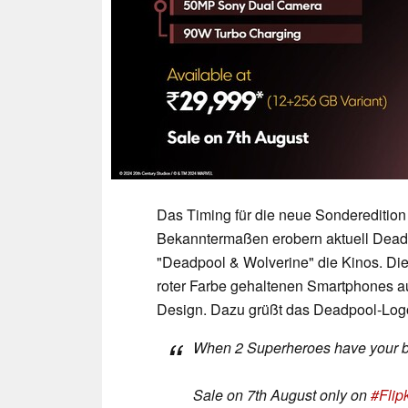
Das Timing für die neue Sonderedition d
Bekanntermaßen erobern aktuell Dead
"Deadpool & Wolverine" die Kinos. Die
roter Farbe gehaltenen Smartphones au
Design. Dazu grüßt das Deadpool-Logo 
When 2 Superheroes have your 
Sale on 7th August only on
#Flip