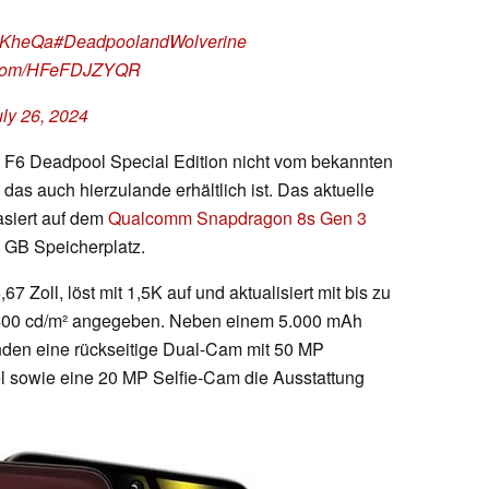
xaKheQa
#DeadpoolandWolverine
er.com/HFeFDJZYQR
uly 26, 2024
o F6 Deadpool Special Edition nicht vom bekannten
, das auch hierzulande erhältlich ist. Das aktuelle
asiert auf dem
Qualcomm Snapdragon 8s Gen 3
 GB Speicherplatz.
Zoll, löst mit 1,5K auf und aktualisiert mit bis zu
 2.400 cd/m² angegeben. Neben einem 5.000 mAh
den eine rückseitige Dual-Cam mit 50 MP
 sowie eine 20 MP Selfie-Cam die Ausstattung