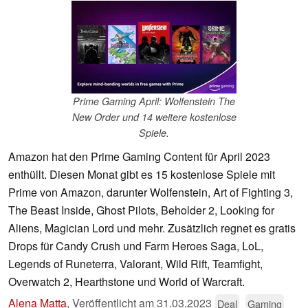
Prime Gaming April: Wolfenstein The
New Order und 14 weitere kostenlose
Spiele.
Amazon hat den Prime Gaming Content für April 2023
enthüllt. Diesen Monat gibt es 15 kostenlose Spiele mit
Prime von Amazon, darunter Wolfenstein, Art of Fighting 3,
The Beast Inside, Ghost Pilots, Beholder 2, Looking for
Aliens, Magician Lord und mehr. Zusätzlich regnet es gratis
Drops für Candy Crush und Farm Heroes Saga, LoL,
Legends of Runeterra, Valorant, Wild Rift, Teamfight,
Overwatch 2, Hearthstone und World of Warcraft.
Alena Matta
,
Veröffentlicht am
31.03.2023
Deal
Gaming