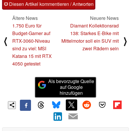
Diesen Artikel kommentieren / Antworten
Ältere News
Neuere News
1.750 Euro für
Diamant Kollektionsrad
Budget-Gamer auf
138: Starkes E-Bike mit
⟨
⟩
RTX-3060-Niveau
Mittelmotor soll ein SUV mit
sind zu viel: MSI
zwei Rädern sein
Katana 15 mit RTX
4050 getestet
Als bevorzugte Quelle
auf Google
hinzufügen