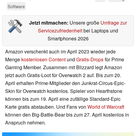
Software
Jetzt mitmachen:
Unsere große
Umfrage zur
Servicezufriedenheit
bei Laptops und
Smartphones 2026
Amazon verschenkt auch im April 2023 wieder jede
Menge
kostenlosen Content
und
Gratis-Drops
für Prime
Gaming Member. Zusammen mit Blizzard legt Amazon
jetzt auch Gratis-Loot für Overwatch 2 auf. Bis zum 20.
April erhalten Prime-Mitglieder den Junkrat-Circus-Epic-
Skin für Overwatch kostenlos. Spieler von Hearthstone
können bis zum 19. April eine zufällige Standard-Epic
Karte gratis abstauben. Und Fans von
World of Warcraft
können den Big-Battle-Bear bis zum 27. April kostenlos in
Anspruch nehmen.