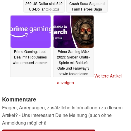
269 US-Dollar statt 549
Crush Soda Saga und
US-Dollar
Farm Heroes Saga
03.04.2023
21.03.2023
Prime Gaming: Loot-
Prime Gaming März
Deal mit Riot Games
2023: Sieben Gratis-
wird erneuert
Spiele mit Baldur's
21.03.2023
Gate und Faraway 3
sowie kostenlosen
Weitere Artikel
Drops
24.02.2023
anzeigen
Kommentare
Fragen, Anregungen, zusätzliche Informationen zu diesem
Artikel? - Uns interessiert Deine Meinung (auch ohne
Anmeldung möglich)!