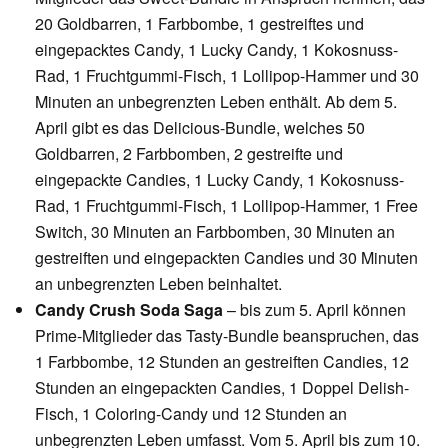
20 Goldbarren, 1 Farbbombe, 1 gestreiftes und
eingepacktes Candy, 1 Lucky Candy, 1 Kokosnuss-
Rad, 1 Fruchtgummi-Fisch, 1 Lollipop-Hammer und 30
Minuten an unbegrenzten Leben enthält. Ab dem 5.
April gibt es das Delicious-Bundle, welches 50
Goldbarren, 2 Farbbomben, 2 gestreifte und
eingepackte Candies, 1 Lucky Candy, 1 Kokosnuss-
Rad, 1 Fruchtgummi-Fisch, 1 Lollipop-Hammer, 1 Free
Switch, 30 Minuten an Farbbomben, 30 Minuten an
gestreiften und eingepackten Candies und 30 Minuten
an unbegrenzten Leben beinhaltet.
Candy Crush Soda Saga
– bis zum 5. April können
Prime-Mitglieder das Tasty-Bundle beanspruchen, das
1 Farbbombe, 12 Stunden an gestreiften Candies, 12
Stunden an eingepackten Candies, 1 Doppel Delish-
Fisch, 1 Coloring-Candy und 12 Stunden an
unbegrenzten Leben umfasst. Vom 5. April bis zum 10.