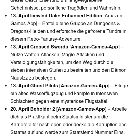
Geheimnisse, persönliche Tragödien und Wahnsinn.
13. April Icewind Dale: Enhanced Edition
[Amazon-
Games-App] – Erstelle eine Gruppe an Dungeons &
Dragons-Helden und erforsche die gefrorene Tundra in
diesem Retro-Fantasy-Adventure.
13. April Crossed Swords [Amazon-Games-App]
–
Nutze Waffen-Attacken, Magie-Attacken und
Verteidigungsfähigkeiten, um den Weg durch die
sieben intensiven Stufen zu bestreiten und den Dämon
Nausizz zu besiegen.
13. April Ghost Pilots [Amazon-Games-App]
– Fliege
ein altes Wasserflugzeug und kämpfe in intensiven
Schlachten gegen eine mysteriöse Flugstaffel.
20. April Beholder 2 [Amazon-Games-App]
– Arbeite
dich als Praktikant beim Staatsministerium die
Karriereleiter nach oben oder decke die Korruption des
Staates auf und werde zum Staatsfeind Nummer Eins.