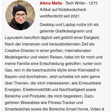
Alena Matta
- Tech Writer
- 1273
Artikel auf Notebookcheck
veröffentlicht
seit 2021
Desktop und Laptop nutze ich als
gelernte Grafikdesignerin und
Layouterin beruflich täglich seit gefühlt einer Ewigkeit.
Nach der intensiven und herausfordernden Zeit als
Creative Director in einer großen, internationalen
Modelagentur und vielen Reisen, habe ich für mich und
meine Familie eine Entscheidung getroffen: runter vom
Gas, rein in die beschauliche Idylle einer Kleinstadt in
Bayern und durchatmen. Jetzt schreibe ich sehr gerne
über Themen, die mich interessieren, wie Erneuerbare
Energien, Elektromobilität und Nachhaltigkeit sowie
Bereiche und Produkte, die mich begeistern. Dazu
gehören Wearables wie Fitness-Tracker und
Smartwatches sowie die Bereiche Smart Home, Video &