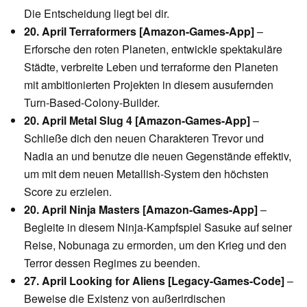
Die Entscheidung liegt bei dir.
20. April Terraformers [Amazon-Games-App]
–
Erforsche den roten Planeten, entwickle spektakuläre
Städte, verbreite Leben und terraforme den Planeten
mit ambitionierten Projekten in diesem ausufernden
Turn-Based-Colony-Builder.
20. April Metal Slug 4 [Amazon-Games-App]
–
Schließe dich den neuen Charakteren Trevor und
Nadia an und benutze die neuen Gegenstände effektiv,
um mit dem neuen Metallish-System den höchsten
Score zu erzielen.
20. April Ninja Masters [Amazon-Games-App]
–
Begleite in diesem Ninja-Kampfspiel Sasuke auf seiner
Reise, Nobunaga zu ermorden, um den Krieg und den
Terror dessen Regimes zu beenden.
27. April Looking for Aliens [Legacy-Games-Code]
–
Beweise die Existenz von außerirdischen