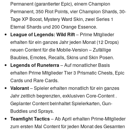
Permanent (garantierter Epic), einem Champion
Permanent, 350 Riot Points, vier Champion Shards, 30-
Tage XP Boost, Mystery Ward Skin, zwei Series 1
Eternal Shards und 200 Orange Essence.
League of Legends: Wild Rift
– Prime Mitglieder
erhalten für ein ganzes Jahr jeden Monat (12 Drops)
neuen Content für die Mobile-Version – Zufällige
Baubles, Emotes, Recalls, Skins und Skin Posen.
Legends of Runeterra
– Auf monatlicher Basis
erhalten Prime Mitglieder Tier 3 Prismatic Chests, Epic
Cards und Rare Cards.
Valorant
– Spieler erhalten monatlich für ein ganzes
Jahr zeitlich begrenzten, exklusiven Core-Content .
Geplanter Content beinhaltet Spielerkarten, Gun-
Buddies und Sprays.
Teamfight Tactics
– Ab April erhalten Prime-Mitglieder
zum ersten Mal Content für jeden Monat des Gesamten