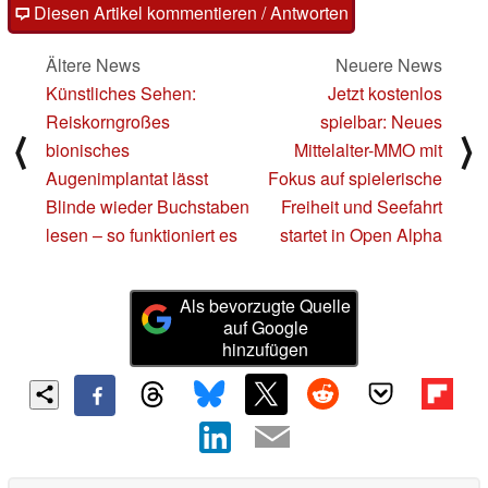
Diesen Artikel kommentieren / Antworten
Ältere News
Neuere News
Künstliches Sehen:
Jetzt kostenlos
Reiskorngroßes
spielbar: Neues
⟨
⟩
bionisches
Mittelalter-MMO mit
Augenimplantat lässt
Fokus auf spielerische
Blinde wieder Buchstaben
Freiheit und Seefahrt
lesen – so funktioniert es
startet in Open Alpha
Als bevorzugte Quelle
auf Google
hinzufügen