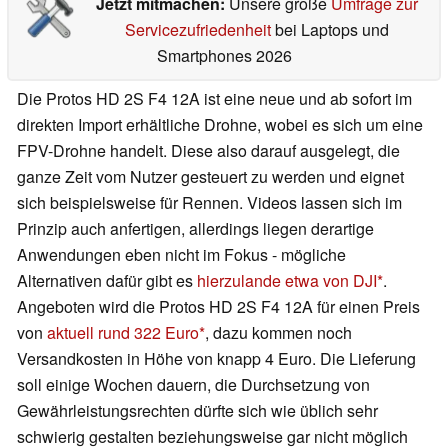
Jetzt mitmachen:
Unsere große
Umfrage zur
Servicezufriedenheit
bei Laptops und
Smartphones 2026
Die Protos HD 2S F4 12A ist eine neue und ab sofort im
direkten Import erhältliche Drohne, wobei es sich um eine
FPV-Drohne handelt. Diese also darauf ausgelegt, die
ganze Zeit vom Nutzer gesteuert zu werden und eignet
sich beispielsweise für Rennen. Videos lassen sich im
Prinzip auch anfertigen, allerdings liegen derartige
Anwendungen eben nicht im Fokus - mögliche
Alternativen dafür gibt es
hierzulande etwa von DJI
.
Angeboten wird die Protos HD 2S F4 12A für einen Preis
von
aktuell rund 322 Euro
, dazu kommen noch
Versandkosten in Höhe von knapp 4 Euro. Die Lieferung
soll einige Wochen dauern, die Durchsetzung von
Gewährleistungsrechten dürfte sich wie üblich sehr
schwierig gestalten beziehungsweise gar nicht möglich