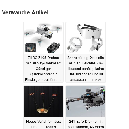
Verwandte Artikel
ZHRC Z105 Drohne
Sharp kündigt Xrostella
mit Display-Controller:
VR1 an: Leichtes VR-
Günstiger
Headset benötigt keine
Quadrocopter für
Basisstationen und ist
Einsteiger hebt für rund
anpassbar
01.11.2025
60 Euro ab
01.11.2025
Neues Verfahren lässt
241‑Euro-Drohne mit
Drohnen-Teams
Zoomkamera, 4K-Video