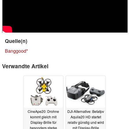
Quelle(n)
Banggood
Verwandte Artikel
CineApe20: Drohne
DJI-Alternative: Betafpv
kommt gleich mit
Aquila20 HD startet
Display-Brille für
relativ günstig und wird
besonders starke
mit Display-Brille