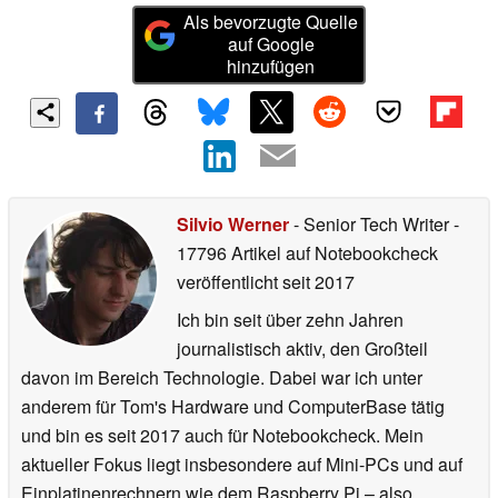
Als bevorzugte Quelle
auf Google
hinzufügen
Silvio Werner
- Senior Tech Writer
-
17796 Artikel auf Notebookcheck
veröffentlicht
seit 2017
Ich bin seit über zehn Jahren
journalistisch aktiv, den Großteil
davon im Bereich Technologie. Dabei war ich unter
anderem für Tom's Hardware und ComputerBase tätig
und bin es seit 2017 auch für Notebookcheck. Mein
aktueller Fokus liegt insbesondere auf Mini-PCs und auf
Einplatinenrechnern wie dem Raspberry Pi – also