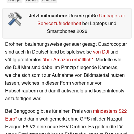
Jetzt mitmachen:
Unsere große
Umfrage zur
Servicezufriedenheit
bei Laptops und
Smartphones 2026
Drohnen beziehungsweise genauer gesagt Quadrocopter
sind auch in Deutschland beispielsweise
von DJI
und
völlig problemlos
über Amazon erhältlich
. Modelle wie
die DJI Mini sind dabei im Prinzip fliegende Kameras,
welche sich somit zur Aufnahme von Bildmaterial nutzen
lassen, welches in dieser Form vorher nur von
Hubschraubern und damit aufwendig und kostenintensiv
anzufertigen war.
Bei Banggood gibt es für einen Preis von
mindestens 522
Euro
und dann wohlgemerkt ohne GPS mit der Nazgul
Evoque F5 V3 eine neue FPV-Drohne. Es gelten die für