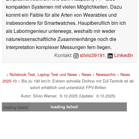
kompakten Systemen mit vielen Möglichkeiten. Dazu
kommt ein Faible für alle Arten von Wearables und
insbesondere für Smartwatches. Hauptberuflich bin ich
als Laboringenieur unterwegs, weshalb mir weder
naturwissenschaftliche Zusammenhänge noch die
Interpretation komplexer Messungen fern liegen.
Kontakt:
silvio39191
,
LinkedIn
>
Notebook Test, Laptop Test und News
>
News
>
Newsarchiv
>
News
2025-10
> Bis zu 190 km/h: Extrem schnelle Drohne mit DJI-Technik ist ab
sofort erhältlich und unterstützt FPV-Brillen
Autor: Silvio Werner, 6.10.2025 (Update: 6.10.2025)
loading failed!
loading failed!