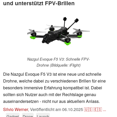
und unterstützt FPV-Brillen
Nazgul Evoque F5 V3: Schnelle FPV-
Drohne (Bildquelle: iFlight)
Die Nazgul Evoque F5 V3 ist eine neue und schnelle
Drohne, welche dabei zu verschiedenen Brillen für eine
besonders immersive Erfahrung kompatibel ist. Dabei
sollten sich Nutzer auch mit der Rechtslage genau
auseinandersetzen - nicht nur aus aktuellem Anlass.
Silvio Werner
,
Veröffentlicht am
06.10.2025
🇺🇸
🇪🇸
...
Gadget
Drone
Launch