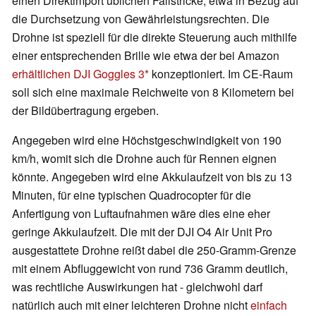
einen Direktimport üblichen Fallstricke, etwa in Bezug auf
die Durchsetzung von Gewährleistungsrechten. Die
Drohne ist speziell für die direkte Steuerung auch mithilfe
einer entsprechenden Brille wie etwa der bei Amazon
erhältlichen DJI Goggles 3
konzeptioniert. Im CE-Raum
soll sich eine maximale Reichweite von 8 Kilometern bei
der Bildübertragung ergeben.
Angegeben wird eine Höchstgeschwindigkeit von 190
km/h, womit sich die Drohne auch für Rennen eignen
könnte. Angegeben wird eine Akkulaufzeit von bis zu 13
Minuten, für eine typischen Quadrocopter für die
Anfertigung von Luftaufnahmen wäre dies eine eher
geringe Akkulaufzeit. Die mit der DJI O4 Air Unit Pro
ausgestattete Drohne reißt dabei die 250-Gramm-Grenze
mit einem Abfluggewicht von rund 736 Gramm deutlich,
was rechtliche Auswirkungen hat - gleichwohl darf
natürlich auch mit einer leichteren Drohne nicht
einfach