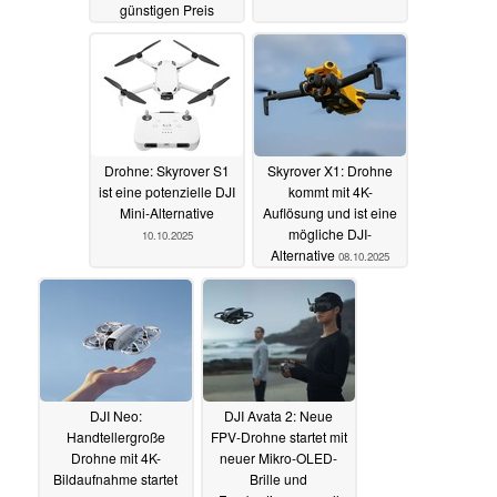
günstigen Preis
24.10.2025
Drohne: Skyrover S1
Skyrover X1: Drohne
ist eine potenzielle DJI
kommt mit 4K-
Mini-Alternative
Auflösung und ist eine
mögliche DJI-
10.10.2025
Alternative
08.10.2025
DJI Neo:
DJI Avata 2: Neue
Handtellergroße
FPV-Drohne startet mit
Drohne mit 4K-
neuer Mikro-OLED-
Bildaufnahme startet
Brille und