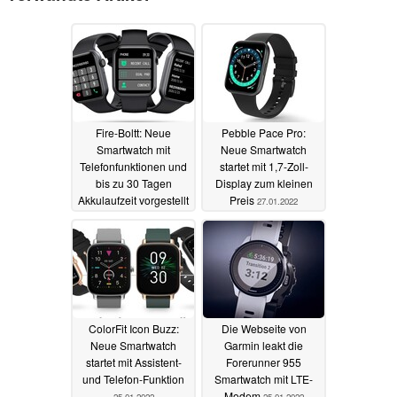
Fire-Boltt: Neue
Pebble Pace Pro:
Smartwatch mit
Neue Smartwatch
Telefonfunktionen und
startet mit 1,7-Zoll-
bis zu 30 Tagen
Display zum kleinen
Akkulaufzeit vorgestellt
Preis
27.01.2022
07.03.2022
ColorFit Icon Buzz:
Die Webseite von
Neue Smartwatch
Garmin leakt die
startet mit Assistent-
Forerunner 955
und Telefon-Funktion
Smartwatch mit LTE-
Modem