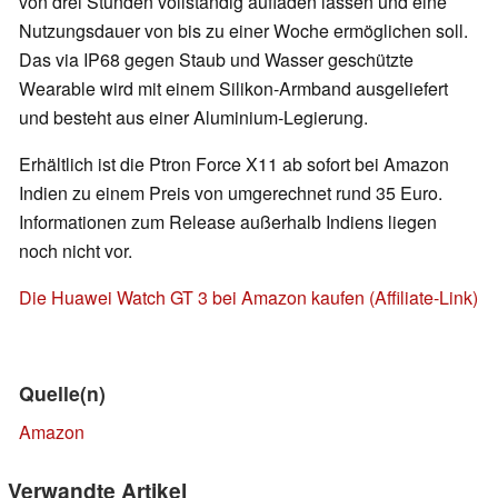
von drei Stunden vollständig aufladen lassen und eine
Nutzungsdauer von bis zu einer Woche ermöglichen soll.
Das via IP68 gegen Staub und Wasser geschützte
Wearable wird mit einem Silikon-Armband ausgeliefert
und besteht aus einer Aluminium-Legierung.
Erhältlich ist die Ptron Force X11 ab sofort bei Amazon
Indien zu einem Preis von umgerechnet rund 35 Euro.
Informationen zum Release außerhalb Indiens liegen
noch nicht vor.
Die Huawei Watch GT 3 bei Amazon kaufen (Affiliate-Link)
Quelle(n)
Amazon
Verwandte Artikel