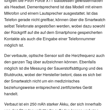
fungiert die Ptron Force X11 stattdessen gewissermaßen
als Headset. Dementsprechend ist das Modell mit einem
Mikrofon und einem Lautsprecher ausgestattet. Ist das
Telefon gerade nicht greifbar, können über die Smartwatch
selbst Telefonate angestoßen werden, wobei dazu sowohl
der Rückgriff auf die auf dem Smartphone gespeicherten
Kontakte als auch die Eingabe einer Telefonnummer
möglich ist.
Der verbaute, optische Sensor soll die Herzfrequenz auch
den ganzen Tag über aufzeichnen können. Ebenfalls
möglich ist die Messung der Sauerstoffsättigung und des
Blutdrucks, wobei der Hersteller betont, dass es sich bei
der Smartwatch nicht um ein medizinisches
beziehungsweise entsprechend zertifiziertes Gerät
handelt.
Verbaut ist ein 250 mAh starker Akku, der sich innerhalb