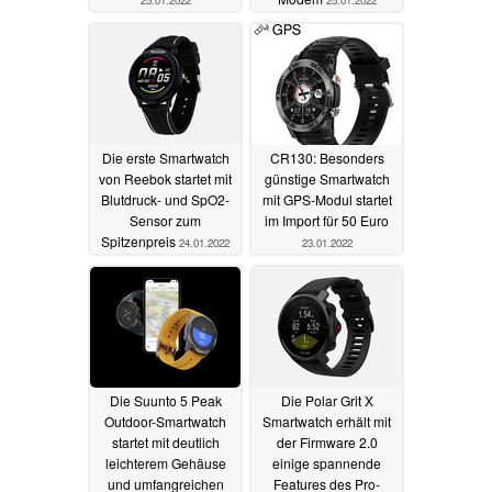
25.01.2022
25.01.2022
Die erste Smartwatch
CR130: Besonders
von Reebok startet mit
günstige Smartwatch
Blutdruck- und SpO2-
mit GPS-Modul startet
Sensor zum
im Import für 50 Euro
Spitzenpreis
24.01.2022
23.01.2022
Die Suunto 5 Peak
Die Polar Grit X
Outdoor-Smartwatch
Smartwatch erhält mit
startet mit deutlich
der Firmware 2.0
leichterem Gehäuse
einige spannende
und umfangreichen
Features des Pro-