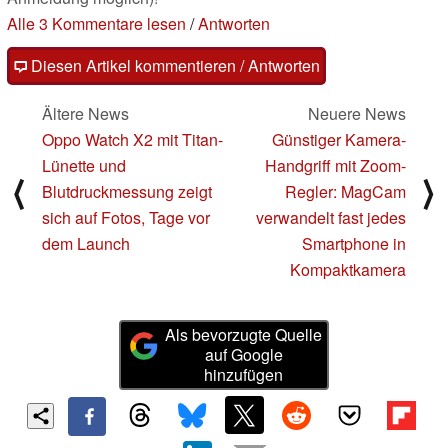
Alle 3 Kommentare lesen
/
Antworten
Diesen Artikel kommentieren / Antworten
Ältere News
Neuere News
Oppo Watch X2 mit Titan-
Günstiger Kamera-
Lünette und
Handgriff mit Zoom-
⟨
⟩
Blutdruckmessung zeigt
Regler: MagCam
sich auf Fotos, Tage vor
verwandelt fast jedes
dem Launch
Smartphone in
Kompaktkamera
Als bevorzugte Quelle
auf Google
hinzufügen