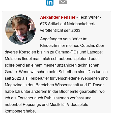
Alexander Pensler
- Tech Writer
-
675 Artikel auf Notebookcheck
veröffentlicht
seit 2023
Angefangen vom 386er im
Kinderzimmer meines Cousins über
diverse Konsolen bis hin zu Gaming-PCs und Laptops:
Meistens findet man mich schraubend, spielend oder
schreibend an einem meiner unzähligen technischen
Geräte. Wenn wir schon beim Schreiben sind: Das tue ich
seit 2022 als Freiberufler für verschiedene Webseiten und
Magazine in den Bereichen Wissenschaft und IT. Davor
habe ich unter anderem in der Biochemie gearbeitet, wo
ich als Forscher auch Publikationen verfasst und
nebenbei Popsongs und Musik für Videospiele
komponiert habe.