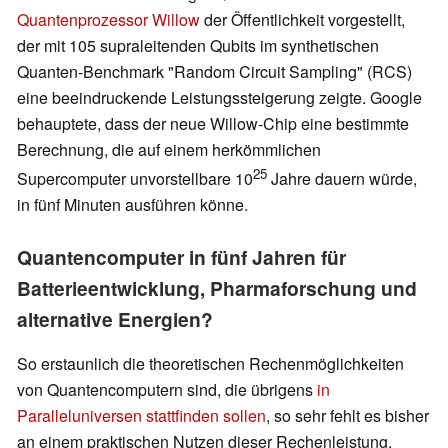
Quantenprozessor Willow
der Öffentlichkeit vorgestellt,
der mit 105 supraleitenden Qubits im synthetischen
Quanten-Benchmark "Random Circuit Sampling" (RCS)
eine beeindruckende Leistungssteigerung zeigte. Google
behauptete, dass der neue Willow-Chip eine bestimmte
Berechnung, die auf einem herkömmlichen
25
Supercomputer unvorstellbare 10
Jahre dauern würde,
in fünf Minuten ausführen könne.
Quantencomputer in fünf Jahren für
Batterieentwicklung, Pharmaforschung und
alternative Energien?
So erstaunlich die theoretischen Rechenmöglichkeiten
von Quantencomputern sind, die übrigens
in
Paralleluniversen stattfinden sollen
, so sehr fehlt es bisher
an einem praktischen Nutzen dieser Rechenleistung.