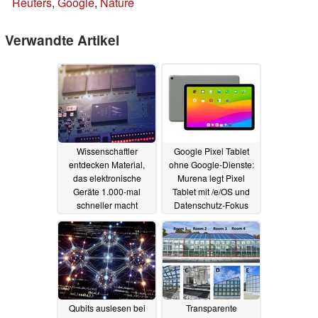
Reuters
,
Google
,
Nature
Verwandte Artikel
Wissenschaftler
Google Pixel Tablet
entdecken Material,
ohne Google-Dienste:
das elektronische
Murena legt Pixel
Geräte 1.000-mal
Tablet mit /e/OS und
schneller macht
Datenschutz-Fokus
neu auf
12.07.2025
19.02.2025
Qubits auslesen bei
Transparente