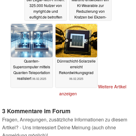
325.000 Nutzer von
KI-Wearable zur
myright.de und
Reduzierung von
euflight.de betroffen
Kratzen bei Ekzem-
Patienten
07.02.2025
07.02.2025
Quanten-
Dünnschicht-Solarzelle
Supercomputer mittels
erreicht
Quanten-Teleportation
Rekordwirkungsgrad
realisiert
06.02.2025
06.02.2025
Weitere Artikel
anzeigen
3 Kommentare im Forum
Fragen, Anregungen, zusätzliche Informationen zu diesem
Artikel? - Uns interessiert Deine Meinung (auch ohne
Anmeldung möglich)!