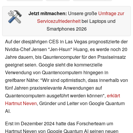
Jetzt mitmachen:
Unsere große
Umfrage zur
Servicezufriedenheit
bei Laptops und
Smartphones 2026
Auf der diesjährigen CES in Las Vegas prognostizierte der
Nvidia-Chef Jensen "Jen-Hsun" Huang, es werde noch 20
Jahre dauern, bis Qauntencomputer für den Praxiseinsatz
geeignet seien. Google sieht die kommerzielle
Verwendung von Quantencomputern hingegen in
greifbarer Nähe: "Wir sind optimistisch, dass innerhalb von
fünf Jahren praxisrelevante Anwendungen auf
Quantencomputern ausgeführt werden können",
erklärt
Hartmut Neven
, Gründer und Leiter von Google Quantum
AI.
Erst im Dezember 2024 hatte das Forscherteam um
Hartmut Neven von Google Quantum AI seinen neuen