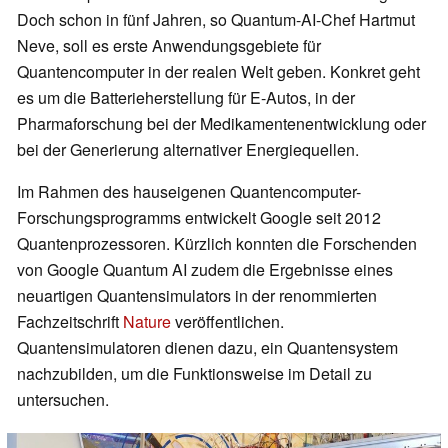
Doch schon in fünf Jahren, so Quantum-AI-Chef Hartmut
Neve, soll es erste Anwendungsgebiete für
Quantencomputer in der realen Welt geben. Konkret geht
es um die Batterieherstellung für E-Autos, in der
Pharmaforschung bei der Medikamentenentwicklung oder
bei der Generierung alternativer Energiequellen.
Im Rahmen des hauseigenen Quantencomputer-
Forschungsprogramms entwickelt Google seit 2012
Quantenprozessoren. Kürzlich konnten die Forschenden
von Google Quantum AI zudem die Ergebnisse eines
neuartigen Quantensimulators in der renommierten
Fachzeitschrift
Nature
veröffentlichen.
Quantensimulatoren dienen dazu, ein Quantensystem
nachzubilden, um die Funktionsweise im Detail zu
untersuchen.