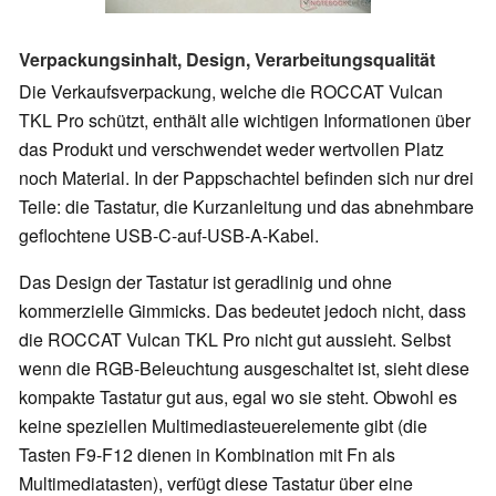
Verpackungsinhalt, Design, Verarbeitungsqualität
Die Verkaufsverpackung, welche die ROCCAT Vulcan
TKL Pro schützt, enthält alle wichtigen Informationen über
das Produkt und verschwendet weder wertvollen Platz
noch Material. In der Pappschachtel befinden sich nur drei
Teile: die Tastatur, die Kurzanleitung und das abnehmbare
geflochtene USB-C-auf-USB-A-Kabel.
Das Design der Tastatur ist geradlinig und ohne
kommerzielle Gimmicks. Das bedeutet jedoch nicht, dass
die ROCCAT Vulcan TKL Pro nicht gut aussieht. Selbst
wenn die RGB-Beleuchtung ausgeschaltet ist, sieht diese
kompakte Tastatur gut aus, egal wo sie steht. Obwohl es
keine speziellen Multimediasteuerelemente gibt (die
Tasten F9-F12 dienen in Kombination mit Fn als
Multimediatasten), verfügt diese Tastatur über eine