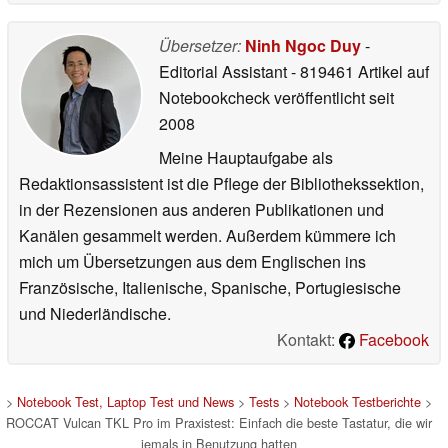
Übersetzer:
Ninh Ngoc Duy
-
Editorial Assistant
- 819461 Artikel auf
Notebookcheck veröffentlicht
seit
2008
Meine Hauptaufgabe als
Redaktionsassistent ist die Pflege der Bibliothekssektion,
in der Rezensionen aus anderen Publikationen und
Kanälen gesammelt werden. Außerdem kümmere ich
mich um Übersetzungen aus dem Englischen ins
Französische, Italienische, Spanische, Portugiesische
und Niederländische.
Kontakt:
Facebook
>
Notebook Test, Laptop Test und News
>
Tests
>
Notebook Testberichte
>
ROCCAT Vulcan TKL Pro im Praxistest: Einfach die beste Tastatur, die wir
jemals in Benutzung hatten