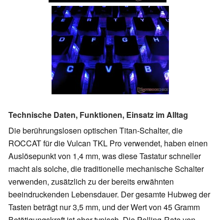
Technische Daten, Funktionen, Einsatz im Alltag
Die berührungslosen optischen Titan-Schalter, die
ROCCAT für die Vulcan TKL Pro verwendet, haben einen
Auslösepunkt von 1,4 mm, was diese Tastatur schneller
macht als solche, die traditionelle mechanische Schalter
verwenden, zusätzlich zu der bereits erwähnten
beeindruckenden Lebensdauer. Der gesamte Hubweg der
Tasten beträgt nur 3,5 mm, und der Wert von 45 Gramm
Betätigungskraft ist eher typisch. Die Polling-Rate von