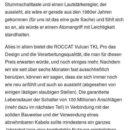
Stummschalttaste und einen Lautstärkeregler, der
aussieht, als wäre er gerade aus den 1980er Jahren
gekommen (für uns ist das eine gute Sache) und fühlt sich
so an, als würde er einem Atomangriff mit Leichtigkeit
standhalten.
Alles in allem bietet die ROCCAT Vulcan TKL Pro das
Design und die Verarbeitungsqualität, die man für diesen
Preis erwarten würde, und noch einiges mehr. Nachdem
wir sie seit über sechs Monaten fast ausschließlich
benutzen, können wir sagen, dass sie sich immer noch
wie neu anfühlt und auch so aussieht (abgesehen von
einigen lästigen staubigen Stellen). Die garantierte
Lebensdauer der Schalter von 100 Millionen Anschlägen
(mehr dazu im nächsten Teil) in Verbindung mit der
soliden Bauweise und der Verwendung eines
abnehmbaren Kabels sollte mindestens ein ganzes
Jahrzehnt lang eine komfortable Nutzung ermöglichen.