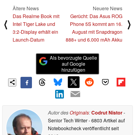
Ältere News
Neuere News
Das Realme Book mit
Gerücht: Das Asus ROG
⟨
⟩
Intel Tiger Lake und
Phone 5S kommt am 16.
3:2-Display erhält ein
August mit Snapdragon
Launch-Datum
888+ und 6.000 mAh Akku
Als bevorzugte Quelle
auf Google
hinzufügen
Autor des
Originals
:
Codrut Nistor
-
Senior Tech Writer
- 6803 Artikel auf
Notebookcheck veröffentlicht
seit