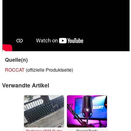
Quelle(n)
ROCCAT
(offizielle Produktseite)
Verwandte Artikel
Redragon K565 Rudra
Roccat Torch: