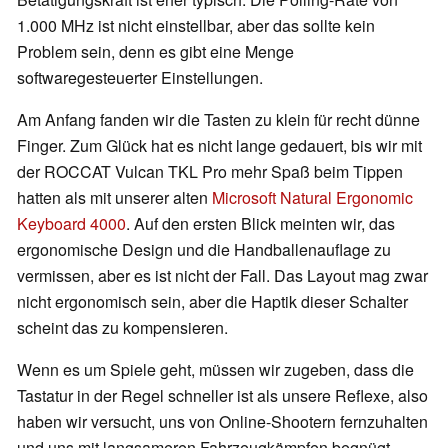
1.000 MHz ist nicht einstellbar, aber das sollte kein
Problem sein, denn es gibt eine Menge
softwaregesteuerter Einstellungen.
Am Anfang fanden wir die Tasten zu klein für recht dünne
Finger. Zum Glück hat es nicht lange gedauert, bis wir mit
der ROCCAT Vulcan TKL Pro mehr Spaß beim Tippen
hatten als mit unserer alten
Microsoft Natural Ergonomic
Keyboard 4000
. Auf den ersten Blick meinten wir, das
ergonomische Design und die Handballenauflage zu
vermissen, aber es ist nicht der Fall. Das Layout mag zwar
nicht ergonomisch sein, aber die Haptik dieser Schalter
scheint das zu kompensieren.
Wenn es um Spiele geht, müssen wir zugeben, dass die
Tastatur in der Regel schneller ist als unsere Reflexe, also
haben wir versucht, uns von Online-Shootern fernzuhalten
und uns mit langsameren Fahrzeugkämpfen begnügt,