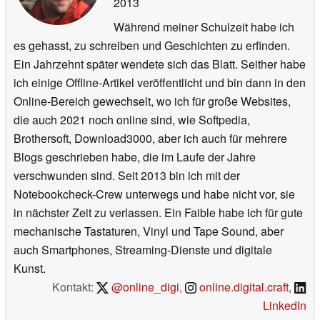
2013
Während meiner Schulzeit habe ich
es gehasst, zu schreiben und Geschichten zu erfinden.
Ein Jahrzehnt später wendete sich das Blatt. Seither habe
ich einige Offline-Artikel veröffentlicht und bin dann in den
Online-Bereich gewechselt, wo ich für große Websites,
die auch 2021 noch online sind, wie Softpedia,
Brothersoft, Download3000, aber ich auch für mehrere
Blogs geschrieben habe, die im Laufe der Jahre
verschwunden sind. Seit 2013 bin ich mit der
Notebookcheck-Crew unterwegs und habe nicht vor, sie
in nächster Zeit zu verlassen. Ein Faible habe ich für gute
mechanische Tastaturen, Vinyl und Tape Sound, aber
auch Smartphones, Streaming-Dienste und digitale
Kunst.
Kontakt:
@online_digi
,
online.digital.craft
,
LinkedIn