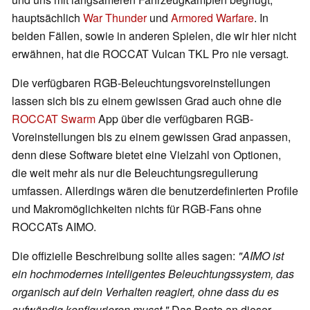
hauptsächlich
War Thunder
und
Armored Warfare
. In
beiden Fällen, sowie in anderen Spielen, die wir hier nicht
erwähnen, hat die ROCCAT Vulcan TKL Pro nie versagt.
Die verfügbaren RGB-Beleuchtungsvoreinstellungen
lassen sich bis zu einem gewissen Grad auch ohne die
ROCCAT Swarm
App über die verfügbaren RGB-
Voreinstellungen bis zu einem gewissen Grad anpassen,
denn diese Software bietet eine Vielzahl von Optionen,
die weit mehr als nur die Beleuchtungsregulierung
umfassen. Allerdings wären die benutzerdefinierten Profile
und Makromöglichkeiten nichts für RGB-Fans ohne
ROCCATs AIMO.
Die offizielle Beschreibung sollte alles sagen:
"AIMO ist
ein hochmodernes intelligentes Beleuchtungssystem, das
organisch auf dein Verhalten reagiert, ohne dass du es
aufwändig konfigurieren musst."
Das Beste an dieser