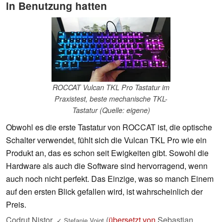
in Benutzung hatten
ROCCAT Vulcan TKL Pro Tastatur im
Praxistest, beste mechanische TKL-
Tastatur (Quelle: eigene)
Obwohl es die erste Tastatur von ROCCAT ist, die optische
Schalter verwendet, fühlt sich die Vulcan TKL Pro wie ein
Produkt an, das es schon seit Ewigkeiten gibt. Sowohl die
Hardware als auch die Software sind hervorragend, wenn
auch noch nicht perfekt. Das Einzige, was so manch Einem
auf den ersten Blick gefallen wird, ist wahrscheinlich der
Preis.
Codrut Nistor
(
übersetzt von
Sebastian
,
✓
Stefanie Voigt