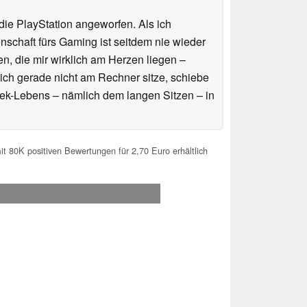
ie PlayStation angeworfen. Als ich
schaft fürs Gaming ist seitdem nie wieder
n, die mir wirklich am Herzen liegen –
ich gerade nicht am Rechner sitze, schiebe
ek-Lebens – nämlich dem langen Sitzen – in
t 80K positiven Bewertungen für 2,70 Euro erhältlich