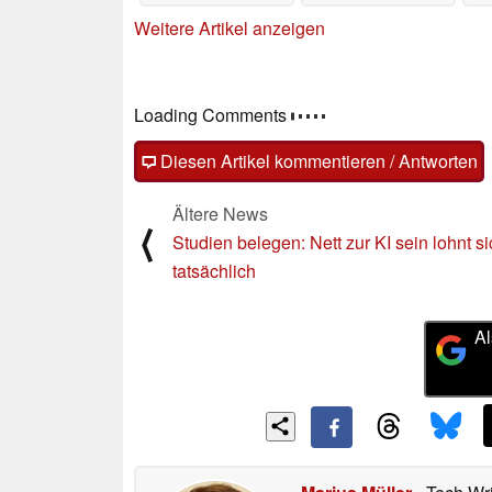
Weitere Artikel anzeigen
Loading Comments
Diesen Artikel kommentieren / Antworten
Ältere News
⟨
Studien belegen: Nett zur KI sein lohnt s
tatsächlich
Al