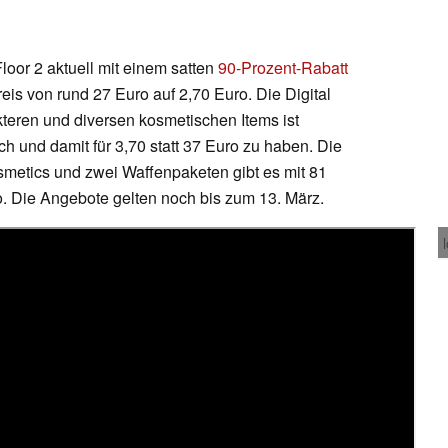
loor 2 aktuell mit einem satten
90-Prozent-Rabatt
eis von rund 27 Euro auf 2,70 Euro. Die Digital
kteren und diversen kosmetischen Items ist
ich und damit für 3,70 statt 37 Euro zu haben. Die
smetics und zwei Waffenpaketen gibt es mit 81
ro. Die Angebote gelten noch bis zum 13. März.