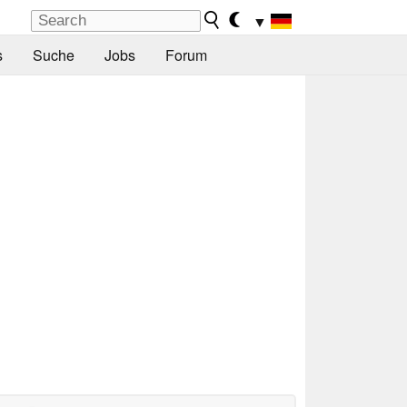
▼
s
Suche
Jobs
Forum