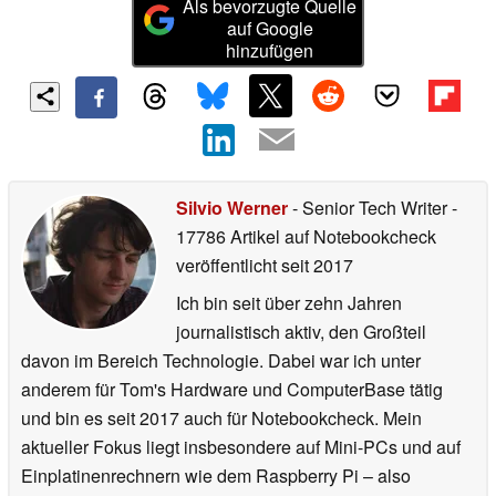
Als bevorzugte Quelle
auf Google
hinzufügen
Silvio Werner
- Senior Tech Writer
-
17786 Artikel auf Notebookcheck
veröffentlicht
seit 2017
Ich bin seit über zehn Jahren
journalistisch aktiv, den Großteil
davon im Bereich Technologie. Dabei war ich unter
anderem für Tom's Hardware und ComputerBase tätig
und bin es seit 2017 auch für Notebookcheck. Mein
aktueller Fokus liegt insbesondere auf Mini-PCs und auf
Einplatinenrechnern wie dem Raspberry Pi – also