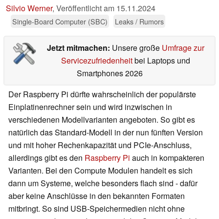
Silvio Werner
,
Veröffentlicht am
15.11.2024
Single-Board Computer (SBC)
Leaks / Rumors
Jetzt mitmachen:
Unsere große
Umfrage zur
Servicezufriedenheit
bei Laptops und
Smartphones 2026
Der Raspberry Pi dürfte wahrscheinlich der populärste
Einplatinenrechner sein und wird inzwischen in
verschiedenen Modellvarianten angeboten. So gibt es
natürlich das Standard-Modell in der nun fünften Version
und mit hoher Rechenkapazität und PCIe-Anschluss,
allerdings gibt es den
Raspberry Pi
auch in kompakteren
Varianten. Bei den Compute Modulen handelt es sich
dann um Systeme, welche besonders flach sind - dafür
aber keine Anschlüsse in den bekannten Formaten
mitbringt. So sind USB-Speichermedien nicht ohne