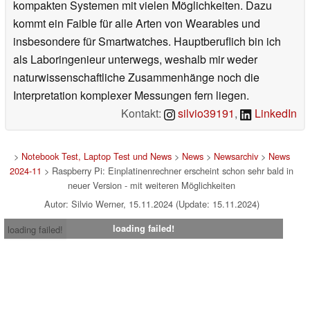
kompakten Systemen mit vielen Möglichkeiten. Dazu
kommt ein Faible für alle Arten von Wearables und
insbesondere für Smartwatches. Hauptberuflich bin ich
als Laboringenieur unterwegs, weshalb mir weder
naturwissenschaftliche Zusammenhänge noch die
Interpretation komplexer Messungen fern liegen.
Kontakt:
silvio39191
,
LinkedIn
>
Notebook Test, Laptop Test und News
>
News
>
Newsarchiv
>
News
2024-11
> Raspberry Pi: Einplatinenrechner erscheint schon sehr bald in
neuer Version - mit weiteren Möglichkeiten
Autor: Silvio Werner, 15.11.2024 (Update: 15.11.2024)
loading failed!
loading failed!