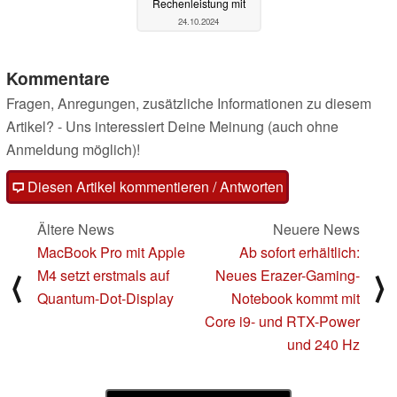
Rechenleistung mit
24.10.2024
Kommentare
Fragen, Anregungen, zusätzliche Informationen zu diesem
Artikel? - Uns interessiert Deine Meinung (auch ohne
Anmeldung möglich)!
Diesen Artikel kommentieren / Antworten
Ältere News
Neuere News
MacBook Pro mit Apple
Ab sofort erhältlich:
M4 setzt erstmals auf
Neues Erazer-Gaming-
⟨
⟩
Quantum-Dot-Display
Notebook kommt mit
Core i9- und RTX-Power
und 240 Hz