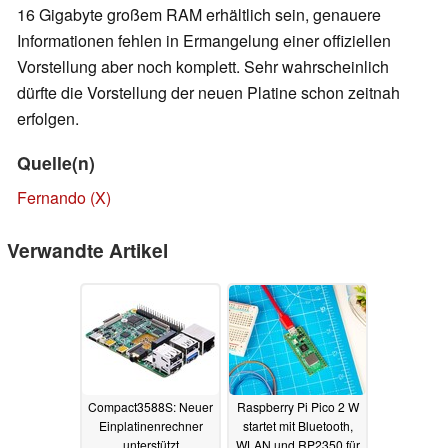
16 Gigabyte großem RAM erhältlich sein, genauere
Informationen fehlen in Ermangelung einer offiziellen
Vorstellung aber noch komplett. Sehr wahrscheinlich
dürfte die Vorstellung der neuen Platine schon zeitnah
erfolgen.
Quelle(n)
Fernando (X)
Verwandte Artikel
Compact3588S: Neuer
Raspberry Pi Pico 2 W
Einplatinenrechner
startet mit Bluetooth,
unterstützt
WLAN und RP2350 für