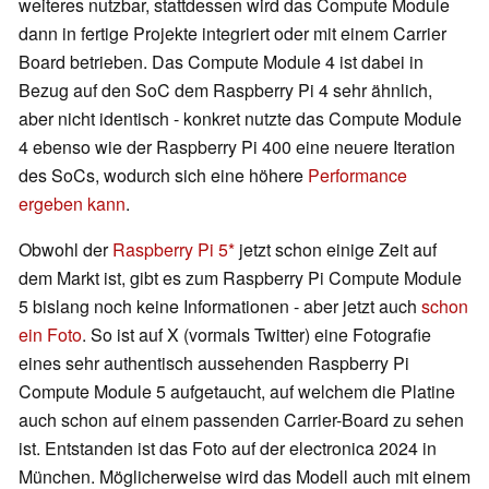
weiteres nutzbar, stattdessen wird das Compute Module
dann in fertige Projekte integriert oder mit einem Carrier
Board betrieben. Das Compute Module 4 ist dabei in
Bezug auf den SoC dem Raspberry Pi 4 sehr ähnlich,
aber nicht identisch - konkret nutzte das Compute Module
4 ebenso wie der Raspberry Pi 400 eine neuere Iteration
des SoCs, wodurch sich eine höhere
Performance
ergeben kann
.
Obwohl der
Raspberry Pi 5
jetzt schon einige Zeit auf
dem Markt ist, gibt es zum Raspberry Pi Compute Module
5 bislang noch keine Informationen - aber jetzt auch
schon
ein Foto
. So ist auf X (vormals Twitter) eine Fotografie
eines sehr authentisch aussehenden Raspberry Pi
Compute Module 5 aufgetaucht, auf welchem die Platine
auch schon auf einem passenden Carrier-Board zu sehen
ist. Entstanden ist das Foto auf der electronica 2024 in
München. Möglicherweise wird das Modell auch mit einem