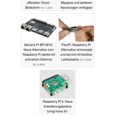
offiziellen Touch-
Wayland und weiteren
Bildschirm
Neuerungen verfügbar
04.11.2024
29.10.2024
Banana Pi BPI-M1S:
FlexiPi: Raspberry Pi-
Neue Alternative zum
Alternative ist kompakt
Raspberry Pi startet mit
und kommt mit flexibler
schnellem Ethernet
Leiterplatine
26.10.2024
26.10.2024
Raspberry Pi 5: Neue
Erweiterungsplatine
bringt hohe KI-