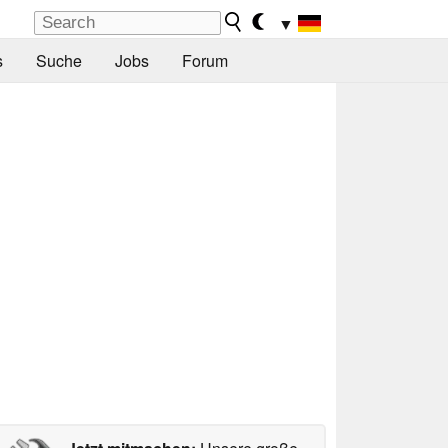
▼
s
Suche
Jobs
Forum