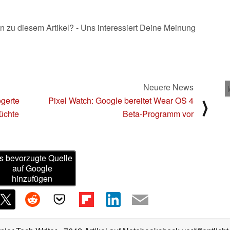
n zu diesem Artikel? - Uns interessiert Deine Meinung
Neuere News
ögerte
Pixel Watch: Google bereitet Wear OS 4
⟩
üchte
Beta-Programm vor
s bevorzugte Quelle
auf Google
hinzufügen