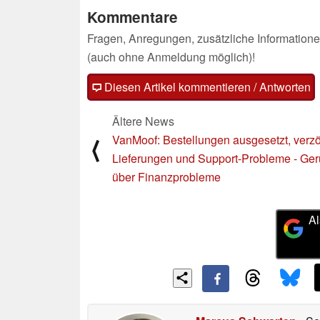
Kommentare
Fragen, Anregungen, zusätzliche Informatione
(auch ohne Anmeldung möglich)!
Diesen Artikel kommentieren / Antworten
Ältere News
VanMoof: Bestellungen ausgesetzt, verz
⟨
Lieferungen und Support-Probleme - Ger
über Finanzprobleme
Al