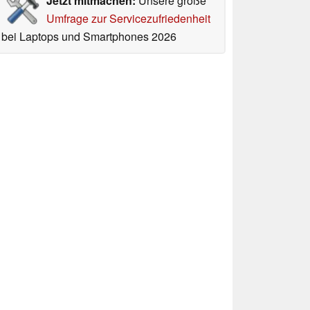
Jetzt mitmachen:
Unsere große
Umfrage zur Servicezufriedenheit
bei Laptops und Smartphones 2026