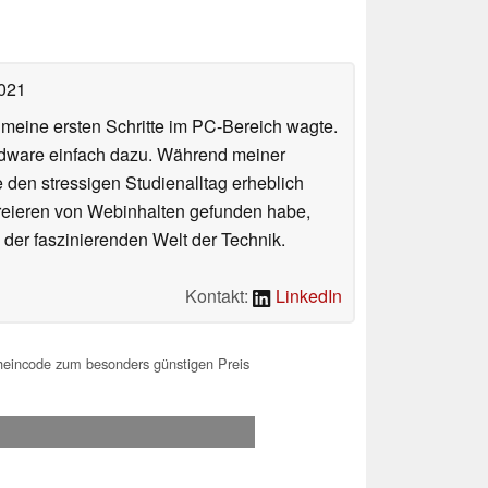
2021
n meine ersten Schritte im PC-Bereich wagte.
rdware einfach dazu. Während meiner
e den stressigen Studienalltag erheblich
Kreieren von Webinhalten gefunden habe,
er faszinierenden Welt der Technik.
Kontakt:
LinkedIn
heincode zum besonders günstigen Preis