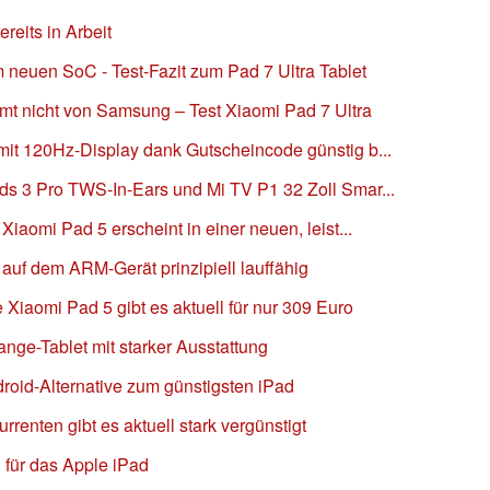
eits in Arbeit
 neuen SoC - Test-Fazit zum Pad 7 Ultra Tablet
mt nicht von Samsung – Test Xiaomi Pad 7 Ultra
mit 120Hz-Display dank Gutscheincode günstig b...
ds 3 Pro TWS-In-Ears und Mi TV P1 32 Zoll Smar...
Xiaomi Pad 5 erscheint in einer neuen, leist...
auf dem ARM-Gerät prinzipiell lauffähig
 Xiaomi Pad 5 gibt es aktuell für nur 309 Euro
nge-Tablet mit starker Ausstattung
droid-Alternative zum günstigsten iPad
renten gibt es aktuell stark vergünstigt
für das Apple iPad