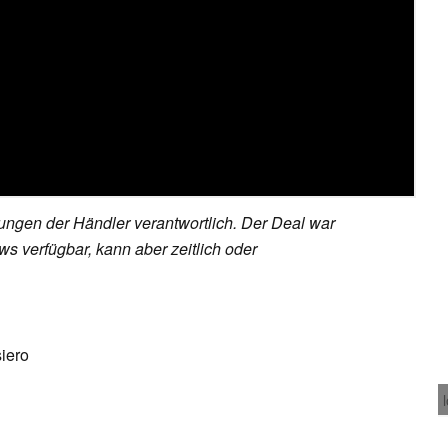
rungen der Händler verantwortlich. Der Deal war
s verfügbar, kann aber zeitlich oder
siero