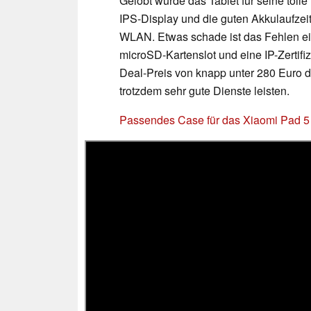
Gelobt wurde das Tablet für seine tol
IPS-Display und die guten Akkulaufze
WLAN. Etwas schade ist das Fehlen e
microSD-Kartenslot und eine IP-Zertif
Deal-Preis von knapp unter 280 Euro 
trotzdem sehr gute Dienste leisten.
Passendes Case für das Xiaomi Pad 5 