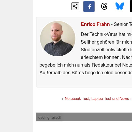
Enrico Frahn
- Senior T
Der Technik-Virus hat mi
Seither gehören für mic
Studienzeit entwickelte 
erleichtern können. Nac
begebe ich mich nun als Redakteur bei Not
Außerhalb des Büros hege ich eine besonder
>
Notebook Test, Laptop Test und News
loading failed!