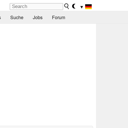
▼
s
Suche
Jobs
Forum