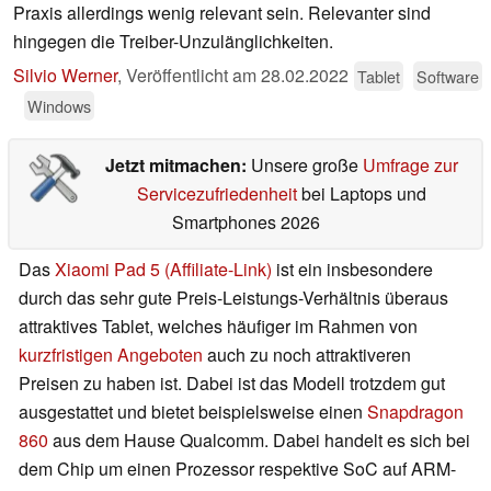
Praxis allerdings wenig relevant sein. Relevanter sind
hingegen die Treiber-Unzulänglichkeiten.
Silvio Werner
,
Veröffentlicht am
28.02.2022
Tablet
Software
Windows
Jetzt mitmachen:
Unsere große
Umfrage zur
Servicezufriedenheit
bei Laptops und
Smartphones 2026
Das
Xiaomi Pad 5 (Affiliate-Link)
ist ein insbesondere
durch das sehr gute Preis-Leistungs-Verhältnis überaus
attraktives Tablet, welches häufiger im Rahmen von
kurzfristigen Angeboten
auch zu noch attraktiveren
Preisen zu haben ist. Dabei ist das Modell trotzdem gut
ausgestattet und bietet beispielsweise einen
Snapdragon
860
aus dem Hause Qualcomm. Dabei handelt es sich bei
dem Chip um einen Prozessor respektive SoC auf ARM-