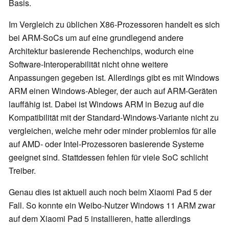
Basis.
Im Vergleich zu üblichen X86-Prozessoren handelt es sich
bei ARM-SoCs um auf eine grundlegend andere
Architektur basierende Rechenchips, wodurch eine
Software-Interoperabilität nicht ohne weitere
Anpassungen gegeben ist. Allerdings gibt es mit Windows
ARM einen Windows-Ableger, der auch auf ARM-Geräten
lauffähig ist. Dabei ist Windows ARM in Bezug auf die
Kompatibilität mit der Standard-Windows-Variante nicht zu
vergleichen, welche mehr oder minder problemlos für alle
auf AMD- oder Intel-Prozessoren basierende Systeme
geeignet sind. Stattdessen fehlen für viele SoC schlicht
Treiber.
Genau dies ist aktuell auch noch beim Xiaomi Pad 5 der
Fall. So konnte ein Weibo-Nutzer Windows 11 ARM zwar
auf dem Xiaomi Pad 5 installieren, hatte allerdings