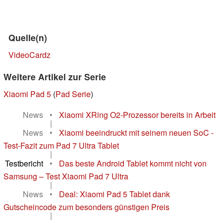
Quelle(n)
VideoCardz
Weitere Artikel zur Serie
Xiaomi Pad 5
(
Pad Serie
)
News
•
Xiaomi XRing O2-Prozessor bereits in Arbeit
|
News
•
Xiaomi beeindruckt mit seinem neuen SoC -
Test-Fazit zum Pad 7 Ultra Tablet
|
Testbericht
•
Das beste Android Tablet kommt nicht von
Samsung – Test Xiaomi Pad 7 Ultra
|
News
•
Deal: Xiaomi Pad 5 Tablet dank
Gutscheincode zum besonders günstigen Preis
|