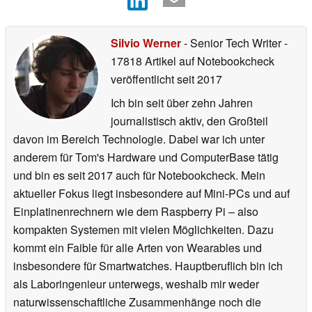
Silvio Werner
- Senior Tech Writer
-
17818 Artikel auf Notebookcheck
veröffentlicht
seit 2017
Ich bin seit über zehn Jahren
journalistisch aktiv, den Großteil
davon im Bereich Technologie. Dabei war ich unter
anderem für Tom's Hardware und ComputerBase tätig
und bin es seit 2017 auch für Notebookcheck. Mein
aktueller Fokus liegt insbesondere auf Mini-PCs und auf
Einplatinenrechnern wie dem Raspberry Pi – also
kompakten Systemen mit vielen Möglichkeiten. Dazu
kommt ein Faible für alle Arten von Wearables und
insbesondere für Smartwatches. Hauptberuflich bin ich
als Laboringenieur unterwegs, weshalb mir weder
naturwissenschaftliche Zusammenhänge noch die