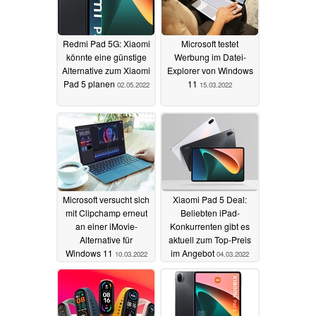
Redmi Pad 5G: Xiaomi
Microsoft testet
könnte eine günstige
Werbung im Datei-
Alternative zum Xiaomi
Explorer von Windows
Pad 5 planen
11
02.05.2022
15.03.2022
Microsoft versucht sich
Xiaomi Pad 5 Deal:
mit Clipchamp erneut
Beliebten iPad-
an einer iMovie-
Konkurrenten gibt es
Alternative für
aktuell zum Top-Preis
Windows 11
im Angebot
10.03.2022
04.03.2022