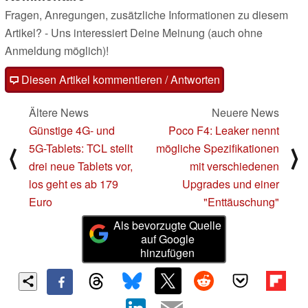
Fragen, Anregungen, zusätzliche Informationen zu diesem
Artikel? - Uns interessiert Deine Meinung (auch ohne
Anmeldung möglich)!
Diesen Artikel kommentieren / Antworten
Ältere News
Neuere News
Günstige 4G- und
Poco F4: Leaker nennt
5G-Tablets: TCL stellt
mögliche Spezifikationen
⟨
⟩
drei neue Tablets vor,
mit verschiedenen
los geht es ab 179
Upgrades und einer
Euro
"Enttäuschung"
Als bevorzugte Quelle
auf Google
hinzufügen