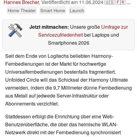
Hannes Brecher
,
Veröffentlicht am
11.06.2024
🇺🇸
🇫🇷
...
Home Theater
Smart Home
Launch
Jetzt mitmachen:
Unsere große
Umfrage zur
Servicezufriedenheit
bei Laptops und
Smartphones 2026
Seit dem Ende von Logitechs beliebten Harmony-
Fernbedienungen ist der Markt für hochwertige
Universalfernbedienungen bestenfalls fragmentiert.
Unfolded Circle will das Schicksal der Harmony Ultimate
vermeiden, indem die 9,7 Millimeter dünne Fernbedienung
aus Metall auf jedwede Server-Infrastruktur oder
Abonnements verzichtet.
Stattdessen erfolgt die Einrichtung über eine Web-
Benutzeroberfläche, die über das heimische WLAN-
Netzwerk direkt mit der Fernbedienung synchronisiert