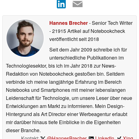
Hannes Brecher
- Senior Tech Writer
- 21915 Artikel auf Notebookcheck
veröffentlicht
seit 2018
Seit dem Jahr 2009 schreibe ich für
unterschiedliche Publikationen im
Technologiesektor, bis ich im Jahr 2018 zur News-
Redaktion von Notebookcheck gestoßen bin. Seitdem
verbinde ich meine langjährige Erfahrung im Bereich
Notebooks und Smartphones mit meiner lebenslangen
Leidenschaft für Technologie, um unsere Leser über neue
Entwicklungen am Markt zu informieren. Mein Design-
Hintergrund als Art Director einer Werbeagentur erlaubt
mir darüber hinaus tiefe Einblicke in die Eigenheiten
dieser Branche.
Kontakt:
@HannesBrecher
,
LinkedIn
,
Xing