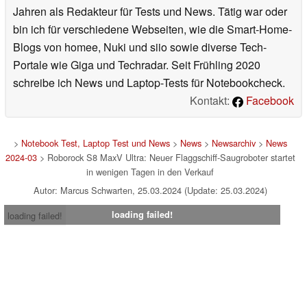
Jahren als Redakteur für Tests und News. Tätig war oder
bin ich für verschiedene Webseiten, wie die Smart-Home-
Blogs von homee, Nuki und siio sowie diverse Tech-
Portale wie Giga und Techradar. Seit Frühling 2020
schreibe ich News und Laptop-Tests für Notebookcheck.
Kontakt:
Facebook
>
Notebook Test, Laptop Test und News
>
News
>
Newsarchiv
>
News
2024-03
> Roborock S8 MaxV Ultra: Neuer Flaggschiff-Saugroboter startet
in wenigen Tagen in den Verkauf
Autor: Marcus Schwarten, 25.03.2024 (Update: 25.03.2024)
loading failed!
loading failed!