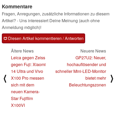
Kommentare
Fragen, Anregungen, zusätzliche Informationen zu diesem
Artikel? - Uns interessiert Deine Meinung (auch ohne
Anmeldung möglich)!
Diesen Artikel kommentieren / Antworten
Ältere News
Neuere News
Leica gegen Zeiss
GP27U2: Neuer,
gegen Fuji: Xiaomi
hochauflösender und
14 Ultra und Vivo
schneller Mini-LED-Monitor
⟨
⟩
X100 Pro messen
bietet mehr
sich mit dem
Beleuchtungszonen
neuen Kamera-
Star Fujifilm
X100VI