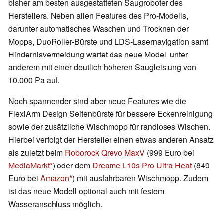
bisher am besten ausgestatteten Saugroboter des
Herstellers. Neben allen Features des Pro-Modells,
darunter automatisches Waschen und Trocknen der
Mopps, DuoRoller-Bürste und LDS-Lasernavigation samt
Hindernisvermeidung wartet das neue Modell unter
anderem mit einer deutlich höheren Saugleistung von
10.000 Pa auf.
Noch spannender sind aber neue Features wie die
FlexiArm Design Seitenbürste für bessere Eckenreinigung
sowie der zusätzliche Wischmopp für randloses Wischen.
Hierbei verfolgt der Hersteller einen etwas anderen Ansatz
als zuletzt beim
Roborock Qrevo MaxV
(999 Euro bei
MediaMarkt
) oder dem
Dreame L10s Pro Ultra Heat
(849
Euro bei
Amazon
) mit ausfahrbaren Wischmopp. Zudem
ist das neue Modell optional auch mit festem
Wasseranschluss möglich.