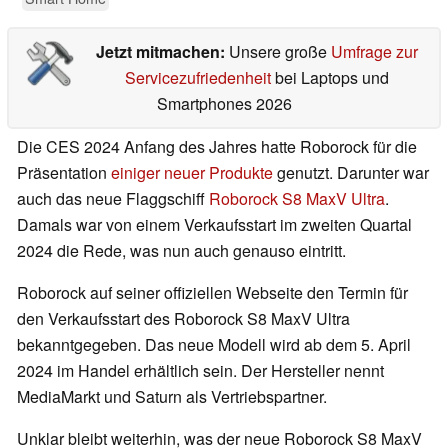
Jetzt mitmachen:
Unsere große
Umfrage zur
Servicezufriedenheit
bei Laptops und
Smartphones 2026
Die CES 2024 Anfang des Jahres hatte Roborock für die
Präsentation
einiger neuer Produkte
genutzt. Darunter war
auch das neue Flaggschiff
Roborock S8 MaxV Ultra
.
Damals war von einem Verkaufsstart im zweiten Quartal
2024 die Rede, was nun auch genauso eintritt.
Roborock auf seiner offiziellen Webseite den Termin für
den Verkaufsstart des Roborock S8 MaxV Ultra
bekanntgegeben. Das neue Modell wird ab dem 5. April
2024 im Handel erhältlich sein. Der Hersteller nennt
MediaMarkt und Saturn als Vertriebspartner.
Unklar bleibt weiterhin, was der neue Roborock S8 MaxV