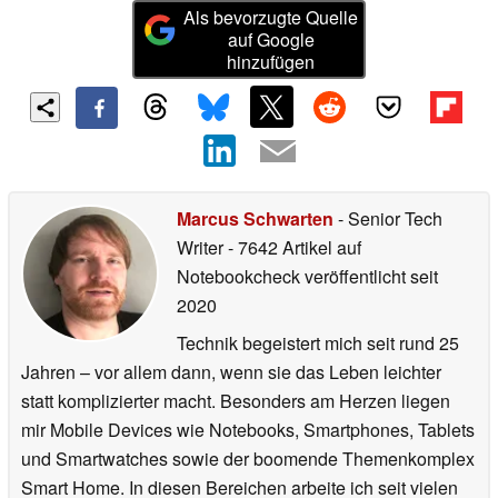
Als bevorzugte Quelle
auf Google
hinzufügen
Marcus Schwarten
- Senior Tech
Writer
- 7642 Artikel auf
Notebookcheck veröffentlicht
seit
2020
Technik begeistert mich seit rund 25
Jahren – vor allem dann, wenn sie das Leben leichter
statt komplizierter macht. Besonders am Herzen liegen
mir Mobile Devices wie Notebooks, Smartphones, Tablets
und Smartwatches sowie der boomende Themenkomplex
Smart Home. In diesen Bereichen arbeite ich seit vielen