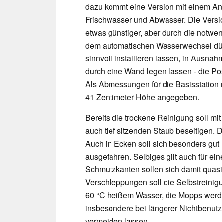
dazu kommt eine Version mit einem An
Frischwasser und Abwasser. Die Versi
etwas günstiger, aber durch die notwen
dem automatischen Wasserwechsel dürf
sinnvoll installieren lassen, in Ausna
durch eine Wand legen lassen - die Po
Als Abmessungen für die Basisstation 
41 Zentimeter Höhe angegeben.
Bereits die trockene Reinigung soll mit
auch tief sitzenden Staub beseitigen. 
Auch in Ecken soll sich besonders gut 
ausgefahren. Selbiges gilt auch für ei
Schmutzkanten sollen sich damit quas
Verschleppungen soll die Selbstreinigu
60 °C heißem Wasser, die Mopps werden
insbesondere bei längerer Nichtbenut
vermeiden lassen.