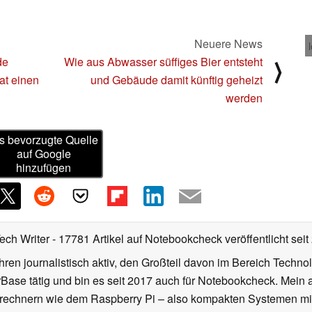
Neuere News
de
Wie aus Abwasser süffiges Bier entsteht
⟩
at einen
und Gebäude damit künftig geheizt
werden
s bevorzugte Quelle
auf Google
hinzufügen
Tech Writer
- 17781 Artikel auf Notebookcheck veröffentlicht
seit
ahren journalistisch aktiv, den Großteil davon im Bereich Techn
se tätig und bin es seit 2017 auch für Notebookcheck. Mein ak
rechnern wie dem Raspberry Pi – also kompakten Systemen mit