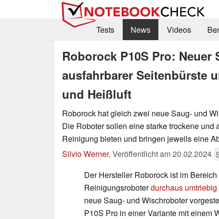
Tests
News
Videos
Be
Roborock P10S Pro: Neuer 
ausfahrbarer Seitenbürste 
und Heißluft
Roborock hat gleich zwei neue Saug- und Wis
Die Roboter sollen eine starke trockene und 
Reinigung bieten und bringen jeweils eine Ab
Silvio Werner
,
Veröffentlicht am
20.02.2024
Der Hersteller Roborock ist im Bereich
Reinigungsroboter
durchaus umtriebig
neue Saug- und Wischroboter vorgestell
P10S Pro in einer Variante mit einem