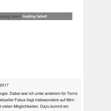
loading failed!
loading failed!
 2017
ologie. Dabei war ich unter anderem für Tom's
tueller Fokus liegt insbesondere auf Mini-
 vielen Möglichkeiten. Dazu kommt ein