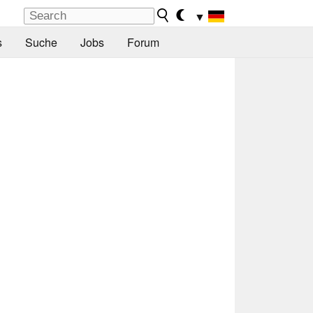
▼
s
Suche
Jobs
Forum