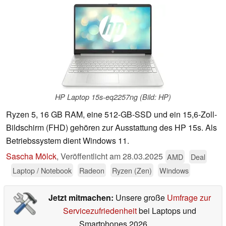
HP Laptop 15s-eq2257ng (Bild: HP)
Ryzen 5, 16 GB RAM, eine 512-GB-SSD und ein 15,6-Zoll-
Bildschirm (FHD) gehören zur Ausstattung des HP 15s. Als
Betriebssystem dient Windows 11.
Sascha Mölck
,
Veröffentlicht am
28.03.2025
AMD
Deal
Laptop / Notebook
Radeon
Ryzen (Zen)
Windows
Jetzt mitmachen:
Unsere große
Umfrage zur
Servicezufriedenheit
bei Laptops und
Smartphones 2026