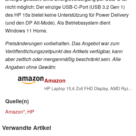
nicht möglich: Der einzige USB-C-Port (USB 3.2 Gen 1)
des HP 15s bietet keine Unterstützung für Power Delivery
(und den DP Alt-Mode). Als Betriebssystem dient
Windows 11 Home.
Preisänderungen vorbehalten. Das Angebot war zum
Veröffentlichungszeitpunkt des Artikels verfügbar, kann
aber zeitlich oder mengenmäßig beschränkt sein. Alle
Angaben ohne Gewähr.
Amazon
HP Laptop 15,6 Zoll FHD Display, AMD Ryzen 5-5500U, 16GB DDR4 RAM, 512GB SSD, AMD Radeon Grafik, QWERTZ Tastatur, Windows 11, Silber
Quelle(n)
Amazon
,
HP
Verwandte Artikel