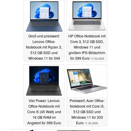
Groß und preiswert:
HP Office-Notebook mit
Lenovo Office-
Core 3, 512 GB SSD,
Notebook mit Ryzen 3,
Windows 11 und
512 GB SSD und
großem IPS-Bildschirm
Windows 11 für 349
für 399 Euro
17.03.2025
Euro
18.03.2025
Viel Power: Lenovo
Preiswert: Acer Office-
Office-Notebook mit
Notebook mit Core i3,
Core i5 (45 Watt) und
512 GB SSD und
16 GB RAM im
Windows 11 für 333
Angebot für 399 Euro
Euro
11.03.2025
15.03.2025