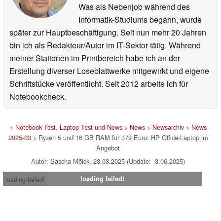
Was als Nebenjob während des
Informatik-Studiums begann, wurde
später zur Hauptbeschäftigung. Seit nun mehr 20 Jahren
bin ich als Redakteur/Autor im IT-Sektor tätig. Während
meiner Stationen im Printbereich habe ich an der
Erstellung diverser Loseblattwerke mitgewirkt und eigene
Schriftstücke veröffentlicht. Seit 2012 arbeite ich für
Notebookcheck.
>
Notebook Test, Laptop Test und News
>
News
>
Newsarchiv
>
News
2025-03
> Ryzen 5 und 16 GB RAM für 379 Euro: HP Office-Laptop im
Angebot
Autor: Sascha Mölck, 28.03.2025 (Update: 3.06.2025)
loading failed!
loading failed!