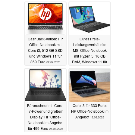
CashBack-Aktion: HP
Gutes Preis-
Office-Notebook mit
Leistungsverhältnis:
Core i3, 512 GB SSD
MSI Office-Notebook
und Windows 11 für
mit Ryzen 5, 16 GB
369 Euro
RAM, Windows 11 für
02.04.2025
369 Euro
26.03.2025
Bürorechner mit Core-
Core i3 für 333 Euro:
i7-Power und großem
HP Office-Notebook im
Display: HP Office-
Angebot
19.03.2025
Notebook im Angebot
für 499 Euro
24.03.2025