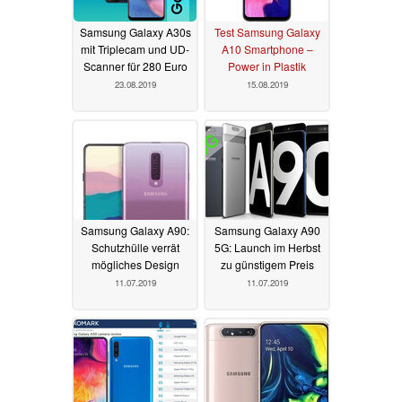
Samsung Galaxy A30s
Test Samsung Galaxy
mit Triplecam und UD-
A10 Smartphone –
Scanner für 280 Euro
Power in Plastik
23.08.2019
15.08.2019
Samsung Galaxy A90:
Samsung Galaxy A90
Schutzhülle verrät
5G: Launch im Herbst
mögliches Design
zu günstigem Preis
11.07.2019
11.07.2019