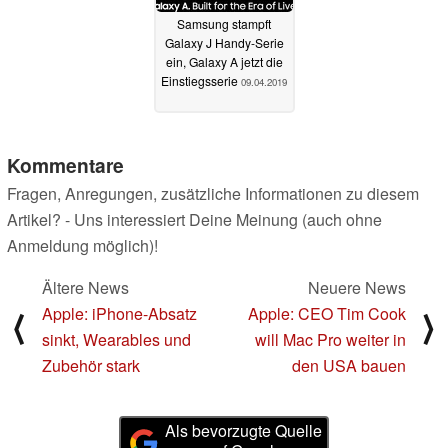
Samsung stampft
Galaxy J Handy-Serie
ein, Galaxy A jetzt die
Einstiegsserie
09.04.2019
Kommentare
Fragen, Anregungen, zusätzliche Informationen zu diesem
Artikel? - Uns interessiert Deine Meinung (auch ohne
Anmeldung möglich)!
Ältere News
Neuere News
Apple: iPhone-Absatz
Apple: CEO Tim Cook
⟨
⟩
sinkt, Wearables und
will Mac Pro weiter in
Zubehör stark
den USA bauen
Als bevorzugte Quelle