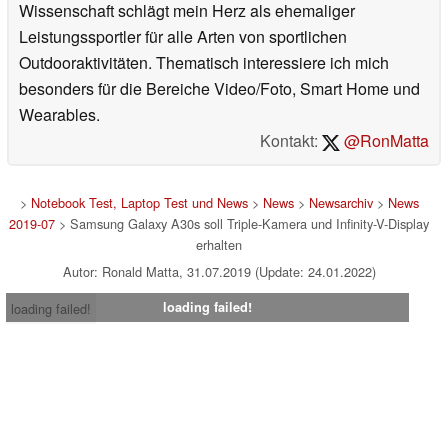
Wissenschaft schlägt mein Herz als ehemaliger
Leistungssportler für alle Arten von sportlichen
Outdooraktivitäten. Thematisch interessiere ich mich
besonders für die Bereiche Video/Foto, Smart Home und
Wearables.
Kontakt:
@RonMatta
>
Notebook Test, Laptop Test und News
>
News
>
Newsarchiv
>
News
2019-07
> Samsung Galaxy A30s soll Triple-Kamera und Infinity-V-Display
erhalten
Autor: Ronald Matta, 31.07.2019 (Update: 24.01.2022)
loading failed!
loading failed!