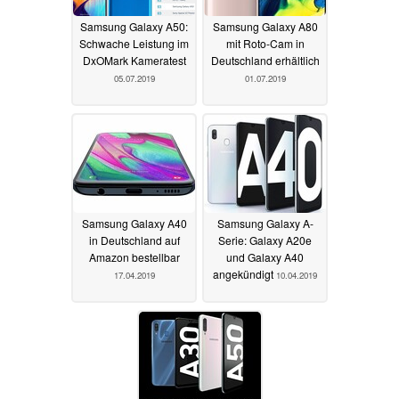
Samsung Galaxy A50:
Samsung Galaxy A80
Schwache Leistung im
mit Roto-Cam in
DxOMark Kameratest
Deutschland erhältlich
05.07.2019
01.07.2019
Samsung Galaxy A40
Samsung Galaxy A-
in Deutschland auf
Serie: Galaxy A20e
Amazon bestellbar
und Galaxy A40
angekündigt
17.04.2019
10.04.2019