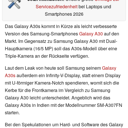
Servicezufriedenheit
bei Laptops und
Smartphones 2026
Das Galaxy A30s kommt in Kürze als leicht verbesserte
Version des Samsung-Smartphones
Galaxy A30
auf den
Markt. Im Gegensatz zu Samsung Galaxy A30 mit Dual-
Hauptkamera (16/5 MP) soll das A30s-Modell über eine
Triple-Kamera an der Rückseite verfügen.
Laut dem Leak von heute soll Samsung seinem
Galaxy
A30s
außerdem ein Infinity-V-Display, statt einem Display
mit U-förmiger Kamera-Notch spendieren, womit sich die
Kerbe für die Frontkamera im Vergleich zu Samsung
Galaxy A30 leicht unterscheidet. Angeblich wird das
Galaxy A30s in Indien mit der Modellnummer SM-A307FN
starten.
Bei den Spekulationen um Hard- und Software des Galaxy