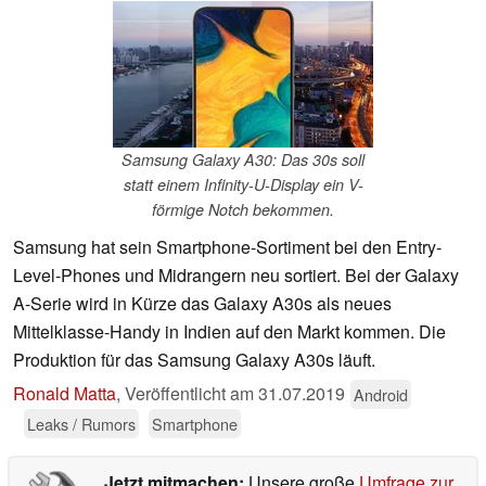
Samsung Galaxy A30: Das 30s soll
statt einem Infinity-U-Display ein V-
förmige Notch bekommen.
Samsung hat sein Smartphone-Sortiment bei den Entry-
Level-Phones und Midrangern neu sortiert. Bei der Galaxy
A-Serie wird in Kürze das Galaxy A30s als neues
Mittelklasse-Handy in Indien auf den Markt kommen. Die
Produktion für das Samsung Galaxy A30s läuft.
Ronald Matta
,
Veröffentlicht am
31.07.2019
Android
Leaks / Rumors
Smartphone
Jetzt mitmachen:
Unsere große
Umfrage zur