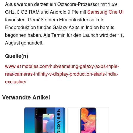
A30s werden derzeit ein Octacore-Prozessor mit 1,59
GHz, 3 GB RAM und Android 9 Pie mit
Samsung One UI
favorisiert. Gemäß einem Firmeninsider soll die
Endproduktion für das Galaxy A30s in Indien bereits
begonnen haben. Als Termin für den Launch wird der 11.
August gehandelt.
Quelle(n)
www.91mobiles.com/hub/samsung-galaxy-a30s-triple-
rear-cameras-infinity-v-display-production-starts-india-
exclusive/
Verwandte Artikel