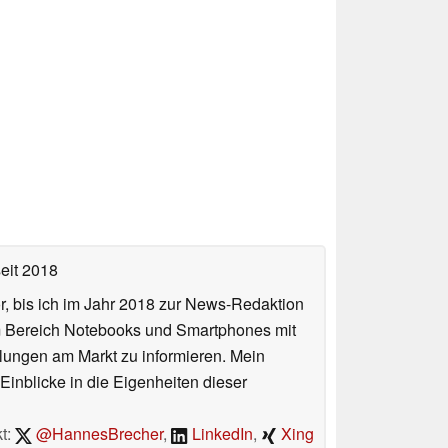
eit 2018
or, bis ich im Jahr 2018 zur News-Redaktion
im Bereich Notebooks und Smartphones mit
lungen am Markt zu informieren. Mein
Einblicke in die Eigenheiten dieser
t:
@HannesBrecher
,
LinkedIn
,
Xing