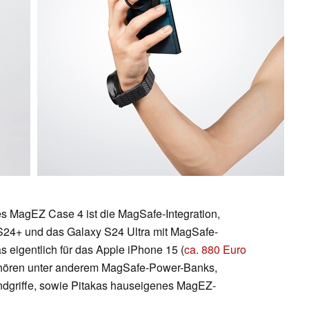
es MagEZ Case 4 ist die MagSafe-Integration,
S24+ und das Galaxy S24 Ultra mit MagSafe-
eigentlich für das Apple iPhone 15 (
ca. 880 Euro
ehören unter anderem MagSafe-Power-Banks,
dgriffe, sowie Pitakas hauseigenes MagEZ-