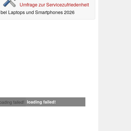
Umfrage zur Servicezufriedenheit
bei Laptops und Smartphones 2026
loading failed!
loading failed!