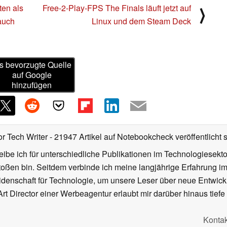
ten als
Free-2-Play-FPS The Finals läuft jetzt auf
⟩
auch
Linux und dem Steam Deck
s bevorzugte Quelle
auf Google
hinzufügen
or Tech Writer
- 21947 Artikel auf Notebookcheck veröffentlicht
s
ibe ich für unterschiedliche Publikationen im Technologiesekt
oßen bin. Seitdem verbinde ich meine langjährige Erfahrung 
denschaft für Technologie, um unsere Leser über neue Entwick
rt Director einer Werbeagentur erlaubt mir darüber hinaus tiefe 
Kontak