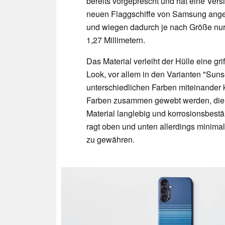
bereits vorgeprescht und hat eine Ver
neuen Flaggschiffe von Samsung angek
und wiegen dadurch je nach Größe nur
1,27 Millimetern.
Das Material verleiht der Hülle eine g
Look, vor allem in den Varianten "Suns
unterschiedlichen Farben miteinander 
Farben zusammen gewebt werden, die Hü
Material langlebig und korrosionsbestä
ragt oben und unten allerdings minima
zu gewähren.