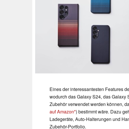
Eines der interessantesten Features d
wodurch das Galaxy S24, das Galaxy 
Zubehör verwendet werden können, das 
auf Amazon
) bestimmt wäre. Dazu g
Ladegeräte, Auto-Halterungen und Han
Zubehör-Portfolio.