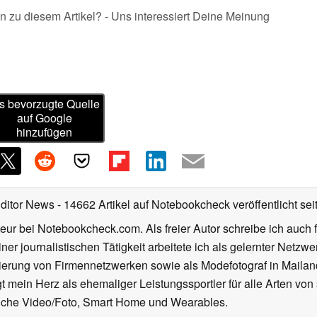
n zu diesem Artikel? - Uns interessiert Deine Meinung
s bevorzugte Quelle
auf Google
hinzufügen
Editor News
- 14662 Artikel auf Notebookcheck veröffentlicht
sei
eur bei Notebookcheck.com. Als freier Autor schreibe ich auch 
ner journalistischen Tätigkeit arbeitete ich als gelernter Netzw
ierung von Firmennetzwerken sowie als Modefotograf in Mailan
 mein Herz als ehemaliger Leistungssportler für alle Arten von
reiche Video/Foto, Smart Home und Wearables.