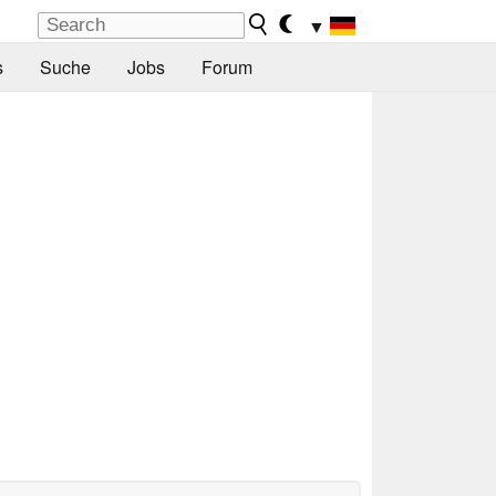
▼
s
Suche
Jobs
Forum