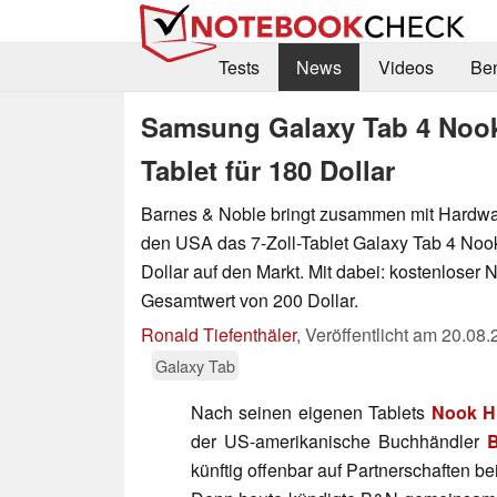
Tests
News
Videos
Be
Samsung Galaxy Tab 4 Nook:
Tablet für 180 Dollar
Barnes & Noble bringt zusammen mit Hardwa
den USA das 7-Zoll-Tablet Galaxy Tab 4 Noo
Dollar auf den Markt. Mit dabei: kostenloser
Gesamtwert von 200 Dollar.
Ronald Tiefenthäler
,
Veröffentlicht am
20.08.
Galaxy Tab
Nach seinen eigenen Tablets
Nook 
der US-amerikanische Buchhändler
B
künftig offenbar auf Partnerschaften b