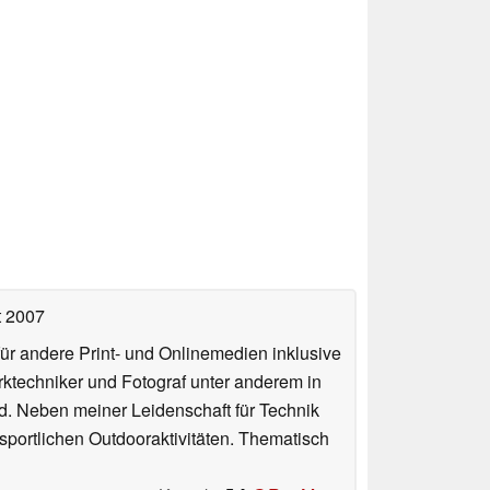
t 2007
für andere Print- und Onlinemedien inklusive
erktechniker und Fotograf unter anderem in
d. Neben meiner Leidenschaft für Technik
 sportlichen Outdooraktivitäten. Thematisch