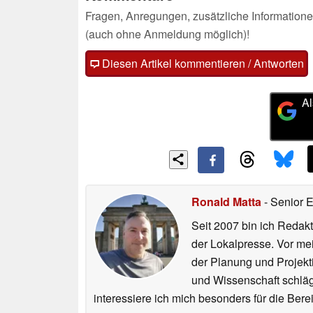
Fragen, Anregungen, zusätzliche Informatione
(auch ohne Anmeldung möglich)!
Diesen Artikel kommentieren / Antworten
Al
Ronald Matta
- Senior 
Seit 2007 bin ich Redakt
der Lokalpresse. Vor mei
der Planung und Projekt
und Wissenschaft schlägt
interessiere ich mich besonders für die Be