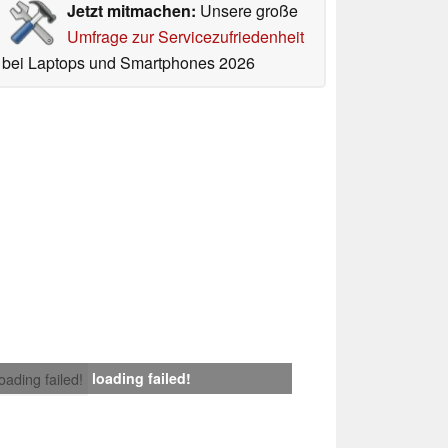
Jetzt mitmachen:
Unsere große
Umfrage zur Servicezufriedenheit
bei Laptops und Smartphones 2026
loading failed!
loading failed!