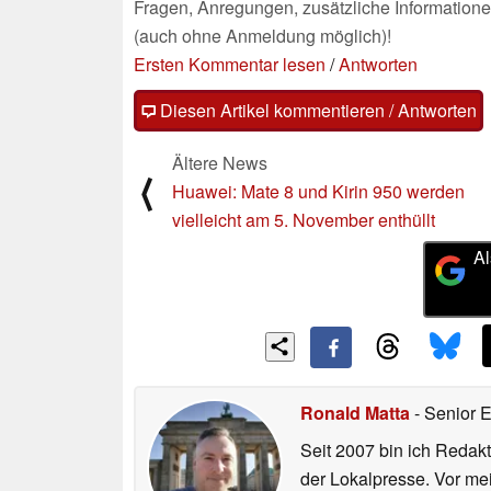
Fragen, Anregungen, zusätzliche Informatione
(auch ohne Anmeldung möglich)!
Ersten Kommentar lesen
/
Antworten
Diesen Artikel kommentieren / Antworten
Ältere News
⟨
Huawei: Mate 8 und Kirin 950 werden
vielleicht am 5. November enthüllt
Al
Ronald Matta
- Senior 
Seit 2007 bin ich Redakt
der Lokalpresse. Vor mei