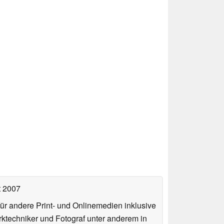
t 2007
für andere Print- und Onlinemedien inklusive
erktechniker und Fotograf unter anderem in