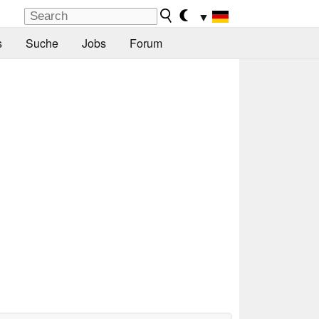
▼
s
Suche
Jobs
Forum