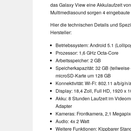
das Galaxy View eine Akkulaufzeit vo
Multimediasound sorgen 4 eingebaute 
Hier die technischen Details und Spez
Hersteller:
Betriebssystem: Android 5.1 (Lollipo
Prozessor: 1,6 GHz Octa-Core
Arbeitsspeicher: 2 GB
Speicherkapazität: 32 GB (teilweise 
microSD-Karte um 128 GB
Konnektivität: Wi-Fi: 802.11 a/b/g/n/
Display: 18,4 Zoll, Full HD, 1920 
Akku: 8 Stunden Laufzeit im Videom
Adapter
Kameras: Frontkamera, 2,1 Megapixe
Audio: 4x 2 Watt
Weitere Funktionen: Kippbarer Stan