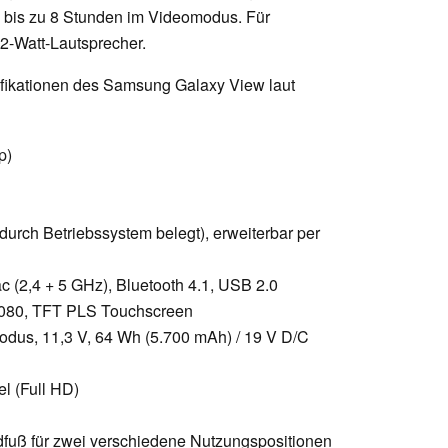
n bis zu 8 Stunden im Videomodus. Für
2-Watt-Lautsprecher.
ifikationen des Samsung Galaxy View laut
p)
durch Betriebssystem belegt), erweiterbar per
ac (2,4 + 5 GHz), Bluetooth 4.1, USB 2.0
x 1080, TFT PLS Touchscreen
odus, 11,3 V, 64 Wh (5.700 mAh) / 19 V D/C
l (Full HD)
dfuß für zwei verschiedene Nutzungspositionen