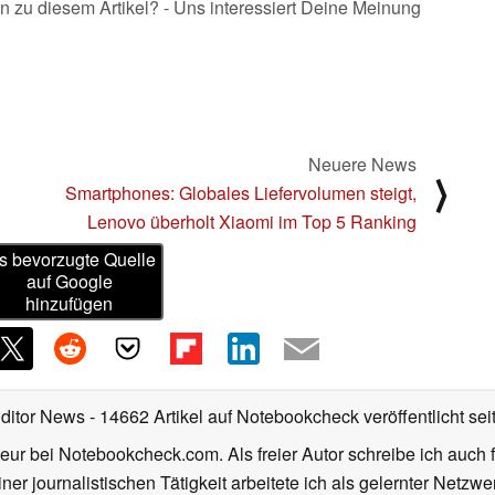
n zu diesem Artikel? - Uns interessiert Deine Meinung
Neuere News
⟩
Smartphones: Globales Liefervolumen steigt,
Lenovo überholt Xiaomi im Top 5 Ranking
s bevorzugte Quelle
auf Google
hinzufügen
Editor News
- 14662 Artikel auf Notebookcheck veröffentlicht
sei
eur bei Notebookcheck.com. Als freier Autor schreibe ich auch 
ner journalistischen Tätigkeit arbeitete ich als gelernter Netzw