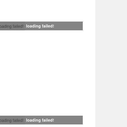
loading failed!
loading failed!
loading failed!
loading failed!