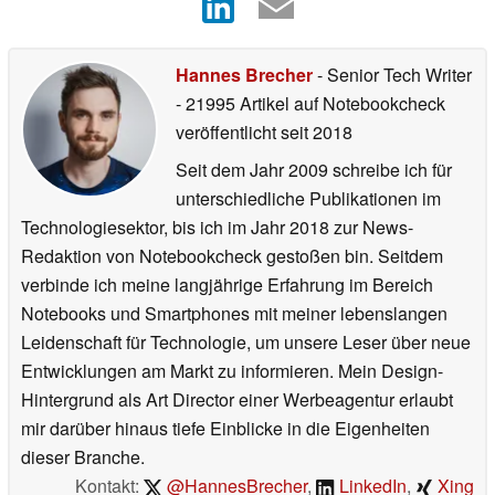
Hannes Brecher
- Senior Tech Writer
- 21995 Artikel auf Notebookcheck
veröffentlicht
seit 2018
Seit dem Jahr 2009 schreibe ich für
unterschiedliche Publikationen im
Technologiesektor, bis ich im Jahr 2018 zur News-
Redaktion von Notebookcheck gestoßen bin. Seitdem
verbinde ich meine langjährige Erfahrung im Bereich
Notebooks und Smartphones mit meiner lebenslangen
Leidenschaft für Technologie, um unsere Leser über neue
Entwicklungen am Markt zu informieren. Mein Design-
Hintergrund als Art Director einer Werbeagentur erlaubt
mir darüber hinaus tiefe Einblicke in die Eigenheiten
dieser Branche.
Kontakt:
@HannesBrecher
,
LinkedIn
,
Xing