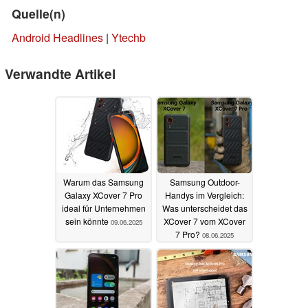
Quelle(n)
Android Headlines
|
Ytechb
Verwandte Artikel
Warum das Samsung
Samsung Outdoor-
Galaxy XCover 7 Pro
Handys im Vergleich:
ideal für Unternehmen
Was unterscheidet das
sein könnte
XCover 7 vom XCover
09.06.2025
7 Pro?
08.06.2025