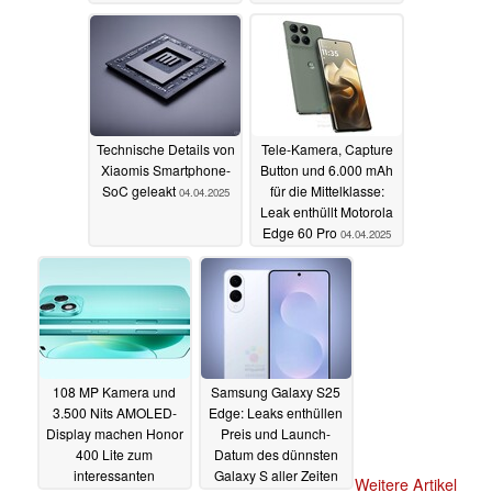
Upgrades
07.04.2025
07.04.2025
Technische Details von
Tele-Kamera, Capture
Xiaomis Smartphone-
Button und 6.000 mAh
SoC geleakt
für die Mittelklasse:
04.04.2025
Leak enthüllt Motorola
Edge 60 Pro
04.04.2025
108 MP Kamera und
Samsung Galaxy S25
3.500 Nits AMOLED-
Edge: Leaks enthüllen
Display machen Honor
Preis und Launch-
400 Lite zum
Datum des dünnsten
interessanten
Galaxy S aller Zeiten
Weitere Artikel