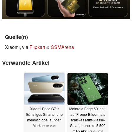
Quelle(n)
Xiaomi, via
Flipkart
&
GSMArena
Verwandte Artikel
Xiaomi Poco C71:
Motorola Edge 60 leakt
Günstiges Smartphone
auf Promo-Bildern als
kommt global auf den
schickes Mittelklasse-
Markt
Smartphone mit 5.500
25.04.2025
mAh Akku
08.04.2025