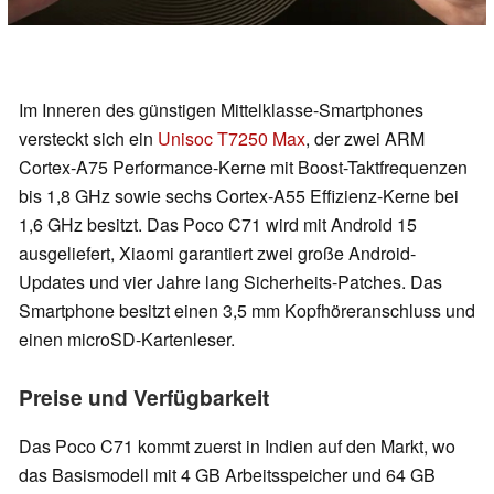
Im Inneren des günstigen Mittelklasse-Smartphones
versteckt sich ein
Unisoc T7250 Max
, der zwei ARM
Cortex-A75 Performance-Kerne mit Boost-Taktfrequenzen
bis 1,8 GHz sowie sechs Cortex-A55 Effizienz-Kerne bei
1,6 GHz besitzt. Das Poco C71 wird mit Android 15
ausgeliefert, Xiaomi garantiert zwei große Android-
Updates und vier Jahre lang Sicherheits-Patches. Das
Smartphone besitzt einen 3,5 mm Kopfhöreranschluss und
einen microSD-Kartenleser.
Preise und Verfügbarkeit
Das Poco C71 kommt zuerst in Indien auf den Markt, wo
das Basismodell mit 4 GB Arbeitsspeicher und 64 GB