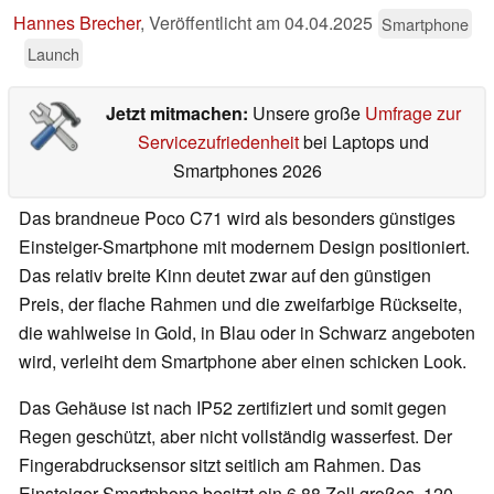
Hannes Brecher
,
Veröffentlicht am
04.04.2025
Smartphone
Launch
Jetzt mitmachen:
Unsere große
Umfrage zur
Servicezufriedenheit
bei Laptops und
Smartphones 2026
Das brandneue Poco C71 wird als besonders günstiges
Einsteiger-Smartphone mit modernem Design positioniert.
Das relativ breite Kinn deutet zwar auf den günstigen
Preis, der flache Rahmen und die zweifarbige Rückseite,
die wahlweise in Gold, in Blau oder in Schwarz angeboten
wird, verleiht dem Smartphone aber einen schicken Look.
Das Gehäuse ist nach IP52 zertifiziert und somit gegen
Regen geschützt, aber nicht vollständig wasserfest. Der
Fingerabdrucksensor sitzt seitlich am Rahmen. Das
Einsteiger-Smartphone besitzt ein 6,88 Zoll großes, 120