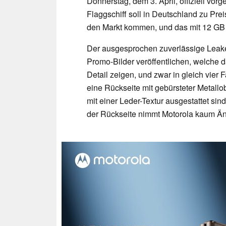
Donnerstag, dem 3. April, offiziell vorge
Flaggschiff soll in Deutschland zu Pre
den Markt kommen, und das mit 12 GB 
Der ausgesprochen zuverlässige Leak
Promo-Bilder veröffentlichen, welche d
Detail zeigen, und zwar in gleich vier
eine Rückseite mit gebürsteter Metall
mit einer Leder-Textur ausgestattet s
der Rückseite nimmt Motorola kaum Ä