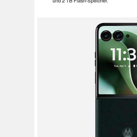
und 2 TB Flash-Speicher.