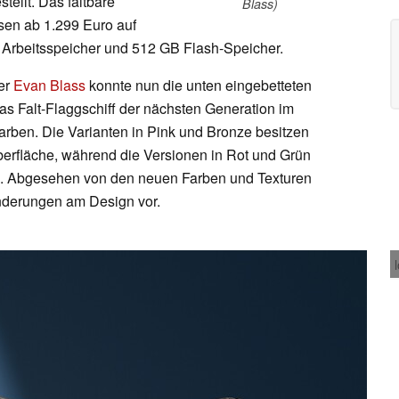
stellt. Das faltbare
Blass)
isen ab 1.299 Euro auf
Arbeitsspeicher und 512 GB Flash-Speicher.
er
Evan Blass
konnte nun die unten eingebetteten
as Falt-Flaggschiff der nächsten Generation im
 Farben. Die Varianten in Pink und Bronze besitzen
oberfläche, während die Versionen in Rot und Grün
ind. Abgesehen von den neuen Farben und Texturen
nderungen am Design vor.