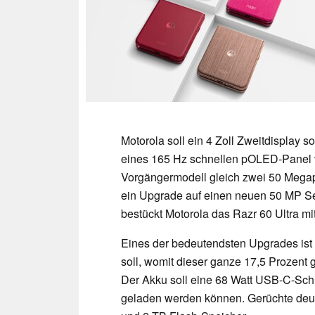
Motorola soll ein 4 Zoll Zweitdisplay s
eines 165 Hz schnellen pOLED-Panel v
Vorgängermodell gleich zwei 50 Megap
ein Upgrade auf einen neuen 50 MP Sen
bestückt Motorola das Razr 60 Ultra m
Eines der bedeutendsten Upgrades ist 
soll, womit dieser ganze 17,5 Prozent 
Der Akku soll eine 68 Watt USB-C-Schn
geladen werden können. Gerüchte deut