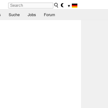
▼
s
Suche
Jobs
Forum