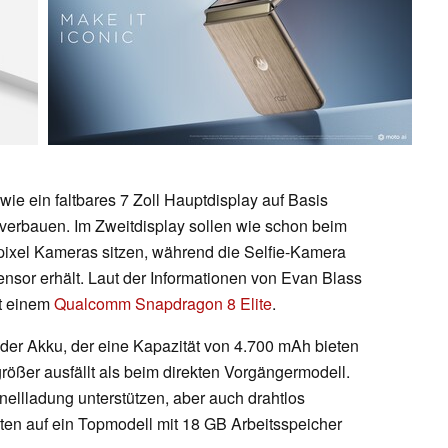
owie ein faltbares 7 Zoll Hauptdisplay auf Basis
erbauen. Im Zweitdisplay sollen wie schon beim
ixel Kameras sitzen, während die Selfie-Kamera
sor erhält. Laut der Informationen von Evan Blass
it einem
Qualcomm Snapdragon 8 Elite
.
der Akku, der eine Kapazität von 4.700 mAh bieten
größer ausfällt als beim direkten Vorgängermodell.
ellladung unterstützen, aber auch drahtlos
en auf ein Topmodell mit 18 GB Arbeitsspeicher