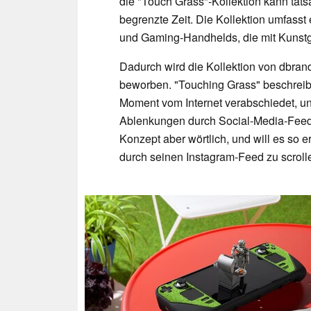
die "Touch Grass"-Kollektion kann tats
begrenzte Zeit. Die Kollektion umfass
und Gaming-Handhelds, die mit Kunstg
Dadurch wird die Kollektion von dbra
beworben. "Touching Grass" beschreibt
Moment vom Internet verabschiedet, und
Ablenkungen durch Social-Media-Feeds
Konzept aber wörtlich, und will es so 
durch seinen Instagram-Feed zu scroll