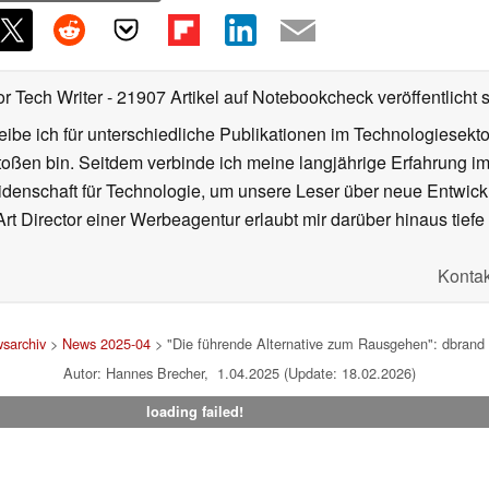
or Tech Writer
- 21907 Artikel auf Notebookcheck veröffentlicht
s
ibe ich für unterschiedliche Publikationen im Technologiesekt
oßen bin. Seitdem verbinde ich meine langjährige Erfahrung 
denschaft für Technologie, um unsere Leser über neue Entwick
rt Director einer Werbeagentur erlaubt mir darüber hinaus tiefe 
Kontak
sarchiv
>
News 2025-04
> "Die führende Alternative zum Rausgehen": dbrand
Autor: Hannes Brecher, 1.04.2025 (Update: 18.02.2026)
loading failed!