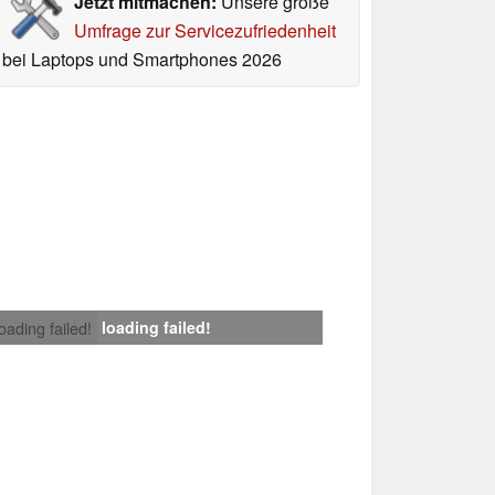
Jetzt mitmachen:
Unsere große
Umfrage zur Servicezufriedenheit
bei Laptops und Smartphones 2026
loading failed!
loading failed!