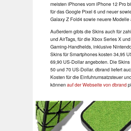
meisten iPhones vom iPhone 12 Pro bi
für das Google Pixel 6 und neuer sowie
Galaxy Z Fold4 sowie neuere Modelle
Außerdem gibts die Skins auch für zah
und AirTags, für die Xbox Series X und
Gaming-Handhelds, inklusive Nintend
Skins für Smartphones kosten 34,95 US
69,90 US-Dollar angeboten. Die Skins 
50 und 70 US-Dollar. dbrand liefert a
Kosten für die Einfuhrumsatzsteuer und
können
auf der Webseite von dbrand
pl