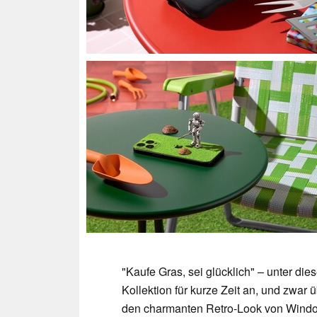
"Kaufe Gras, sei glücklich" – unter di
Kollektion für kurze Zeit an, und zwar 
den charmanten Retro-Look von Windows