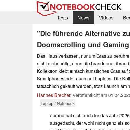
Tests
News
Videos
Be
"Die führende Alternative 
Doomscrolling und Gaming 
Das Haus verlassen, nur um Gras zu berühren
nicht mehr nötig, denn die brandneue dbrand
Kollektion klebt einfach künstliches Gras au
Smartphones oder auch auf Laptops. Die Kol
tatsächlich gekauft werden, trotz Launch am 1.
Hannes Brecher
,
Veröffentlicht am
01.04.202
Laptop / Notebook
dbrand hat sich auch für das Jahr 2025
ausgedacht, der wohl nicht ganz als s