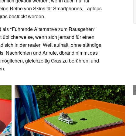
ächlich gekauft werden, wenn auch nur für
t eine Reihe von Skins für Smartphones, Laptops
ras bestückt werden.
nd als "Führende Alternative zum Rausgehen"
 üblicherweise, wenn sich jemand für einen
 sich in der realen Welt aufhält, ohne ständige
, Nachrichten und Anrufe. dbrand nimmt das
ermöglichen, gleichzeitig Gras zu berühren, und
en.