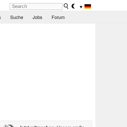
▼
s
Suche
Jobs
Forum