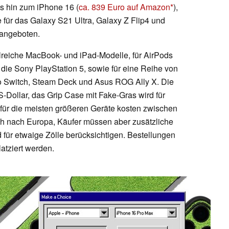
s hin zum iPhone 16 (
ca. 839 Euro auf Amazon
),
 für das Galaxy S21 Ultra, Galaxy Z Flip4 und
 angeboten.
lreiche MacBook- und iPad-Modelle, für AirPods
 die Sony PlayStation 5, sowie für eine Reihe von
o Switch, Steam Deck und Asus ROG Ally X. Die
-Dollar, das Grip Case mit Fake-Gras wird für
für die meisten größeren Geräte kosten zwischen
uch nach Europa, Käufer müssen aber zusätzliche
 für etwaige Zölle berücksichtigen. Bestellungen
atziert werden.