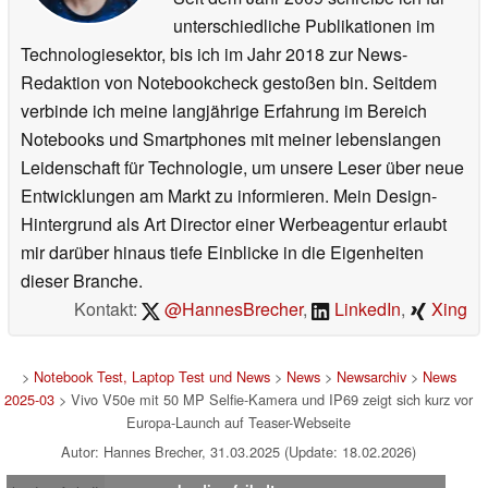
unterschiedliche Publikationen im
Technologiesektor, bis ich im Jahr 2018 zur News-
Redaktion von Notebookcheck gestoßen bin. Seitdem
verbinde ich meine langjährige Erfahrung im Bereich
Notebooks und Smartphones mit meiner lebenslangen
Leidenschaft für Technologie, um unsere Leser über neue
Entwicklungen am Markt zu informieren. Mein Design-
Hintergrund als Art Director einer Werbeagentur erlaubt
mir darüber hinaus tiefe Einblicke in die Eigenheiten
dieser Branche.
Kontakt:
@HannesBrecher
,
LinkedIn
,
Xing
>
Notebook Test, Laptop Test und News
>
News
>
Newsarchiv
>
News
2025-03
> Vivo V50e mit 50 MP Selfie-Kamera und IP69 zeigt sich kurz vor
Europa-Launch auf Teaser-Webseite
Autor: Hannes Brecher, 31.03.2025 (Update: 18.02.2026)