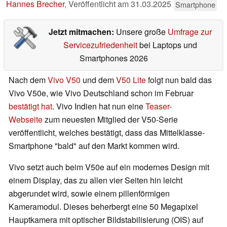
Hannes Brecher
,
Veröffentlicht am
31.03.2025
Smartphone
Jetzt mitmachen:
Unsere große
Umfrage zur
Servicezufriedenheit
bei Laptops und
Smartphones 2026
Nach dem
Vivo V50
und dem
V50 Lite
folgt nun bald das
Vivo V50e, wie Vivo Deutschland schon im Februar
bestätigt hat
. Vivo Indien hat nun eine
Teaser-
Webseite
zum neuesten Mitglied der V50-Serie
veröffentlicht, welches bestätigt, dass das Mittelklasse-
Smartphone "bald" auf den Markt kommen wird.
Vivo setzt auch beim V50e auf ein modernes Design mit
einem Display, das zu allen vier Seiten hin leicht
abgerundet wird, sowie einem pillenförmigen
Kameramodul. Dieses beherbergt eine 50 Megapixel
Hauptkamera mit optischer Bildstabilisierung (OIS) auf