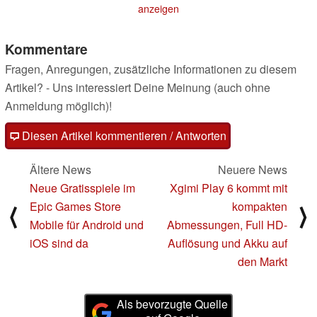
19.03.2025
anzeigen
Kommentare
Fragen, Anregungen, zusätzliche Informationen zu diesem
Artikel? - Uns interessiert Deine Meinung (auch ohne
Anmeldung möglich)!
Diesen Artikel kommentieren / Antworten
Ältere News
Neuere News
Neue Gratisspiele im
Xgimi Play 6 kommt mit
Epic Games Store
kompakten
⟨
⟩
Mobile für Android und
Abmessungen, Full HD-
iOS sind da
Auflösung und Akku auf
den Markt
Als bevorzugte Quelle