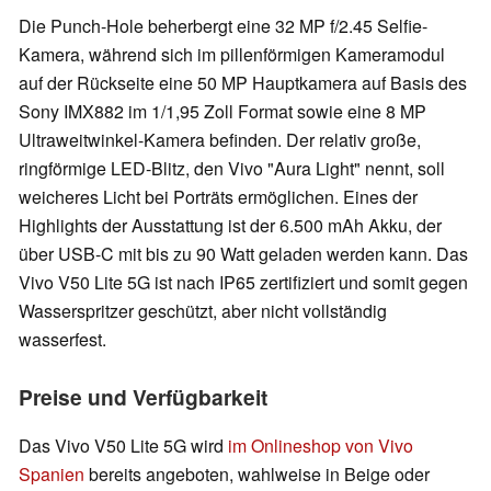
Die Punch-Hole beherbergt eine 32 MP f/2.45 Selfie-
Kamera, während sich im pillenförmigen Kameramodul
auf der Rückseite eine 50 MP Hauptkamera auf Basis des
Sony IMX882 im 1/1,95 Zoll Format sowie eine 8 MP
Ultraweitwinkel-Kamera befinden. Der relativ große,
ringförmige LED-Blitz, den Vivo "Aura Light" nennt, soll
weicheres Licht bei Porträts ermöglichen. Eines der
Highlights der Ausstattung ist der 6.500 mAh Akku, der
über USB-C mit bis zu 90 Watt geladen werden kann. Das
Vivo V50 Lite 5G ist nach IP65 zertifiziert und somit gegen
Wasserspritzer geschützt, aber nicht vollständig
wasserfest.
Preise und Verfügbarkeit
Das Vivo V50 Lite 5G wird
im Onlineshop von Vivo
Spanien
bereits angeboten, wahlweise in Beige oder