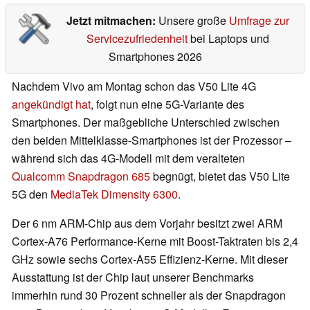
Jetzt mitmachen:
Unsere große
Umfrage zur
Servicezufriedenheit
bei Laptops und
Smartphones 2026
Nachdem Vivo am Montag schon das V50 Lite 4G
angekündigt hat
, folgt nun eine 5G-Variante des
Smartphones. Der maßgebliche Unterschied zwischen
den beiden Mittelklasse-Smartphones ist der Prozessor –
während sich das 4G-Modell mit dem veralteten
Qualcomm Snapdragon 685
begnügt, bietet das V50 Lite
5G den
MediaTek Dimensity 6300
.
Der 6 nm ARM-Chip aus dem Vorjahr besitzt zwei ARM
Cortex-A76 Performance-Kerne mit Boost-Taktraten bis 2,4
GHz sowie sechs Cortex-A55 Effizienz-Kerne. Mit dieser
Ausstattung ist der Chip laut unserer Benchmarks
immerhin rund 30 Prozent schneller als der Snapdragon