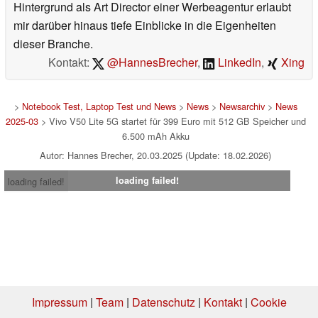
Hintergrund als Art Director einer Werbeagentur erlaubt
mir darüber hinaus tiefe Einblicke in die Eigenheiten
dieser Branche.
Kontakt:
@HannesBrecher
,
LinkedIn
,
Xing
>
Notebook Test, Laptop Test und News
>
News
>
Newsarchiv
>
News
2025-03
> Vivo V50 Lite 5G startet für 399 Euro mit 512 GB Speicher und
6.500 mAh Akku
Autor: Hannes Brecher, 20.03.2025 (Update: 18.02.2026)
loading failed!
loading failed!
Impressum
|
Team
|
Datenschutz
|
Kontakt
|
Cookie