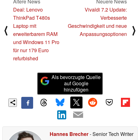
Ältere News
Neuere News
Deal: Lenovo
Vivaldi 7.2 Update:
ThinkPad T480s
Verbesserte
Laptop mit
Geschwindigkeit und neue
⟨
⟩
erweiterbarem RAM
Anpassungsoptionen
und Windows 11 Pro
für nur 179 Euro
refurbished
Als bevorzugte Quelle
auf Google
hinzufügen
Hannes Brecher
- Senior Tech Writer