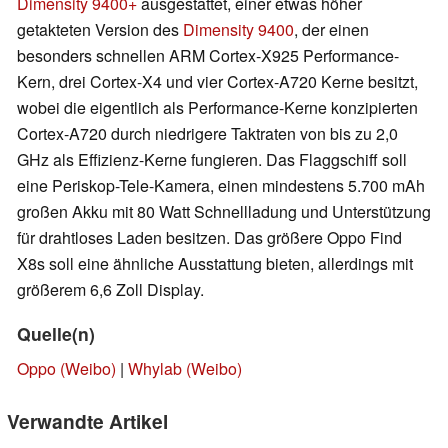
Dimensity 9400+
ausgestattet, einer etwas höher
getakteten Version des
Dimensity 9400
, der einen
besonders schnellen ARM Cortex-X925 Performance-
Kern, drei Cortex-X4 und vier Cortex-A720 Kerne besitzt,
wobei die eigentlich als Performance-Kerne konzipierten
Cortex-A720 durch niedrigere Taktraten von bis zu 2,0
GHz als Effizienz-Kerne fungieren. Das Flaggschiff soll
eine Periskop-Tele-Kamera, einen mindestens 5.700 mAh
großen Akku mit 80 Watt Schnellladung und Unterstützung
für drahtloses Laden besitzen. Das größere Oppo Find
X8s soll eine ähnliche Ausstattung bieten, allerdings mit
größerem 6,6 Zoll Display.
Quelle(n)
Oppo (Weibo)
|
Whylab (Weibo)
Verwandte Artikel