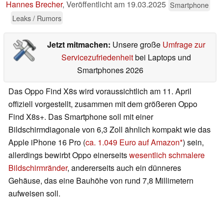
Hannes Brecher
,
Veröffentlicht am
19.03.2025
Smartphone
Leaks / Rumors
Jetzt mitmachen:
Unsere große
Umfrage zur
Servicezufriedenheit
bei Laptops und
Smartphones 2026
Das Oppo Find X8s wird voraussichtlich am 11. April
offiziell vorgestellt, zusammen mit dem größeren Oppo
Find X8s+. Das Smartphone soll mit einer
Bildschirmdiagonale von 6,3 Zoll ähnlich kompakt wie das
Apple iPhone 16 Pro (
ca. 1.049 Euro auf Amazon
) sein,
allerdings bewirbt Oppo einerseits
wesentlich schmalere
Bildschirmränder
, andererseits auch ein dünneres
Gehäuse, das eine Bauhöhe von rund 7,8 Millimetern
aufweisen soll.