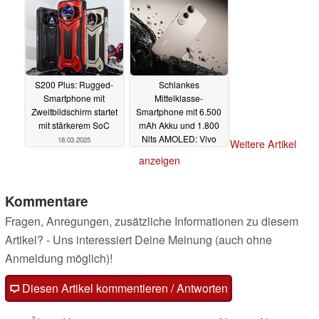
S200 Plus: Rugged-
Schlankes
Smartphone mit
Mittelklasse-
Zweitbildschirm startet
Smartphone mit 6.500
mit stärkerem SoC
mAh Akku und 1.800
Nits AMOLED: Vivo
18.03.2025
Weitere Artikel
präsentiert V50 Lite 4G
anzeigen
17.03.2025
Kommentare
Fragen, Anregungen, zusätzliche Informationen zu diesem
Artikel? - Uns interessiert Deine Meinung (auch ohne
Anmeldung möglich)!
Diesen Artikel kommentieren / Antworten