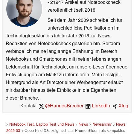
- 21947 Artikel auf Notebookcheck
veröffentlicht
seit 2018
Seit dem Jahr 2009 schreibe ich für
unterschiedliche Publikationen im
Technologiesektor, bis ich im Jahr 2018 zur News-
Redaktion von Notebookcheck gestoßen bin. Seitdem
verbinde ich meine langjährige Erfahrung im Bereich
Notebooks und Smartphones mit meiner lebenslangen
Leidenschaft für Technologie, um unsere Leser über neue
Entwicklungen am Markt zu informieren. Mein Design-
Hintergrund als Art Director einer Werbeagentur erlaubt
mir darüber hinaus tiefe Einblicke in die Eigenheiten
dieser Branche.
Kontakt:
@HannesBrecher
,
LinkedIn
,
Xing
>
Notebook Test, Laptop Test und News
>
News
>
Newsarchiv
>
News
2025-03
> Oppo Find X8s zeigt sich auf Promo-Bildern als kompaktes