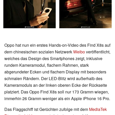
Oppo hat nun ein erstes Hands-on-Video des Find X8s auf
dem chinesischen sozialen Netzwerk
Weibo
veröffentlicht,
welches das Design des Smartphones zeigt, inklusive
rundem Kameramodul, flachem Rahmen, stark
abgerundeter Ecken und flachem Display mit besonders
schmalen Rändern. Der LED-Blitz wird außerhalb des
Kameramoduls an der linken oberen Ecke der Rückseite
platziert. Das Oppo Find X8s soll nur 173 Gramm wiegen,
immerhin 26 Gramm weniger als ein Apple iPhone 16 Pro.
Das Flaggschiff ist Gerüchten zufolge mit dem
MediaTek