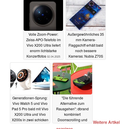
Volle Zoom-Power:
Außergewöhnliches 35
Zeiss-APO-Telefoto im
mm Kamera-
Vivo X200 Ultra liefert
Flaggschiff erhält bald
enorm lichtstarke
noch bessere
Konzertfotos
Kameras: Nubia Z70S
02.04.2025
Ultra startet im April
01.04.2025
Generationen-Sprung:
"Die führende
Vivo Watch 5 und Vivo
Alternative zum
Pad 5 Pro bald mit Vivo
Rausgehen": dbrand
X200 Ultra und Vivo
kombiniert
X200s in zwei schicken
Doomscrolling und
Weitere Artikel
Farben
Gaming mit Fake-Gras
01.04.2025
anzeigen