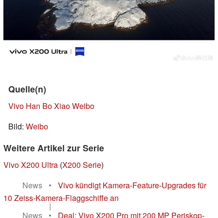
Quelle(n)
Vivo Han Bo Xiao Weibo
Bild:
Weibo
Weitere Artikel zur Serie
Vivo X200 Ultra
(
X200 Serie
)
News
•
Vivo kündigt Kamera-Feature-Upgrades für
10 Zeiss-Kamera-Flaggschiffe an
|
News
•
Deal: Vivo X200 Pro mit 200 MP Periskop-