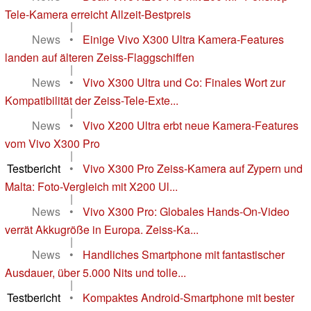
Tele-Kamera erreicht Allzeit-Bestpreis
|
News
•
Einige Vivo X300 Ultra Kamera-Features
landen auf älteren Zeiss-Flaggschiffen
|
News
•
Vivo X300 Ultra und Co: Finales Wort zur
Kompatibilität der Zeiss-Tele-Exte...
|
News
•
Vivo X200 Ultra erbt neue Kamera-Features
vom Vivo X300 Pro
|
Testbericht
•
Vivo X300 Pro Zeiss-Kamera auf Zypern und
Malta: Foto-Vergleich mit X200 Ul...
|
News
•
Vivo X300 Pro: Globales Hands-On-Video
verrät Akkugröße in Europa. Zeiss-Ka...
|
News
•
Handliches Smartphone mit fantastischer
Ausdauer, über 5.000 Nits und tolle...
|
Testbericht
•
Kompaktes Android-Smartphone mit bester