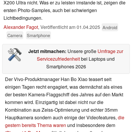
X200 Ultra nicht. Was er zu leisten imstande ist, zeigen die
ersten Photo-Samples, auch bei schwierigen
Lichtbedingungen.
Alexander Fagot
,
Veröffentlicht am
01.04.2025
Android
Camera
Smartphone
Jetzt mitmachen:
Unsere große
Umfrage zur
Servicezufriedenheit
bei Laptops und
Smartphones 2026
Der Vivo-Produktmanager Han Bo Xiao teasert seit
einigen Tagen recht engagiert, was demnächst als eines
der besten Kamera-Flaggschiff des Jahres auf den Markt
kommen wird. Einzigartig ist dabei nicht nur die
Kombination aus Zeiss-Optimierung und echter 35mm
Hauptkamera sondern auch einige der Videofeatures,
die
gestern bereits Thema waren
und insbesondere dem