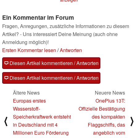
01.04.2025
Ein Kommentar im Forum
Fragen, Anregungen, zusätzliche Informationen zu diesem
Artikel? - Uns interessiert Deine Meinung (auch ohne
Anmeldung möglich)!
Ersten Kommentar lesen
/
Antworten
Diesen Artikel kommentieren / Antworten
Diesen Artikel kommentieren / Antworten
Ältere News
Neuere News
Europas erstes
OnePlus 13T:
Wasserstoff-
Offizielle Bestätigung
Speicherkraftwerk entsteht
des kompakten
⟨
⟩
in Deutschland mit 4
Flaggschiffs, das
Millionen Euro Förderung
angeblich vom