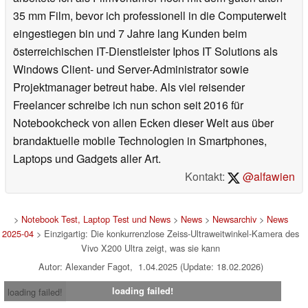
35 mm Film, bevor ich professionell in die Computerwelt
eingestiegen bin und 7 Jahre lang Kunden beim
österreichischen IT-Dienstleister Iphos IT Solutions als
Windows Client- und Server-Administrator sowie
Projektmanager betreut habe. Als viel reisender
Freelancer schreibe ich nun schon seit 2016 für
Notebookcheck von allen Ecken dieser Welt aus über
brandaktuelle mobile Technologien in Smartphones,
Laptops und Gadgets aller Art.
Kontakt:
@alfawien
>
Notebook Test, Laptop Test und News
>
News
>
Newsarchiv
>
News
2025-04
> Einzigartig: Die konkurrenzlose Zeiss-Ultraweitwinkel-Kamera des
Vivo X200 Ultra zeigt, was sie kann
Autor: Alexander Fagot, 1.04.2025 (Update: 18.02.2026)
loading failed!
loading failed!