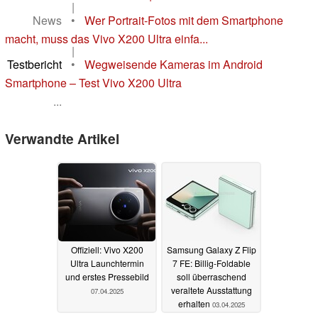
|
News
•
Wer Portrait-Fotos mit dem Smartphone
macht, muss das Vivo X200 Ultra einfa...
|
Testbericht
•
Wegweisende Kameras im Android
Smartphone – Test Vivo X200 Ultra
...
Verwandte Artikel
Offiziell: Vivo X200
Samsung Galaxy Z Flip
Ultra Launchtermin
7 FE: Billig-Foldable
und erstes Pressebild
soll überraschend
veraltete Ausstattung
07.04.2025
erhalten
03.04.2025