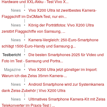
Hardware und XXL-Akku - Test Vivo X...
|
News
•
Vivo X200 Ultra ist zweitbestes Kamera-
Flaggschiff im DxOMark-Test, nur ein...
|
News
•
König der Porträtfotos: Vivo X200 Ultra
zerstört Flaggschiffe von Samsung, ...
|
News
•
Kamera-Vergleich: 250-Euro-Smartphone
schlägt 1500-Euro-Handy und Samsung g...
|
Testbericht
•
Die besten Smartphones 2025 für Video und
Foto im Test - Samsung und Portra...
|
Magazine
•
Vivo X200 Ultra jetzt günstiger im Import:
Warum ich das Zeiss 35mm Kamera-...
|
News
•
Android Smartphone wird zur Systemkamera
dank Zeiss-Zubehör | Vivo X200 Ultra
|
News
•
Ultimatives Smartphone Kamera-Kit mit Zeiss
Telekonverter im Praxis-Test | ...