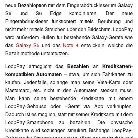
neue Bezahloption mit dem Fingerabdruckleser im Galaxy
S6 und S6 Edge kombinieren. Der neue
Fingerabdruckleser funktioniert mittels Berührung und
nicht mehr mittels Streichen über den Bildschirm. LoopPay
wird außerdem Hüllen für bestehende Galaxy-Geräte wie
das
Galaxy S5
und das
Note 4
entwickeln, welche die
Bezahlmethode unterstützen.
LoopPay ermöglicht das
Bezahlen
an
Kreditkarten-
kompatiblen Automaten
– etwa, um sich Fahrkarten zu
kaufen. Jedenfalls, solange man seine Visa-Karte oder
Mastercard, etc. nicht in den Automaten stecken muss.
Man kann seine bestehende Kreditkarte mit einem
LoopPay-Gehäuse oder –Gerät via App verknüpfen.
Dadurch ist es möglich, statt mit seiner Kreditkarte mit dem
LoopPay-Smartphone zu bezahlen. Die physische
Kreditkarte wird sozusagen simuliert. Bisherige LoopPay-