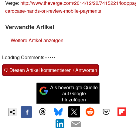
Verge:
http://www.theverge.com/2014/12/22/7415221/looppa
cardcase-hands-on-review-mobile-payments
Verwandte Artikel
Weitere Artikel anzeigen
Loading Comments
Diesen Artikel kommentieren / Antworten
Als bevorzugte Quelle
auf Google
hinzufügen