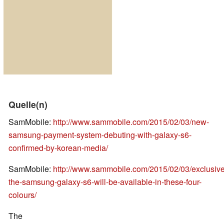
Quelle(n)
SamMobile:
http://www.sammobile.com/2015/02/03/new-
samsung-payment-system-debuting-with-galaxy-s6-
confirmed-by-korean-media/
SamMobile:
http://www.sammobile.com/2015/02/03/exclusive
the-samsung-galaxy-s6-will-be-available-in-these-four-
colours/
The