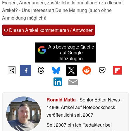
Fragen, Anregungen, zusätzliche Informationen zu diesem
Artikel? - Uns interessiert Deine Meinung (auch ohne
Anmeldung möglich)!
Diesen Artikel kommentieren / Antworten
Als bevorzugte Quelle
auf Google
hinzufügen
Ronald Matta
- Senior Editor News
-
14666 Artikel auf Notebookcheck
veröffentlicht
seit 2007
Seit 2007 bin ich Redakteur bei