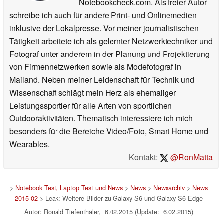
Notebookcheck.com. Als freier Autor
schreibe ich auch für andere Print- und Onlinemedien
inklusive der Lokalpresse. Vor meiner journalistischen
Tätigkeit arbeitete ich als gelernter Netzwerktechniker und
Fotograf unter anderem in der Planung und Projektierung
von Firmennetzwerken sowie als Modefotograf in
Mailand. Neben meiner Leidenschaft für Technik und
Wissenschaft schlägt mein Herz als ehemaliger
Leistungssportler für alle Arten von sportlichen
Outdooraktivitäten. Thematisch interessiere ich mich
besonders für die Bereiche Video/Foto, Smart Home und
Wearables.
Kontakt:
@RonMatta
>
Notebook Test, Laptop Test und News
>
News
>
Newsarchiv
>
News
2015-02
> Leak: Weitere Bilder zu Galaxy S6 und Galaxy S6 Edge
Autor: Ronald Tiefenthäler, 6.02.2015 (Update: 6.02.2015)