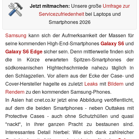
Jetzt mitmachen:
Unsere große
Umfrage zur
Servicezufriedenheit
bei Laptops und
Smartphones 2026
Samsung
kann sich der Aufmerksamkeit der Massen für
seine kommenden High-End-Smartphones
Galaxy S6
und
Galaxy S6 Edge
sicher sein. Denn mittlerweile finden sich
die in Kürze erwarteten Spitzen-Smartphones der
südkoreanischen Hightechschmiede nahezu täglich in
den Schlagzeilen. Vor allem aus der Ecke der Case- und
Cover-Hersteller hagelte es zuletzt
Leaks
mit
Bildern
und
Rendern
zu den kommenden Samsung-Phones.
In Asien hat cnet.co.kr jetzt eine Abbildung veröffentlicht,
auf dem die beiden Smartphones - neben Outtakes mit
Protective Cases - auch ohne Schutzhüllen und quasi
"nackt", in ihrer ganzen Pracht zu bestaunen sind.
Interessantes Detail hierbei: Wie sich dank zahlreicher