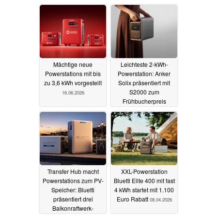
Mächtige neue
Leichteste 2-kWh-
Powerstations mit bis
Powerstation: Anker
zu 3,6 kWh vorgestellt
Solix präsentiert mit
S2000 zum
16.06.2026
Frühbucherpreis
19.05.2026
Transfer Hub macht
XXL-Powerstation
Powerstations zum PV-
Bluetti Elite 400 mit fast
Speicher: Bluetti
4 kWh startet mit 1.100
präsentiert drei
Euro Rabatt
08.04.2026
Balkonraftwerk-