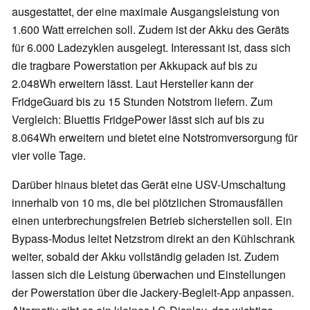
ausgestattet, der eine maximale Ausgangsleistung von
1.600 Watt erreichen soll. Zudem ist der Akku des Geräts
für 6.000 Ladezyklen ausgelegt. Interessant ist, dass sich
die tragbare Powerstation per Akkupack auf bis zu
2.048Wh erweitern lässt. Laut Hersteller kann der
FridgeGuard bis zu 15 Stunden Notstrom liefern. Zum
Vergleich: Bluettis FridgePower lässt sich auf bis zu
8.064Wh erweitern und bietet eine Notstromversorgung für
vier volle Tage.
Darüber hinaus bietet das Gerät eine USV-Umschaltung
innerhalb von 10 ms, die bei plötzlichen Stromausfällen
einen unterbrechungsfreien Betrieb sicherstellen soll. Ein
Bypass-Modus leitet Netzstrom direkt an den Kühlschrank
weiter, sobald der Akku vollständig geladen ist. Zudem
lassen sich die Leistung überwachen und Einstellungen
der Powerstation über die Jackery-Begleit-App anpassen.