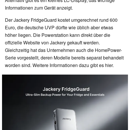
Alternativ gibt es ein kleines LC-Display, das wichtige
Informationen zum Gerät anzeigt.
Der Jackery FridgeGuard kostet umgerechnet rund 600
Euro, die deutsche UVP dürfte wie üblich aber etwas
höher liegen. Die Powerstation kann direkt über die
offizielle Website von Jackery gekauft werden.
Gleichzeitig hat das Unternehmen auch die HomePower-
Serie vorgestellt, deren Modelle bereits separat behandelt
worden sind. Weitere Informationen dazu gibt es hier.