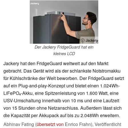
ⓘ Jackery
Der Jackery FridgeGuard hat ein
kleines LCD
Jackery hat den FridgeGuard weltweit auf den Markt
gebracht. Das Gerät wird als der schlankste Notstromakku
für Kühlschränke der Welt beworben. Der FridgeGuard setzt
auf ein Plug-and-play-Konzept und bietet einen 1.024Wh-
LiFePO₄-Akku, eine Spitzenleistung von 1.600 Watt, eine
USV-Umschaltung innerhalb von 10 ms und eine Laufzeit
von 15 Stunden ohne Netzanschluss. Außerdem lässt sich
die Kapazität per Akkupack auf bis zu 2.048Wh erweitern.
Abhinav Fating (
übersetzt von
Enrico Frahn),
Veröffentlicht