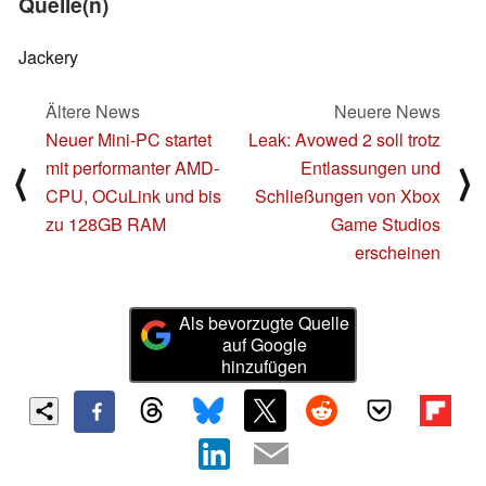
Quelle(n)
Jackery
Ältere News
Neuere News
Neuer Mini-PC startet
Leak: Avowed 2 soll trotz
mit performanter AMD-
Entlassungen und
⟨
⟩
CPU, OCuLink und bis
Schließungen von Xbox
zu 128GB RAM
Game Studios
erscheinen
Als bevorzugte Quelle
auf Google
hinzufügen