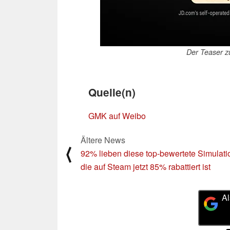
Der Teaser 
Quelle(n)
GMK auf Weibo
Ältere News
⟨
92% lieben diese top-bewertete Simulati
die auf Steam jetzt 85% rabattiert ist
Al