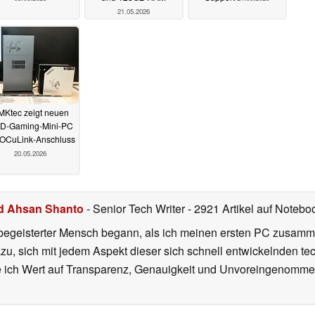
21.05.2026
MKtec zeigt neuen
D-Gaming-Mini-PC
 OCuLink-Anschluss
20.05.2026
d Ahsan Shanto
- Senior Tech Writer
- 2921 Artikel auf Notebo
begeisterter Mensch begann, als ich meinen ersten PC zusamm
azu, sich mit jedem Aspekt dieser sich schnell entwickelnden t
te ich Wert auf Transparenz, Genauigkeit und Unvoreingenomme