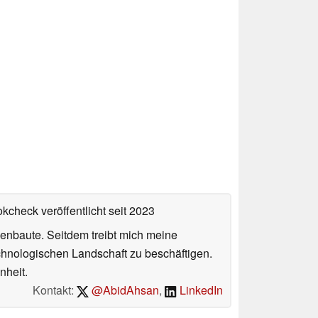
okcheck veröffentlicht
seit 2023
enbaute. Seitdem treibt mich meine
echnologischen Landschaft zu beschäftigen.
nheit.
Kontakt:
@AbidAhsan
,
LinkedIn