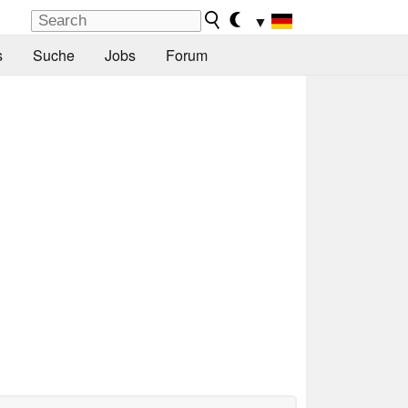
▼
s
Suche
Jobs
Forum