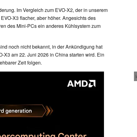
nderung. Im Vergleich zum EVO-X2, der in unserem
er EVO-X3 flacher, aber höher. Angesichts des
neren des Mini-PCs ein anderes Kühlsystem zum
nd noch nicht bekannt, in der Ankündigung hat
O-X3 am 22. Juni 2026 in China starten wird. Ein
ehbarer Zeit folgen.