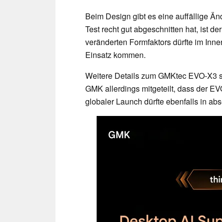
Beim Design gibt es eine auffällige Ä
Test recht gut abgeschnitten hat, ist d
veränderten Formfaktors dürfte im In
Einsatz kommen.
Weitere Details zum GMKtec EVO-X3 si
GMK allerdings mitgeteilt, dass der EV
globaler Launch dürfte ebenfalls in abs