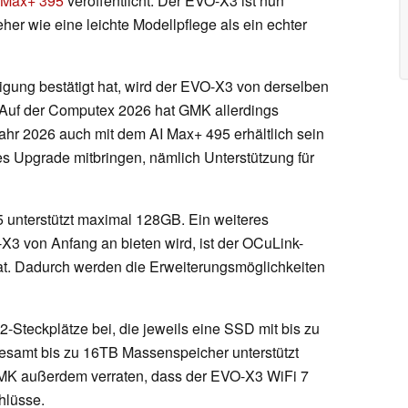
 Max+ 395
veröffentlicht. Der EVO-X3 ist nun
eher wie eine leichte Modellpflege als ein echter
gung bestätigt hat, wird der EVO-X3 von derselben
Auf der Computex 2026 hat GMK allerdings
Jahr 2026 auch mit dem AI Max+ 495 erhältlich sein
es Upgrade mitbringen, nämlich Unterstützung für
 unterstützt maximal 128GB. Ein weiteres
3 von Anfang an bieten wird, ist der OCuLink-
at. Dadurch werden die Erweiterungsmöglichkeiten
-Steckplätze bei, die jeweils eine SSD mit bis zu
samt bis zu 16TB Massenspeicher unterstützt
MK außerdem verraten, dass der EVO-X3 WiFi 7
hlüsse.