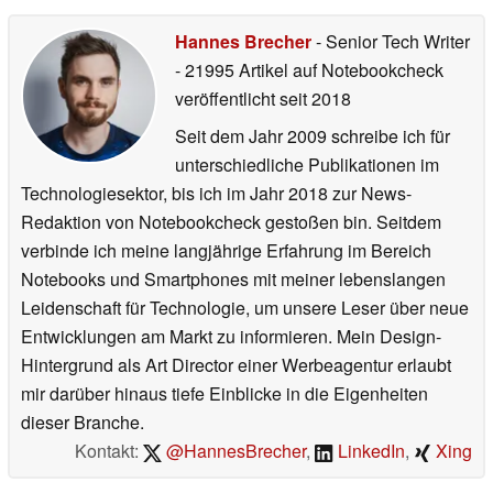
Hannes Brecher
- Senior Tech Writer
- 21995 Artikel auf Notebookcheck
veröffentlicht
seit 2018
Seit dem Jahr 2009 schreibe ich für
unterschiedliche Publikationen im
Technologiesektor, bis ich im Jahr 2018 zur News-
Redaktion von Notebookcheck gestoßen bin. Seitdem
verbinde ich meine langjährige Erfahrung im Bereich
Notebooks und Smartphones mit meiner lebenslangen
Leidenschaft für Technologie, um unsere Leser über neue
Entwicklungen am Markt zu informieren. Mein Design-
Hintergrund als Art Director einer Werbeagentur erlaubt
mir darüber hinaus tiefe Einblicke in die Eigenheiten
dieser Branche.
Kontakt:
@HannesBrecher
,
LinkedIn
,
Xing