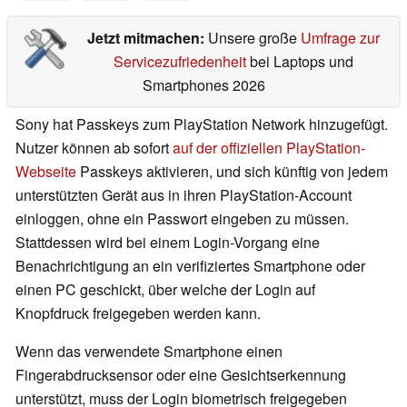
Jetzt mitmachen:
Unsere große
Umfrage zur
Servicezufriedenheit
bei Laptops und
Smartphones 2026
Sony hat Passkeys zum PlayStation Network hinzugefügt.
Nutzer können ab sofort
auf der offiziellen PlayStation-
Webseite
Passkeys aktivieren, und sich künftig von jedem
unterstützten Gerät aus in ihren PlayStation-Account
einloggen, ohne ein Passwort eingeben zu müssen.
Stattdessen wird bei einem Login-Vorgang eine
Benachrichtigung an ein verifiziertes Smartphone oder
einen PC geschickt, über welche der Login auf
Knopfdruck freigegeben werden kann.
Wenn das verwendete Smartphone einen
Fingerabdrucksensor oder eine Gesichtserkennung
unterstützt, muss der Login biometrisch freigegeben