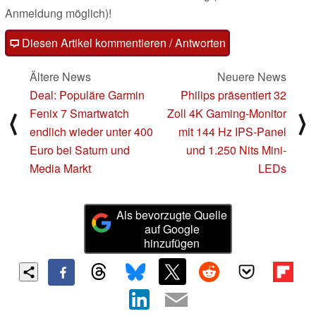
Anmeldung möglich)!
Diesen Artikel kommentieren / Antworten
Ältere News
Neuere News
Deal: Populäre Garmin
Philips präsentiert 32
Fenix 7 Smartwatch
Zoll 4K Gaming-Monitor
⟨
⟩
endlich wieder unter 400
mit 144 Hz IPS-Panel
Euro bei Saturn und
und 1.250 Nits Mini-
Media Markt
LEDs
Als bevorzugte Quelle
auf Google
hinzufügen