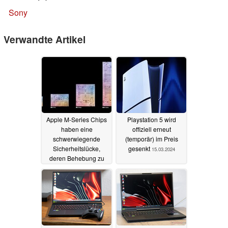
Sony
Verwandte Artikel
Apple M-Series Chips
Playstation 5 wird
haben eine
offiziell erneut
schwerwiegende
(temporär) im Preis
Sicherheitslücke,
gesenkt
15.03.2024
deren Behebung zu
Leistungseinbußen
führt
22.03.2024