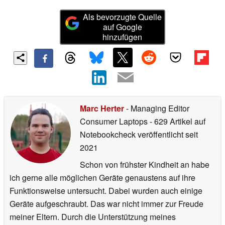
Als bevorzugte Quelle
auf Google
hinzufügen
Marc Herter
- Managing Editor
Consumer Laptops
- 629 Artikel auf
Notebookcheck veröffentlicht
seit
2021
Schon von frühster Kindheit an habe
ich gerne alle möglichen Geräte genaustens auf ihre
Funktionsweise untersucht. Dabei wurden auch einige
Geräte aufgeschraubt. Das war nicht immer zur Freude
meiner Eltern. Durch die Unterstützung meines