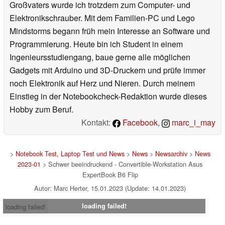
Großvaters wurde ich trotzdem zum Computer- und
Elektronikschrauber. Mit dem Familien-PC und Lego
Mindstorms begann früh mein Interesse an Software und
Programmierung. Heute bin ich Student in einem
Ingenieursstudiengang, baue gerne alle möglichen
Gadgets mit Arduino und 3D-Druckern und prüfe immer
noch Elektronik auf Herz und Nieren. Durch meinem
Einstieg in der Notebookcheck-Redaktion wurde dieses
Hobby zum Beruf.
Kontakt:
Facebook
,
marc_i_may
>
Notebook Test, Laptop Test und News
>
News
>
Newsarchiv
>
News
2023-01
> Schwer beeindruckend - Convertible-Workstation Asus
ExpertBook B6 Flip
Autor: Marc Herter, 15.01.2023 (Update: 14.01.2023)
loading failed!
loading failed!