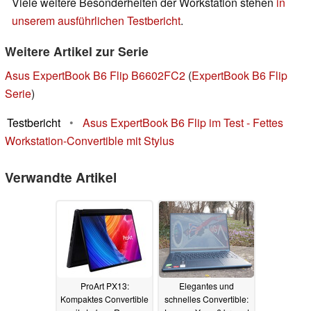
Viele weitere Besonderheiten der Workstation stehen
in
unserem ausführlichen Testbericht
.
Weitere Artikel zur Serie
Asus ExpertBook B6 Flip B6602FC2
(
ExpertBook B6 Flip
Serie
)
Testbericht
•
Asus ExpertBook B6 Flip im Test - Fettes
Workstation-Convertible mit Stylus
Verwandte Artikel
ProArt PX13:
Elegantes und
Kompaktes Convertible
schnelles Convertible: