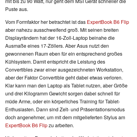
mit bis zu 90 Watt, nur geht dem MSI Gerät schneller die
Puste aus.
Vom Formfaktor her betrachtet ist das
ExpertBook B6 Flip
aber nahezu ausschweifend groß. Mit seinen breiten
Displayrändern hat der 16-Zoll-Laptop beinahe die
Ausmaße eines 17-Zöllers. Aber Asus nutzt den
gewonnenen Raum eben für ein entsprechend großes
Kühlsystem. Damit entspricht die Leistung des
Convertibles zwar einer ausgezeichneten Workstation,
aber der Faktor Convertible geht dabei etwas verloren.
Klar kann man den Laptop als Tablet nutzen, aber Größe
und drei Kilogramm Gewicht sorgen dabei schnell für
müde Arme, oder ein körperliches Training für Tablet-
Enthusiasten. Dann sind Zelt- und Präsentationsmodus
doch angenehmer, um mit dem mitgelieferten Stylus am
ExpertBook B6 Flip
zu arbeiten.