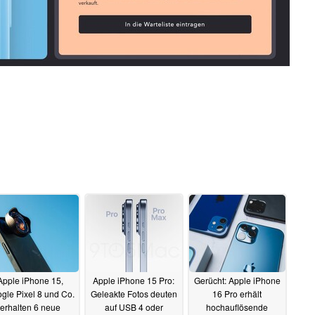
Apple iPhone 15,
Apple iPhone 15 Pro:
Gerücht: Apple iPhone
gle Pixel 8 und Co.
Geleakte Fotos deuten
16 Pro erhält
erhalten 6 neue
auf USB 4 oder
hochauflösende