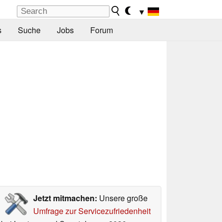
▼
s
Suche
Jobs
Forum
Jetzt mitmachen:
Unsere große
Umfrage zur Servicezufriedenheit