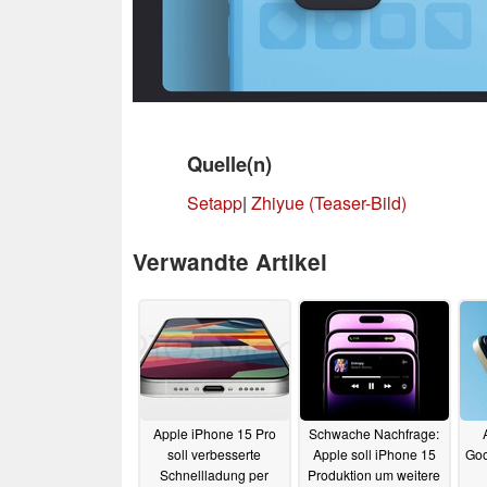
Quelle(n)
Setapp
|
Zhiyue (Teaser-Bild)
Verwandte Artikel
Apple iPhone 15 Pro
Schwache Nachfrage:
soll verbesserte
Apple soll iPhone 15
Goo
Schnellladung per
Produktion um weitere