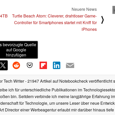
Neuere News
 4TB
Turtle Beach Atom: Cleverer, drahtloser Game-
⟩
Controller für Smartphones startet mit Kniff für
iPhones
s bevorzugte Quelle
auf Google
hinzufügen
or Tech Writer
- 21947 Artikel auf Notebookcheck veröffentlicht
s
ibe ich für unterschiedliche Publikationen im Technologiesekt
oßen bin. Seitdem verbinde ich meine langjährige Erfahrung 
denschaft für Technologie, um unsere Leser über neue Entwick
rt Director einer Werbeagentur erlaubt mir darüber hinaus tiefe 