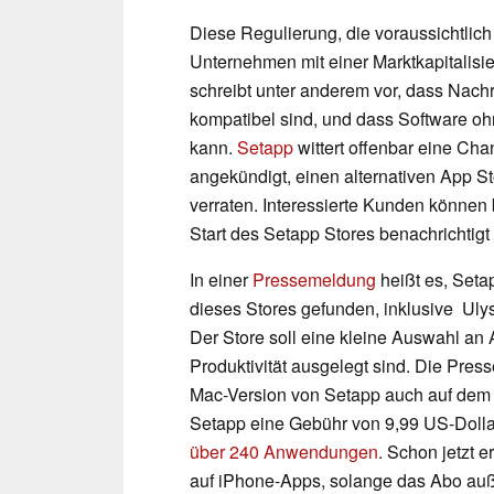
Diese Regulierung, die voraussichtlich im
Unternehmen mit einer Marktkapitalisi
schreibt unter anderem vor, dass Nach
kompatibel sind, und dass Software oh
kann.
Setapp
wittert offenbar eine Cha
angekündigt, einen alternativen App S
verraten. Interessierte Kunden können 
Start des Setapp Stores benachrichtigt
In einer
Pressemeldung
heißt es, Setap
dieses Stores gefunden, inklusive Ul
Der Store soll eine kleine Auswahl an
Produktivität ausgelegt sind. Die Pre
Mac-Version von Setapp auch auf dem
Setapp eine Gebühr von 9,99 US-Dollar
über 240 Anwendungen
. Schon jetzt 
auf iPhone-Apps, solange das Abo auß