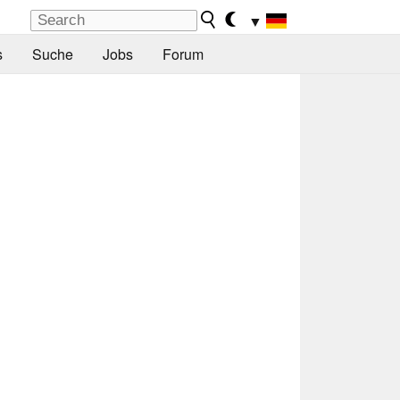
▼
s
Suche
Jobs
Forum