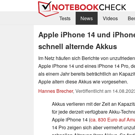
Tests
News
Videos
Be
Apple iPhone 14 und iPhone
schnell alternde Akkus
Im Netz häufen sich Berichte von unzufriede
Apple iPhone 14 und eines iPhone 14 Pro, d
als einem Jahr bereits beträchtlich an Kapazit
Apple altern diese Akkus wie vorgesehen.
Hannes Brecher
,
Veröffentlicht am
14.08.202
Akkus verlieren mit der Zeit an Kapazitä
für jede derzeit verfügbare Akku-Techno
Apple iPhone 14 (
ca. 830 Euro auf Am
14 Pro zeigen sich aber vermehrt unzuf