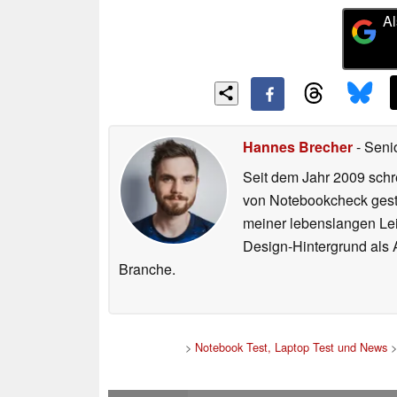
Al
Hannes Brecher
- Seni
Seit dem Jahr 2009 schre
von Notebookcheck gest
meiner lebenslangen Lei
Design-Hintergrund als A
Branche.
>
Notebook Test, Laptop Test und News