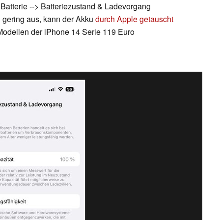
 Batterie --> Batteriezustand & Ladevorgang
zu gering aus, kann der Akku
durch Apple getauscht
n Modellen der iPhone 14 Serie 119 Euro