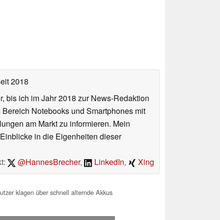
eit 2018
or, bis ich im Jahr 2018 zur News-Redaktion
im Bereich Notebooks und Smartphones mit
lungen am Markt zu informieren. Mein
Einblicke in die Eigenheiten dieser
t:
@HannesBrecher
,
LinkedIn
,
Xing
tzer klagen über schnell alternde Akkus