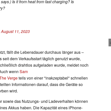
says.) Is it from heat from fast charging? Is
ry?
)
August 11, 2023
zt, fällt die Lebensdauer durchaus länger aus –
s seit dem Verkaufsstart täglich genutzt wurde,
chließlich drahtlos aufgeladen wurde, meldet noch
. Auch wenn
Sam
The Verge
teils von einer "inakzeptabel" schnellen
eilten Informationen darauf, dass die Geräte so
rben wird.
r sowie das Nutzungs- und Ladeverhalten können
ines Akkus haben. Die Kapazität eines iPhone-