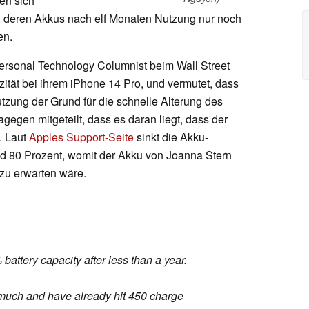
den sich
, deren Akkus nach elf Monaten Nutzung nur noch
en.
Personal Technology Columnist beim Wall Street
zität bei ihrem iPhone 14 Pro, und vermutet, dass
tzung der Grund für die schnelle Alterung des
agegen mitgeteilt, dass es daran liegt, dass der
. Laut
Apples Support-Seite
sinkt die Akku-
nd 80 Prozent, womit der Akku von Joanna Stern
 zu erwarten wäre.
attery capacity after less than a year.
 much and have already hit 450 charge