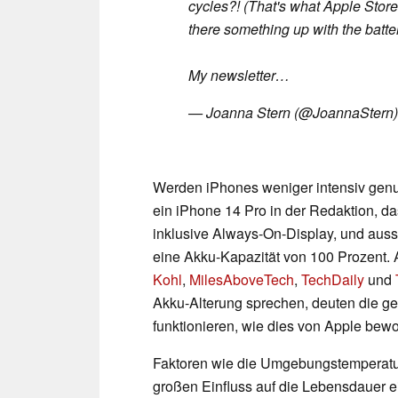
cycles?! (That's what Apple Store 
there something up with the batte
My newsletter…
— Joanna Stern (@JoannaStern
Werden iPhones weniger intensiv genut
ein iPhone 14 Pro in der Redaktion, da
inklusive Always-On-Display, und auss
eine Akku-Kapazität von 100 Prozent
Kohl
,
MilesAboveTech
,
TechDaily
und
Akku-Alterung sprechen, deuten die get
funktionieren, wie dies von Apple bewo
Faktoren wie die Umgebungstemperatu
großen Einfluss auf die Lebensdauer e