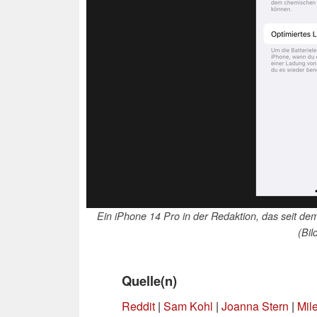
Ein iPhone 14 Pro in der Redaktion, das seit dem 
(Bil
Quelle(n)
Reddit
|
Sam Kohl
|
Joanna Stern
|
Mil