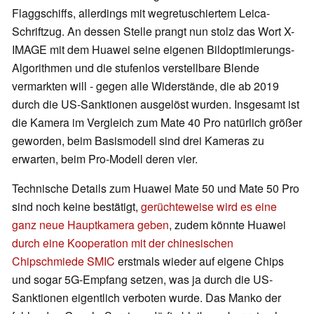
Flaggschiffs, allerdings mit wegretuschiertem Leica-
Schriftzug. An dessen Stelle prangt nun stolz das Wort X-
IMAGE mit dem Huawei seine eigenen Bildoptimierungs-
Algorithmen und die stufenlos verstellbare Blende
vermarkten will - gegen alle Widerstände, die ab 2019
durch die US-Sanktionen ausgelöst wurden. Insgesamt ist
die Kamera im Vergleich zum Mate 40 Pro natürlich größer
geworden, beim Basismodell sind drei Kameras zu
erwarten, beim Pro-Modell deren vier.
Technische Details zum Huawei Mate 50 und Mate 50 Pro
sind noch keine bestätigt,
gerüchteweise wird es eine
ganz neue Hauptkamera geben
, zudem könnte Huawei
durch eine Kooperation mit der chinesischen
Chipschmiede SMIC
erstmals wieder auf eigene Chips
und sogar 5G-Empfang setzen, was ja durch die US-
Sanktionen eigentlich verboten wurde. Das Manko der