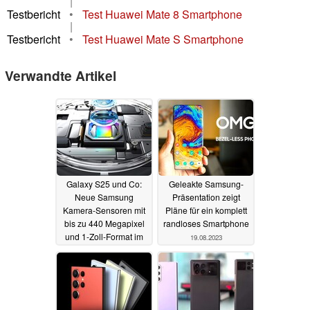
|
Testbericht
•
Test Huawei Mate 8 Smartphone
|
Testbericht
•
Test Huawei Mate S Smartphone
Verwandte Artikel
Galaxy S25 und Co:
Geleakte Samsung-
Neue Samsung
Präsentation zeigt
Kamera-Sensoren mit
Pläne für ein komplett
bis zu 440 Megapixel
randloses Smartphone
und 1-Zoll-Format im
19.08.2023
Anmarsch
19.08.2023