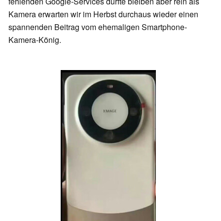
fehlenden Google-Services dürfte bleiben aber rein als
Kamera erwarten wir im Herbst durchaus wieder einen
spannenden Beitrag vom ehemaligen Smartphone-
Kamera-König.