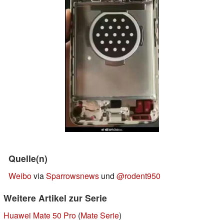
Quelle(n)
Weibo
via
Sparrowsnews
und
@rodent950
Weitere Artikel zur Serie
Huawei Mate 50 Pro
(
Mate Serie
)