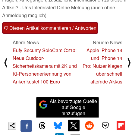
Artikel? - Uns interessiert Deine Meinung (auch ohne
Anmeldung möglich)!
Diesen Artikel kommentieren / Antworten
Ältere News
Neuere News
Eufy Security SoloCam C210:
Apple iPhone 14
Neue Outdoor-
und iPhone 14
⟨
⟩
Sicherheitskamera mit 2K und
Pro: Nutzer klagen
KI-Personenerkennung von
über schnell
Anker kostet 100 Euro
alternde Akkus
Als bevorzugte Quelle
auf Google
hinzufügen