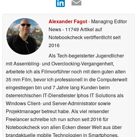
Alexander Fagot
- Managing Editor
News
- 11749 Artikel auf
Notebookcheck veröffentlicht
seit
2016
Als Tech-begeisterter Jugendlicher
mit Assembling- und Overclocking-Vergangenheit,
arbeitete ich als Filmvorführer noch mit dem guten alten
35 mm Film, bevor ich professionell in die Computerwelt
eingestiegen bin und 7 Jahre lang Kunden beim
österreichischen IT-Dienstleister Iphos IT Solutions als
Windows Client- und Server-Administrator sowie
Projektmanager betreut habe. Als viel reisender
Freelancer schreibe ich nun schon seit 2016 für
Notebookcheck von allen Ecken dieser Welt aus über
brandaktuelle mobile Technologien in Smartphones,