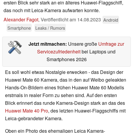
ersten Blick sehr stark an ein älteres Huawei-Flaggschiff,
das noch mit Leica-Kamera aufwarten konnte.
Alexander Fagot
,
Veröffentlicht am
14.08.2023
Android
Smartphone
Leaks / Rumors
Jetzt mitmachen:
Unsere große
Umfrage zur
Servicezufriedenheit
bei Laptops und
Smartphones 2026
Es soll wohl etwas Nostalgie erwecken - das Design der
Huawei Mate 60 Kamera, das in den auf Weibo geleakten
Hands-On-Bildern eines frühen Huawei Mate 60 Modells
erstmals in realer Form zu sehen sind. Auf den ersten
Blick erinnert das runde Kamera-Design stark an das des
Huawei Mate 40 Pro
, des letzten Huawei-Flaggschiffs mit
Leica-gebrandeter Kamera.
Oben ein Photo des ehemaligen Leica Kamera-