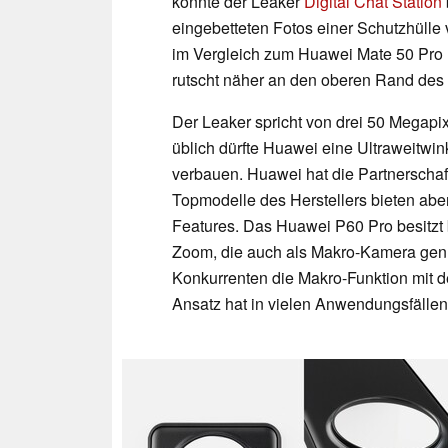
konnte der Leaker
Digital Chat Station
eingebetteten Fotos einer Schutzhüll
im Vergleich zum Huawei Mate 50 Pro 
rutscht näher an den oberen Rand des 
Der Leaker spricht von drei 50 Megapi
üblich dürfte Huawei eine Ultraweitwin
verbauen. Huawei hat die Partnerschaft
Topmodelle des Herstellers bieten abe
Features. Das Huawei P60 Pro besitzt 
Zoom, die auch als Makro-Kamera genu
Konkurrenten die Makro-Funktion mit 
Ansatz hat in vielen Anwendungsfällen