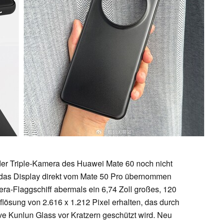
der Triple-Kamera des Huawei Mate 60 noch nicht
s das Display direkt vom Mate 50 Pro übernommen
a-Flaggschiff abermals ein 6,74 Zoll großes, 120
lösung von 2.616 x 1.212 Pixel erhalten, das durch
ive Kunlun Glass vor Kratzern geschützt wird. Neu