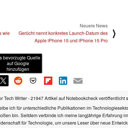
Neuere News
⟩
s wie
Gerücht nennt konkretes Launch-Datum des
Apple iPhone 15 und iPhone 15 Pro
s bevorzugte Quelle
auf Google
hinzufügen
or Tech Writer
- 21947 Artikel auf Notebookcheck veröffentlicht
s
ibe ich für unterschiedliche Publikationen im Technologiesekt
oßen bin. Seitdem verbinde ich meine langjährige Erfahrung 
denschaft für Technologie, um unsere Leser über neue Entwick