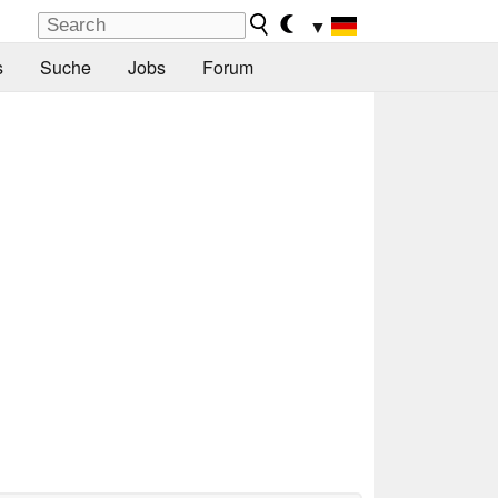
▼
s
Suche
Jobs
Forum