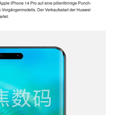
Apple iPhone 14 Pro auf eine pillenförmige Punch-
des Vorgängermodells. Der Verkaufsstart der Huawei
rtet.