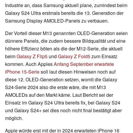
Industrie an, dass Samsung aktuell plane, zumindest beim
Galaxy S24 Ultra erstmals bereits die 13. Generation der
Samsung Display AMOLED-Panels zu verbauen.
Der Vorteil dieser M13 genannten OLED-Generation seien
dünnere Panels, die zudem bessere Bildqualität und eine
höhere Effizienz böten als die der M12-Serie, die aktuell
beim
Galaxy Z Flip5
und
Galaxy Z Fold5
zum Einsatz
kommen. Auch Apples
Anfang September erwartete
iPhone 15-Serie
soll laut diesen Hinweisen noch auf
diese 12. OLED-Generation setzen, womit die Galaxy
S24-Serie 2024 also die erste wäre, die mit M13
AMOLEDs auf den Markt käme. Laut Bericht sei der
Einsatz im Galaxy S24 Ultra bereits fix, bei Galaxy S24
und Galaxy S24+ sei dies noch nicht final bestätigt aber
möglich.
Apple würde erst mit der in 2024 erwarteten iPhone 16