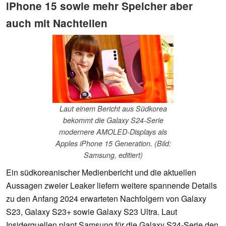
iPhone 15 sowie mehr Speicher aber
auch mit Nachteilen
Laut einem Bericht aus Südkorea
bekommt die Galaxy S24-Serie
modernere AMOLED-Displays als
Apples iPhone 15 Generation. (Bild:
Samsung, editiert)
Ein südkoreanischer Medienbericht und die aktuellen
Aussagen zweier Leaker liefern weitere spannende Details
zu den Anfang 2024 erwarteten Nachfolgern von Galaxy
S23, Galaxy S23+ sowie Galaxy S23 Ultra. Laut
Insiderquellen plant Samsung für die Galaxy S24-Serie den