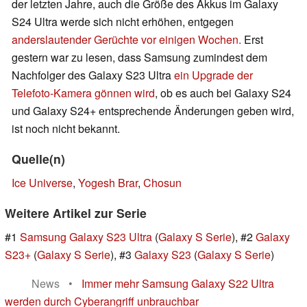
der letzten Jahre, auch die Größe des Akkus im Galaxy
S24 Ultra werde sich nicht erhöhen, entgegen
anderslautender Gerüchte vor einigen Wochen.
Erst
gestern war zu lesen, dass Samsung zumindest dem
Nachfolger des Galaxy S23 Ultra
ein Upgrade der
Telefoto-Kamera gönnen wird
, ob es auch bei Galaxy S24
und Galaxy S24+ entsprechende Änderungen geben wird,
ist noch nicht bekannt.
Quelle(n)
Ice Universe
,
Yogesh Brar
,
Chosun
Weitere Artikel zur Serie
#1
Samsung Galaxy S23 Ultra
(
Galaxy S Serie
), #2
Galaxy
S23+
(
Galaxy S Serie
), #3
Galaxy S23
(
Galaxy S Serie
)
News
•
Immer mehr Samsung Galaxy S22 Ultra
werden durch Cyberangriff unbrauchbar