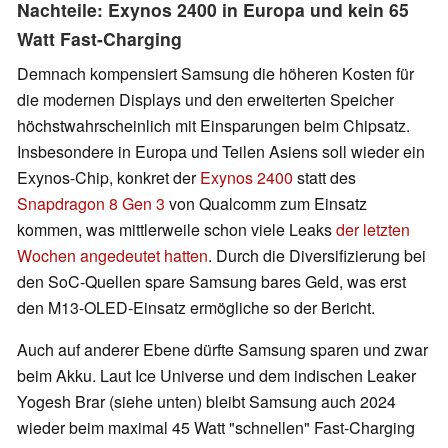
Nachteile: Exynos 2400 in Europa und kein 65
Watt Fast-Charging
Demnach kompensiert Samsung die höheren Kosten für
die modernen Displays und den erweiterten Speicher
höchstwahrscheinlich mit Einsparungen beim Chipsatz.
Insbesondere in Europa und Teilen Asiens soll wieder ein
Exynos-Chip, konkret der
Exynos 2400
statt des
Snapdragon 8 Gen 3
von Qualcomm zum Einsatz
kommen, was mittlerweile schon viele Leaks
der letzten
Wochen angedeutet hatten
. Durch die Diversifizierung bei
den SoC-Quellen spare Samsung bares Geld, was erst
den M13-OLED-Einsatz ermögliche so der Bericht.
Auch auf anderer Ebene dürfte Samsung sparen und zwar
beim Akku. Laut Ice Universe und dem indischen Leaker
Yogesh Brar (siehe unten) bleibt Samsung auch 2024
wieder beim maximal 45 Watt "schnellen" Fast-Charging