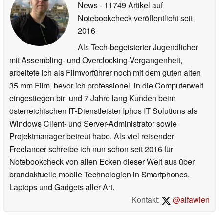
News
- 11749 Artikel auf
Notebookcheck veröffentlicht
seit
2016
Als Tech-begeisterter Jugendlicher
mit Assembling- und Overclocking-Vergangenheit,
arbeitete ich als Filmvorführer noch mit dem guten alten
35 mm Film, bevor ich professionell in die Computerwelt
eingestiegen bin und 7 Jahre lang Kunden beim
österreichischen IT-Dienstleister Iphos IT Solutions als
Windows Client- und Server-Administrator sowie
Projektmanager betreut habe. Als viel reisender
Freelancer schreibe ich nun schon seit 2016 für
Notebookcheck von allen Ecken dieser Welt aus über
brandaktuelle mobile Technologien in Smartphones,
Laptops und Gadgets aller Art.
Kontakt:
@alfawien