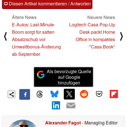
Diesen Artikel kommentieren / Antworten
Ältere News
Neuere News
E-Autos: Last-Minute-
Logitech Casa Pop-Up
Boom sorgt für satten
Desk packt Home
⟨
⟩
Absatzschub vor
Office in kompaktes
Umweltbonus-Änderung
"Casa Book"
ab September
Als bevorzugte Quelle
auf Google
hinzufügen
Alexander Fagot
- Managing Editor