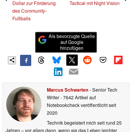
Dollar zur Förderung
Tactical mit Night Vision
des Community-
Fußballs
Als bevorzugte Quelle
auf Google
hinzufügen
Marcus Schwarten
- Senior Tech
Writer
- 7642 Artikel auf
Notebookcheck veröffentlicht
seit
2020
Technik begeistert mich seit rund 25
Jahren – vor allem dann, wenn sie das Leben leichter