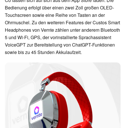
Co lassen sich auf sich aus dem App Store laden. Die
Bedienung erfolgt über einen zwei Zoll großen OLED-
Touchscreen sowie eine Reihe von Tasten an der
Ohrmuschel. Zu den weiteren Features der Custos Smart
Headphones von Vernte zählen unter anderem Bluetooth
5 und Wi-Fi, GPS, der vorinstallierte Sprachassistent
VoiceGPT zur Bereitstellung von ChatGPT-Funktionen
sowie bis zu 45 Stunden Akkulaufzeit.