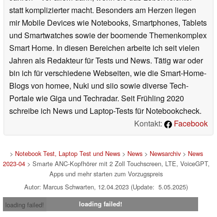
statt komplizierter macht. Besonders am Herzen liegen
mir Mobile Devices wie Notebooks, Smartphones, Tablets
und Smartwatches sowie der boomende Themenkomplex
Smart Home. In diesen Bereichen arbeite ich seit vielen
Jahren als Redakteur für Tests und News. Tätig war oder
bin ich für verschiedene Webseiten, wie die Smart-Home-
Blogs von homee, Nuki und siio sowie diverse Tech-
Portale wie Giga und Techradar. Seit Frühling 2020
schreibe ich News und Laptop-Tests für Notebookcheck.
Kontakt:
Facebook
>
Notebook Test, Laptop Test und News
>
News
>
Newsarchiv
>
News
2023-04
> Smarte ANC-Kopfhörer mit 2 Zoll Touchscreen, LTE, VoiceGPT,
Apps und mehr starten zum Vorzugspreis
Autor: Marcus Schwarten, 12.04.2023 (Update: 5.05.2025)
loading failed!
loading failed!