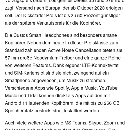
Vorzugspreis ordern. Los geht es bereits ab rund 275 Euro
zzgl. Versand nach Europa, der ab Oktober 2023 erfolgen
soll. Der Kickstarter-Preis ist bis zu 50 Prozent günstiger
als der spätere Verkaufspreis für die Kopfhörer.
Die Custos Smart Headphones sind besonders smarte
Kopfhörer. Neben dem heute in dieser Preisklasse zum
Standard zählenden Active Noise Cancellation bieten sie
57 mm große Neodymium-Treiber und eine ganze Reihe
von weiteren Features. Dank eigener LTE-Konnektivität
und SIM-Kartenslot sind sie nicht zwingend auf ein
Smartphone angewiesen, um Musik zu streamen.
Verschiedene Apps wie Spotify, Apple Music, YouTube
Music und Tidal können direkt als Apps auf den mit
Android 11 laufenden Kopfhörern, die mit bis zu 256 GB
Speicherplatz bestückt sind, installiert werden.
Auch viele weitere Apps wie MS Teams, Skype, Zoom und