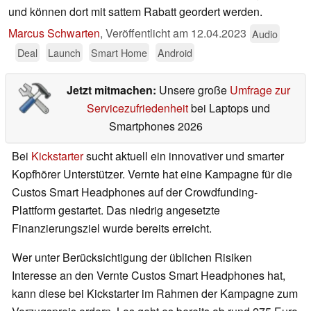
und können dort mit sattem Rabatt geordert werden.
Marcus Schwarten
,
Veröffentlicht am
12.04.2023
Audio
Deal
Launch
Smart Home
Android
Jetzt mitmachen:
Unsere große
Umfrage zur
Servicezufriedenheit
bei Laptops und
Smartphones 2026
Bei
Kickstarter
sucht aktuell ein innovativer und smarter
Kopfhörer Unterstützer. Vernte hat eine Kampagne für die
Custos Smart Headphones auf der Crowdfunding-
Plattform gestartet. Das niedrig angesetzte
Finanzierungsziel wurde bereits erreicht.
Wer unter Berücksichtigung der üblichen Risiken
Interesse an den Vernte Custos Smart Headphones hat,
kann diese bei Kickstarter im Rahmen der Kampagne zum