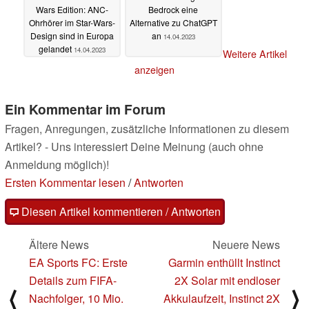
Wars Edition: ANC-
Bedrock eine
Ohrhörer im Star-Wars-
Alternative zu ChatGPT
Design sind in Europa
an
14.04.2023
gelandet
14.04.2023
Weitere Artikel
anzeigen
Ein Kommentar im Forum
Fragen, Anregungen, zusätzliche Informationen zu diesem
Artikel? - Uns interessiert Deine Meinung (auch ohne
Anmeldung möglich)!
Ersten Kommentar lesen
/
Antworten
Diesen Artikel kommentieren / Antworten
Ältere News
Neuere News
EA Sports FC: Erste
Garmin enthüllt Instinct
Details zum FIFA-
2X Solar mit endloser
⟨
⟩
Nachfolger, 10 Mio.
Akkulaufzeit, Instinct 2X