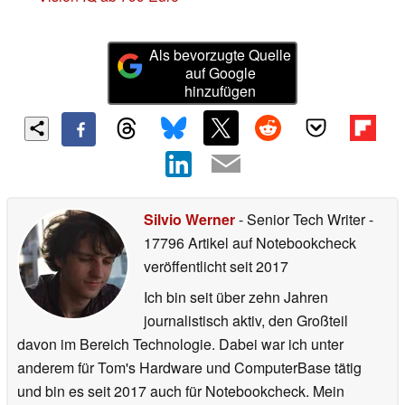
Als bevorzugte Quelle
auf Google
hinzufügen
Silvio Werner
- Senior Tech Writer
-
17796 Artikel auf Notebookcheck
veröffentlicht
seit 2017
Ich bin seit über zehn Jahren
journalistisch aktiv, den Großteil
davon im Bereich Technologie. Dabei war ich unter
anderem für Tom's Hardware und ComputerBase tätig
und bin es seit 2017 auch für Notebookcheck. Mein