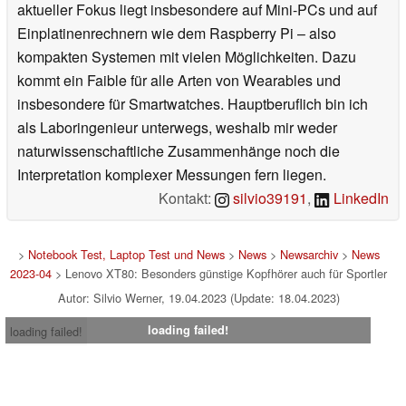
aktueller Fokus liegt insbesondere auf Mini-PCs und auf
Einplatinenrechnern wie dem Raspberry Pi – also
kompakten Systemen mit vielen Möglichkeiten. Dazu
kommt ein Faible für alle Arten von Wearables und
insbesondere für Smartwatches. Hauptberuflich bin ich
als Laboringenieur unterwegs, weshalb mir weder
naturwissenschaftliche Zusammenhänge noch die
Interpretation komplexer Messungen fern liegen.
Kontakt:
silvio39191
,
LinkedIn
>
Notebook Test, Laptop Test und News
>
News
>
Newsarchiv
>
News
2023-04
> Lenovo XT80: Besonders günstige Kopfhörer auch für Sportler
Autor: Silvio Werner, 19.04.2023 (Update: 18.04.2023)
loading failed!
loading failed!