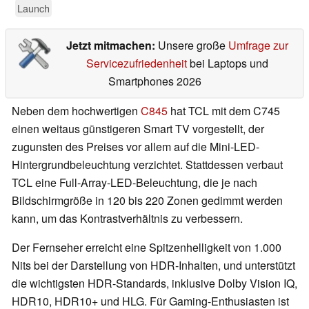
Launch
Jetzt mitmachen:
Unsere große
Umfrage zur
Servicezufriedenheit
bei Laptops und
Smartphones 2026
Neben dem hochwertigen
C845
hat TCL mit dem C745
einen weitaus günstigeren Smart TV vorgestellt, der
zugunsten des Preises vor allem auf die Mini-LED-
Hintergrundbeleuchtung verzichtet. Stattdessen verbaut
TCL eine Full-Array-LED-Beleuchtung, die je nach
Bildschirmgröße in 120 bis 220 Zonen gedimmt werden
kann, um das Kontrastverhältnis zu verbessern.
Der Fernseher erreicht eine Spitzenhelligkeit von 1.000
Nits bei der Darstellung von HDR-Inhalten, und unterstützt
die wichtigsten HDR-Standards, inklusive Dolby Vision IQ,
HDR10, HDR10+ und HLG. Für Gaming-Enthusiasten ist