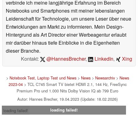
verbinde ich meine langjährige Erfahrung im Bereich
Notebooks und Smartphones mit meiner lebenslangen
Leidenschaft für Technologie, um unsere Leser über neue
Entwicklungen am Markt zu informieren. Mein Design-
Hintergrund als Art Director einer Werbeagentur erlaubt
mir darüber hinaus tiefe Einblicke in die Eigenheiten
dieser Branche.
Kontakt:
@HannesBrecher
,
LinkedIn
,
Xing
>
Notebook Test, Laptop Test und News
>
News
>
Newsarchiv
>
News
2023-04
> TCL C745 Smart TV bietet HDMI 2.1, 144 Hz, FreeSync
Premium Pro und 1.000 Nits Dolby Vision IQ ab 799 Euro
Autor: Hannes Brecher, 19.04.2023 (Update: 18.02.2026)
loading failed!
loading failed!