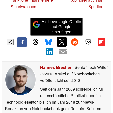
Smartwatches
Sportler
Als bevorzugte Quelle
auf Google
hinzufügen
Hannes Brecher
- Senior Tech Writer
- 22013 Artikel auf Notebookcheck
veröffentlicht
seit 2018
Seit dem Jahr 2009 schreibe ich für
unterschiedliche Publikationen im
Technologiesektor, bis ich im Jahr 2018 zur News-
Redaktion von Notebookcheck gestoßen bin. Seitdem