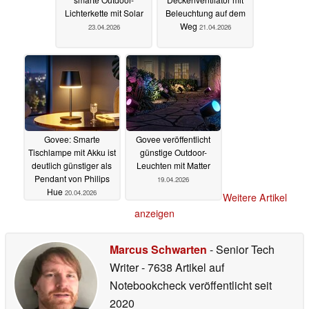
Lichterkette mit Solar
Beleuchtung auf dem
Weg
23.04.2026
21.04.2026
Govee: Smarte
Govee veröffentlicht
Tischlampe mit Akku ist
günstige Outdoor-
deutlich günstiger als
Leuchten mit Matter
Pendant von Philips
19.04.2026
Hue
20.04.2026
Weitere Artikel
anzeigen
Marcus Schwarten
- Senior Tech
Writer
- 7638 Artikel auf
Notebookcheck veröffentlicht
seit
2020