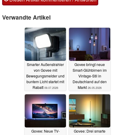
Verwandte Artikel
Smarter Außenstrahler
Govee bringt neue
von Govee mit
Smart-Glühbirnen im
Bewegungsmelder und
Vintage-Stil in
buntem Licht startet mit
Deutschland auf den
Rabatt
Markt
09.07.2026
26.05.2026
Govee: Neue TV-
Govee: Drei smarte