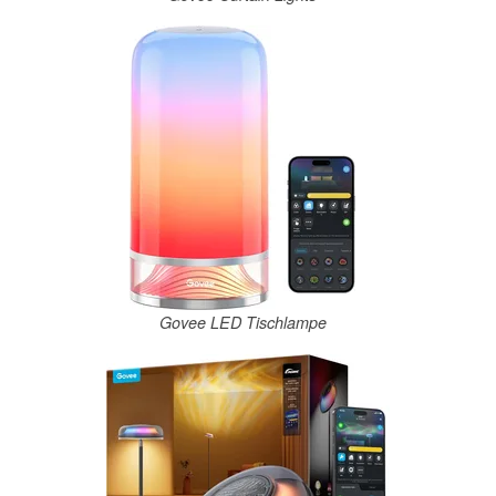
Govee LED Tischlampe