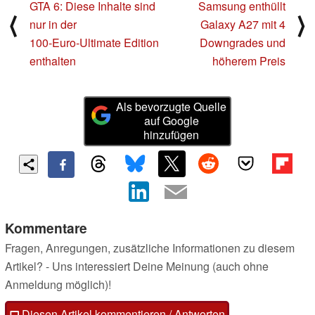
GTA 6: Diese Inhalte sind
Samsung enthüllt
⟨
⟩
nur in der
Galaxy A27 mit 4
100‑Euro‑Ultimate Edition
Downgrades und
enthalten
höherem Preis
Als bevorzugte Quelle
auf Google
hinzufügen
Kommentare
Fragen, Anregungen, zusätzliche Informationen zu diesem
Artikel? - Uns interessiert Deine Meinung (auch ohne
Anmeldung möglich)!
Diesen Artikel kommentieren / Antworten