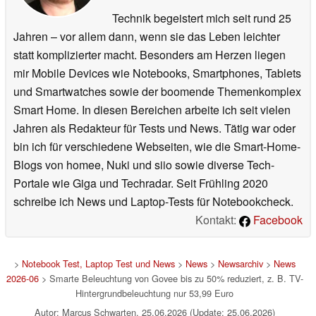
Technik begeistert mich seit rund 25
Jahren – vor allem dann, wenn sie das Leben leichter
statt komplizierter macht. Besonders am Herzen liegen
mir Mobile Devices wie Notebooks, Smartphones, Tablets
und Smartwatches sowie der boomende Themenkomplex
Smart Home. In diesen Bereichen arbeite ich seit vielen
Jahren als Redakteur für Tests und News. Tätig war oder
bin ich für verschiedene Webseiten, wie die Smart-Home-
Blogs von homee, Nuki und siio sowie diverse Tech-
Portale wie Giga und Techradar. Seit Frühling 2020
schreibe ich News und Laptop-Tests für Notebookcheck.
Kontakt:
Facebook
>
Notebook Test, Laptop Test und News
>
News
>
Newsarchiv
>
News
2026-06
> Smarte Beleuchtung von Govee bis zu 50% reduziert, z. B. TV-
Hintergrundbeleuchtung nur 53,99 Euro
Autor: Marcus Schwarten, 25.06.2026 (Update: 25.06.2026)