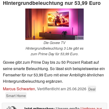
Hintergrundbeleuchtung nur 53,99 Euro
ⓘ Govee
Die Govee TV
Hintergrundbeleuchtung 3 Lite gibt es
zum Prime Day für 53,99 Euro.
Govee gibt zum Prime Day bis zu 50 Prozent Rabatt auf
seine smarte Beleuchtung. So lässt sich beispielsweise ein
Fernseher für nur 53,99 Euro mit einer Ambilight-ähnlichen
Hintergrundbeleuchtung ergänzen.
Marcus Schwarten
,
Veröffentlicht am
25.06.2026
Deal
Smart Home
Jetzt mitmachen:
Unsere große
Umfrage zur