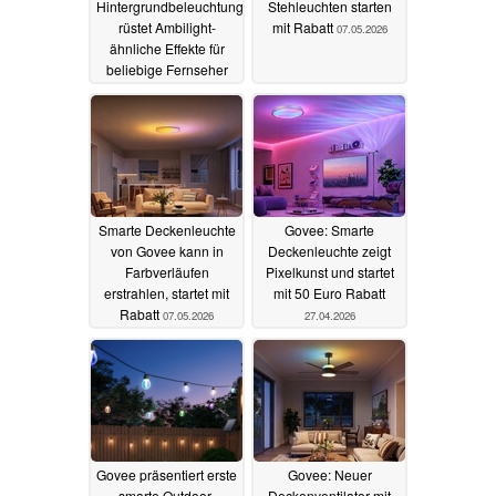
Hintergrundbeleuchtung
Stehleuchten starten
rüstet Ambilight-
mit Rabatt
07.05.2026
ähnliche Effekte für
beliebige Fernseher
nach
18.05.2026
Smarte Deckenleuchte
Govee: Smarte
von Govee kann in
Deckenleuchte zeigt
Farbverläufen
Pixelkunst und startet
erstrahlen, startet mit
mit 50 Euro Rabatt
Rabatt
07.05.2026
27.04.2026
Govee präsentiert erste
Govee: Neuer
smarte Outdoor-
Deckenventilator mit