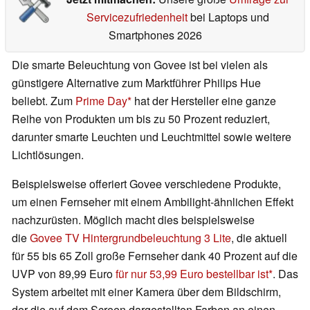
Servicezufriedenheit
bei Laptops und
Smartphones 2026
Die smarte Beleuchtung von Govee ist bei vielen als
günstigere Alternative zum Marktführer Philips Hue
beliebt. Zum
Prime Day
hat der Hersteller eine ganze
Reihe von Produkten um bis zu 50 Prozent reduziert,
darunter smarte Leuchten und Leuchtmittel sowie weitere
Lichtlösungen.
Beispielsweise offeriert Govee verschiedene Produkte,
um einen Fernseher mit einem Ambilight-ähnlichen Effekt
nachzurüsten. Möglich macht dies beispielsweise
die
Govee TV Hintergrundbeleuchtung 3 Lite
, die aktuell
für 55 bis 65 Zoll große Fernseher dank 40 Prozent auf die
UVP von 89,99 Euro
für nur 53,99 Euro bestellbar ist
. Das
System arbeitet mit einer Kamera über dem Bildschirm,
der die auf dem Screen dargestellten Farben an einen