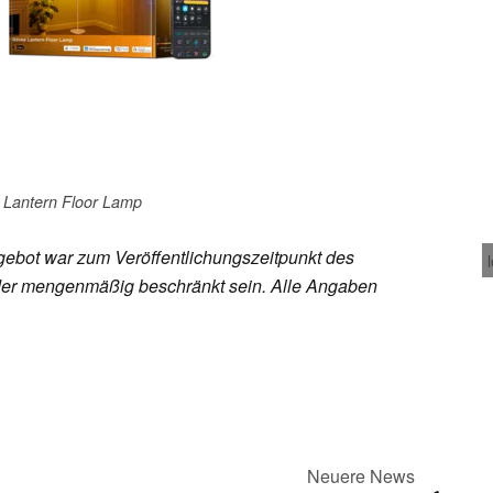
Lantern Floor Lamp
ebot war zum Veröffentlichungszeitpunkt des
h oder mengenmäßig beschränkt sein. Alle Angaben
Neuere News