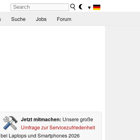
▼
s
Suche
Jobs
Forum
Jetzt mitmachen:
Unsere große
Umfrage zur Servicezufriedenheit
bei Laptops und Smartphones 2026