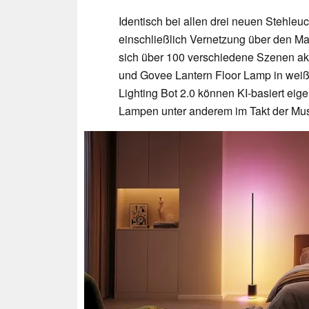
Identisch bei allen drei neuen Stehle
einschließlich Vernetzung über den Ma
sich über 100 verschiedene Szenen akt
und Govee Lantern Floor Lamp in weiß
Lighting Bot 2.0 können KI-basiert ei
Lampen unter anderem im Takt der Mus