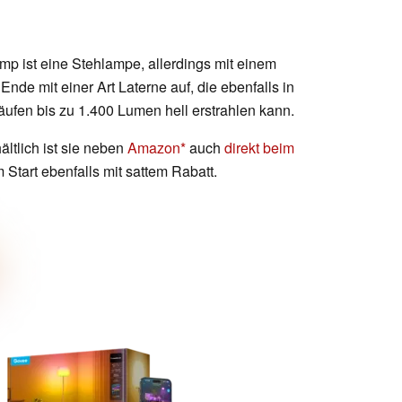
p ist eine Stehlampe, allerdings mit einem
nde mit einer Art Laterne auf, die ebenfalls in
ufen bis zu 1.400 Lumen hell erstrahlen kann.
ältlich ist sie neben
Amazon
auch
direkt beim
Start ebenfalls mit sattem Rabatt.