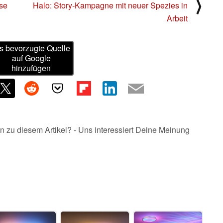
⟩
se
Halo: Story-Kampagne mit neuer Spezies in
Arbeit
s bevorzugte Quelle
auf Google
hinzufügen
n zu diesem Artikel? - Uns interessiert Deine Meinung