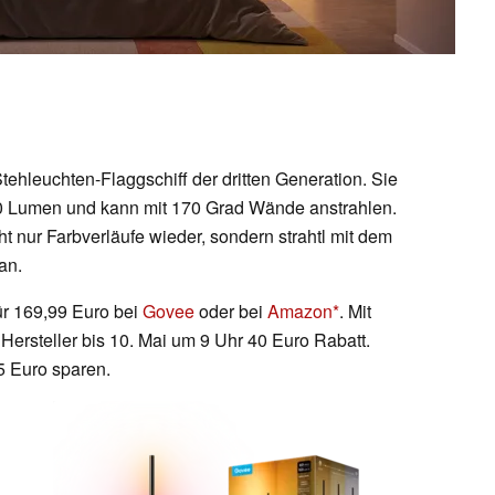
ehleuchten-Flaggschiff der dritten Generation. Sie
.100 Lumen und kann mit 170 Grad Wände anstrahlen.
t nur Farbverläufe wieder, sondern strahtl mit dem
an.
für 169,99 Euro bei
Govee
oder bei
Amazon
. Mit
ersteller bis 10. Mai um 9 Uhr 40 Euro Rabatt.
5 Euro sparen.