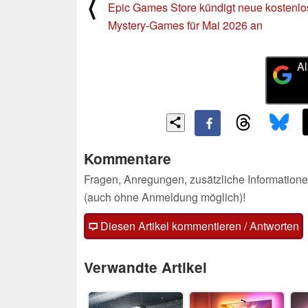
⟨
Epic Games Store kündigt neue kostenlo
Mystery-Games für Mai 2026 an
Al
Kommentare
Fragen, Anregungen, zusätzliche Informatione
(auch ohne Anmeldung möglich)!
Diesen Artikel kommentieren / Antworten
Verwandte Artikel