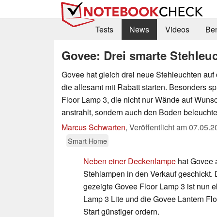
Tests
News
Videos
Be
Govee: Drei smarte Stehleuc
Govee hat gleich drei neue Stehleuchten auf 
die allesamt mit Rabatt starten. Besonders s
Floor Lamp 3, die nicht nur Wände auf Wunsc
anstrahlt, sondern auch den Boden beleuchte
Marcus Schwarten
,
Veröffentlicht am
07.05.2
Smart Home
Neben einer Deckenlampe
hat Govee 
Stehlampen in den Verkauf geschickt.
gezeigte Govee Floor Lamp 3 ist nun e
Lamp 3 Lite und die Govee Lantern Flo
Start günstiger ordern.