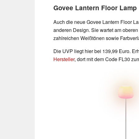
Govee Lantern Floor Lamp
Auch die neue Govee Lantern Floor Lam
anderen Design. Sie wartet am oberen E
zahlreichen Weißtönen sowie Farbverlä
Die UVP liegt hier bei 139,99 Euro. Erh
Hersteller
, dort mit dem Code FL30 zum 