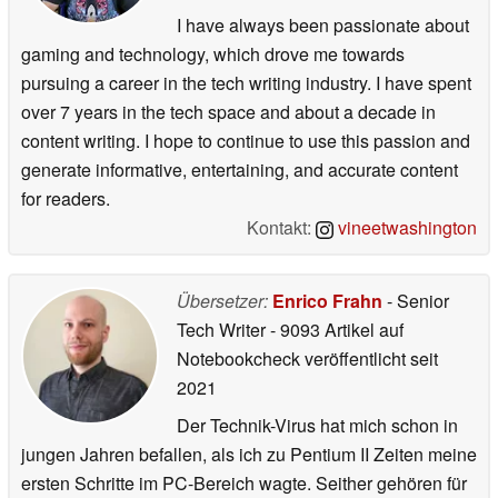
I have always been passionate about
gaming and technology, which drove me towards
pursuing a career in the tech writing industry. I have spent
over 7 years in the tech space and about a decade in
content writing. I hope to continue to use this passion and
generate informative, entertaining, and accurate content
for readers.
Kontakt:
vineetwashington
Übersetzer:
Enrico Frahn
- Senior
Tech Writer
- 9093 Artikel auf
Notebookcheck veröffentlicht
seit
2021
Der Technik-Virus hat mich schon in
jungen Jahren befallen, als ich zu Pentium II Zeiten meine
ersten Schritte im PC-Bereich wagte. Seither gehören für