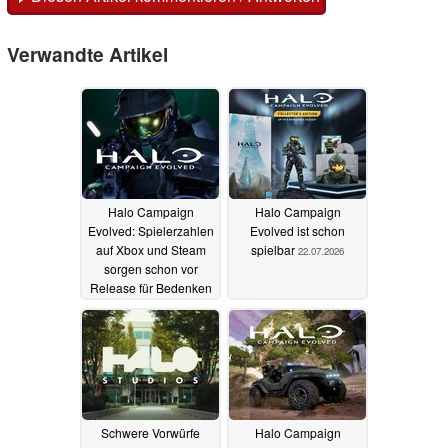
Verwandte Artikel
Halo Campaign
Halo Campaign
Evolved: Spielerzahlen
Evolved ist schon
auf Xbox und Steam
spielbar
22.07.2026
sorgen schon vor
Release für Bedenken
28.07.2026
Schwere Vorwürfe
Halo Campaign