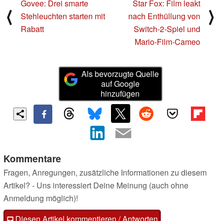
Govee: Drei smarte
Star Fox: Film leakt
⟨
⟩
Stehleuchten starten mit
nach Enthüllung von
Rabatt
Switch-2-Spiel und
Mario-Film-Cameo
Als bevorzugte Quelle
auf Google
hinzufügen
Kommentare
Fragen, Anregungen, zusätzliche Informationen zu diesem
Artikel? - Uns interessiert Deine Meinung (auch ohne
Anmeldung möglich)!
Diesen Artikel kommentieren / Antworten