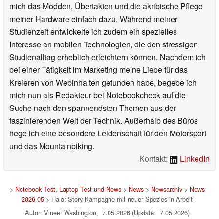
mich das Modden, Übertakten und die akribische Pflege
meiner Hardware einfach dazu. Während meiner
Studienzeit entwickelte ich zudem ein spezielles
Interesse an mobilen Technologien, die den stressigen
Studienalltag erheblich erleichtern können. Nachdem ich
bei einer Tätigkeit im Marketing meine Liebe für das
Kreieren von Webinhalten gefunden habe, begebe ich
mich nun als Redakteur bei Notebookcheck auf die
Suche nach den spannendsten Themen aus der
faszinierenden Welt der Technik. Außerhalb des Büros
hege ich eine besondere Leidenschaft für den Motorsport
und das Mountainbiking.
Kontakt:
LinkedIn
>
Notebook Test, Laptop Test und News
>
News
>
Newsarchiv
>
News
2026-05
> Halo: Story-Kampagne mit neuer Spezies in Arbeit
Autor: Vineet Washington, 7.05.2026 (Update: 7.05.2026)