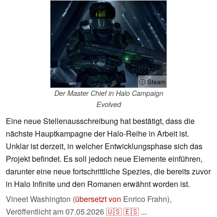
ⓘ Steam
Der Master Chief in Halo Campaign
Evolved
Eine neue Stellenausschreibung hat bestätigt, dass die
nächste Hauptkampagne der Halo-Reihe in Arbeit ist.
Unklar ist derzeit, in welcher Entwicklungsphase sich das
Projekt befindet. Es soll jedoch neue Elemente einführen,
darunter eine neue fortschrittliche Spezies, die bereits zuvor
in Halo Infinite und den Romanen erwähnt worden ist.
Vineet Washington (
übersetzt von
Enrico Frahn),
Veröffentlicht am
07.05.2026
🇺🇸
🇪🇸
...