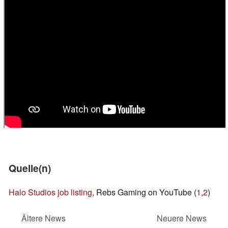
Quelle(n)
Halo Studios job listing
, Rebs Gaming on YouTube (
1
,
2
)
Ältere News
Neuere News