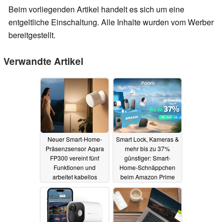
Beim vorliegenden Artikel handelt es sich um eine
entgeltliche Einschaltung. Alle Inhalte wurden vom Werber
bereitgestellt.
Verwandte Artikel
Neuer Smart-Home-
Smart Lock, Kameras &
Präsenzsensor Aqara
mehr bis zu 37%
FP300 vereint fünf
günstiger: Smart-
Funktionen und
Home-Schnäppchen
arbeitet kabellos
beim Amazon Prime
Day (Ad)
12.11.2025
09.07.2025