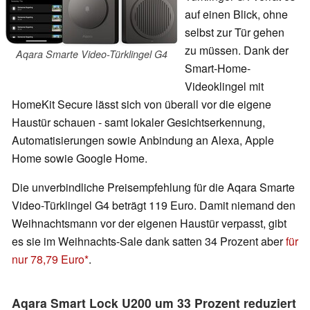
auf einen Blick, ohne
selbst zur Tür gehen
zu müssen. Dank der
Aqara Smarte Video-Türklingel G4
Smart-Home-
Videoklingel mit
HomeKit Secure lässt sich von überall vor die eigene
Haustür schauen - samt lokaler Gesichtserkennung,
Automatisierungen sowie Anbindung an Alexa, Apple
Home sowie Google Home.
Die unverbindliche Preisempfehlung für die Aqara Smarte
Video-Türklingel G4 beträgt 119 Euro. Damit niemand den
Weihnachtsmann vor der eigenen Haustür verpasst, gibt
es sie im Weihnachts-Sale dank satten 34 Prozent aber
für
nur 78,79 Euro
.
Aqara Smart Lock U200 um 33 Prozent reduziert