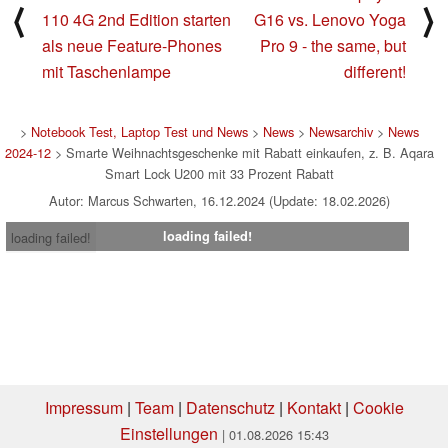
⟨
⟩
110 4G 2nd Edition starten
G16 vs. Lenovo Yoga
als neue Feature-Phones
Pro 9 - the same, but
mit Taschenlampe
different!
>
Notebook Test, Laptop Test und News
>
News
>
Newsarchiv
>
News
2024-12
> Smarte Weihnachtsgeschenke mit Rabatt einkaufen, z. B. Aqara
Smart Lock U200 mit 33 Prozent Rabatt
Autor: Marcus Schwarten, 16.12.2024 (Update: 18.02.2026)
loading failed!
loading failed!
Impressum
|
Team
|
Datenschutz
|
Kontakt
|
Cookie
Einstellungen
| 01.08.2026 15:43