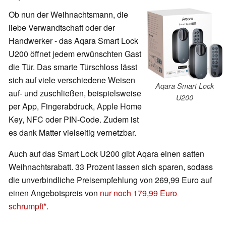
Ob nun der Weihnachtsmann, die
liebe Verwandtschaft oder der
Handwerker - das Aqara Smart Lock
U200 öffnet jedem erwünschten Gast
die Tür. Das smarte Türschloss lässt
sich auf viele verschiedene Weisen
Aqara Smart Lock
auf- und zuschließen, beispielsweise
U200
per App, Fingerabdruck, Apple Home
Key, NFC oder PIN-Code. Zudem ist
es dank Matter vielseitig vernetzbar.
Auch auf das Smart Lock U200 gibt Aqara einen satten
Weihnachtsrabatt. 33 Prozent lassen sich sparen, sodass
die unverbindliche Preisempfehlung von 269,99 Euro auf
einen Angebotspreis von
nur noch 179,99 Euro
schrumpft
.