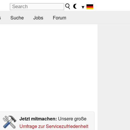
▼
s
Suche
Jobs
Forum
Jetzt mitmachen:
Unsere große
Umfrage zur Servicezufriedenheit