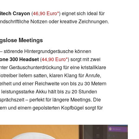
itech Crayon
(
46,90 Euro
) eignet sich ideal für
chriftliche Notizen oder kreative Zeichnungen.
gslose Meetings
– störende Hintergrundgeräusche können
Zone 300 Headset
(
44,90 Euro
) sorgt mit zwei
ter Geräuschunterdrückung für eine kristallklare
eiber liefern satten, klaren Klang für Anrufe,
eiheit und einer Reichweite von bis zu 30 Metern
er leistungsstarke Akku hält bis zu 20 Stunden
ächszeit – perfekt für längere Meetings. Die
ern und einem gepolsterten Kopfbügel sorgt für