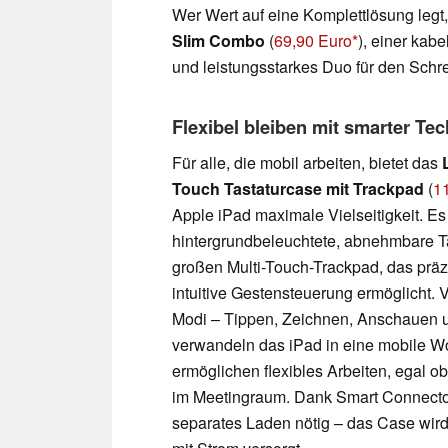
Wer Wert auf eine Komplettlösung legt,
Slim Combo
(
69,90 Euro
), einer kab
und leistungsstarkes Duo für den Schre
Flexibel bleiben mit smarter Tec
Für alle, die mobil arbeiten, bietet das
Touch Tastaturcase mit Trackpad
(
1
Apple iPad maximale Vielseitigkeit. Es
hintergrundbeleuchtete, abnehmbare Ta
großen Multi-Touch-Trackpad, das präz
intuitive Gestensteuerung ermöglicht. 
Modi – Tippen, Zeichnen, Anschauen 
verwandeln das iPad in eine mobile W
ermöglichen flexibles Arbeiten, egal o
im Meetingraum. Dank Smart Connector
separates Laden nötig – das Case wird