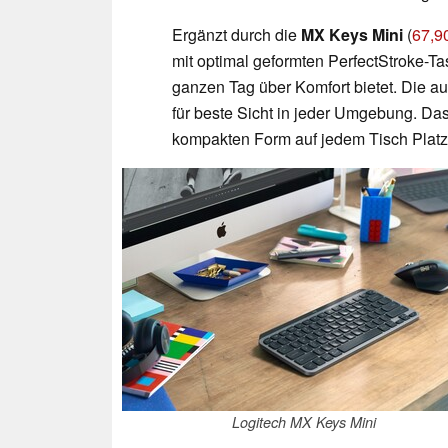
Ergänzt durch die
MX Keys Mini
(
67,9
mit optimal geformten PerfectStroke-Ta
ganzen Tag über Komfort bietet. Die 
für beste Sicht in jeder Umgebung. Das 
kompakten Form auf jedem Tisch Platz 
Logitech MX Keys Mini