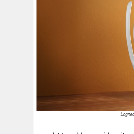
Logite