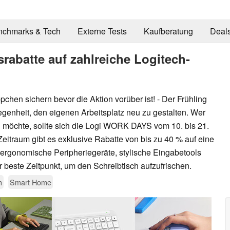
nchmarks & Tech
Externe Tests
Kaufberatung
Deal
abatte auf zahlreiche Logitech-
chen sichern bevor die Aktion vorüber ist! - Der Frühling
legenheit, den eigenen Arbeitsplatz neu zu gestalten. Wer
ten möchte, sollte sich die Logi WORK DAYS vom 10. bis 21.
eitraum gibt es exklusive Rabatte von bis zu 40 % auf eine
 ergonomische Peripheriegeräte, stylische Eingabetools
der beste Zeitpunkt, um den Schreibtisch aufzufrischen.
h
Smart Home