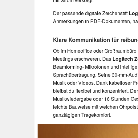
mit Strom versorgt.
Der passende digitale Zeichenstift
Log
Anmerkungen in PDF-Dokumenten, hands
Klare Kommunikation für reibun
Ob im Homeoffice oder Großraumbüro 
Meetings erschweren. Das
Logitech 
Beamforming- Mikrofonen und intelligen
Sprachübertragung. Seine 30-mm-Audiotr
Musik oder Videos. Dank kabelloser Fr
bleibst du flexibel und konzentriert. D
Musikwiedergabe oder 16 Stunden Gespr
leichte Bauweise mit weichen Ohrpolst
ganztägigen Tragekomfort.