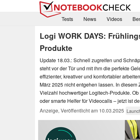
Tests
News
Videos
Be
Logi WORK DAYS: Frühlingsr
Produkte
Update 18.03.: Schnell zugreifen und Schnäpp
steht vor der Tür und mit ihm die perfekte Ge
effizienter, kreativer und komfortabler arbei
März 2025 nicht entgehen lassen. In diesem Z
Vielzahl hochwertiger Logitech-Produkte. Ob
oder smarte Helfer für Videocalls – jetzt ist 
Anzeige
,
Veröffentlicht am
10.03.2025
Launc