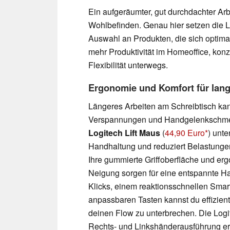
Ein aufgeräumter, gut durchdachter Arbe
Wohlbefinden. Genau hier setzen die L
Auswahl an Produkten, die sich optima
mehr Produktivität im Homeoffice, kon
Flexibilität unterwegs.
Ergonomie und Komfort für lang
Längeres Arbeiten am Schreibtisch kan
Verspannungen und Handgelenkschmer
Logitech Lift Maus
(
44,90 Euro
) unte
Handhaltung und reduziert Belastung
Ihre gummierte Griffoberfläche und er
Neigung sorgen für eine entspannte Hal
Klicks, einem reaktionsschnellen Smar
anpassbaren Tasten kannst du effizient
deinen Flow zu unterbrechen. Die Logitec
Rechts- und Linkshänderausführung erh